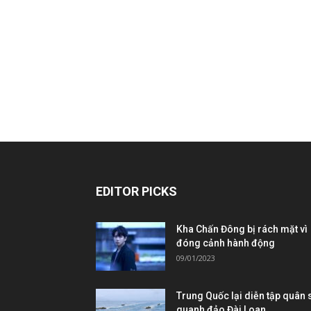
EDITOR PICKS
Kha Chấn Đông bị rách mặt vì
đóng cảnh hành động
09/01/2023
Trung Quốc lại diễn tập quân 
quanh đảo Đài Loan