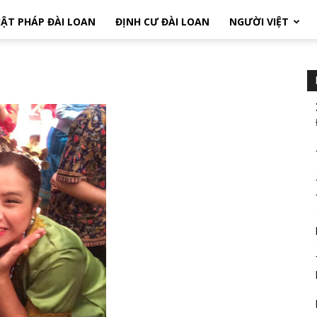
ẬT PHÁP ĐÀI LOAN
ĐỊNH CƯ ĐÀI LOAN
NGƯỜI VIỆT