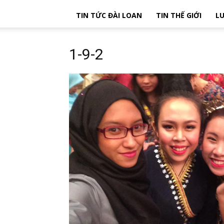
TIN TỨC ĐÀI LOAN
TIN THẾ GIỚI
LU
1-9-2