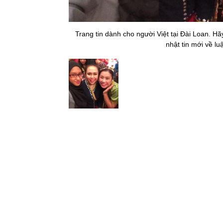
Trang tin dành cho người Việt tại Đài Loan. H
nhật tin mới về lu