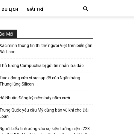
DU LỊCH
GIẢI TRÍ
Bài Mới
Xác minh thông tin thi thể người Việt trên biển gần
Đài Loan
Thủ tướng Campuchia bị gửi tin nhắn lừa đảo
Taiex đóng cửa vì sự sụp đổ của Ngân hàng
Thung lũng Silicon
Hà Nhuận Đông kỷ niệm bảy năm cưới
Trung Quốc yêu cầu Mỹ dừng bán vũ khí cho Đài
Loan
Người biểu tình xông vào sự kiện tưởng niệm 228