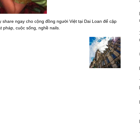
ãy share ngay cho cộng đồng người Việt tại Dai Loan để cập
ật pháp, cuộc sống, nghề nails.