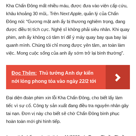
Kha Chấn Đông mất nhiều máu, được đưa vào viện cấp cứu,
khâu khoảng 30 mũi,. Trên
Next Apple
, quản lý của Chấn
Đông nói: “Gương mặt anh ấy bị thương nghiêm trọng, đang
được điều trị tích cực. Nghệ sĩ không phải siêu nhân. Khi quay
phim, anh ấy không có tâm trí để ý máy quay bay qua bay lại
quanh mình. Chúng tôi chỉ mong được yên tâm, an toàn làm
việc. Mong cuộc sống của anh ấy sớm trở lại bình thường”.
Đọc Thêm:
Thủ tướng Anh dự kiến
nới lỏng phong tỏa vào ngày 22/2 tới
Đại diện đoàn phim xin lỗi Kha Chấn Đông, cho biết lấy làm
tiếc vì sự cố. Công ty sản xuất đang điều tra nguyên nhân gây
tai nạn. Đơn vị này cho biết sẽ chờ Chấn Đông bình phục
hoàn toàn mới ghi hình tiếp.