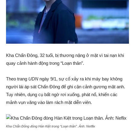
Kha Chấn Đông, 32 tuổi, bị thương nặng ở mặt vì tai nạn khi
quay cảnh hành động trong “Loạn thân”.
Theo trang
UDN
ngày 9/1, sự cố xảy ra khi máy bay không
người lái áp sát Chấn Đông để ghi cận cảnh gương mặt anh.
Tuy nhiên, dụng cụ bất ngờ rơi xuống, phát nổ, khiến các
mảnh vụn văng vào làm rách mặt diễn viên.
Kha Chấn Đông đóng Hàn Kiệt trong “Loạn thân”. Ảnh:
Netflix