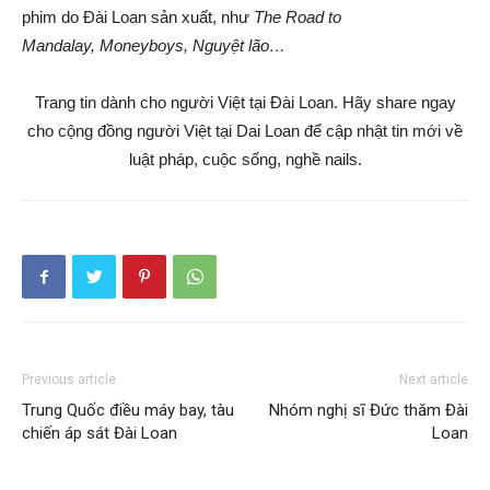
phim do Đài Loan sản xuất, như
The Road to
Mandalay, Moneyboys, Nguyệt lão…
Trang tin dành cho người Việt tại Đài Loan. Hãy share ngay
cho cộng đồng người Việt tại Dai Loan để cập nhật tin mới về
luật pháp, cuộc sống, nghề nails.
Previous article
Next article
Trung Quốc điều máy bay, tàu
Nhóm nghị sĩ Đức thăm Đài
chiến áp sát Đài Loan
Loan