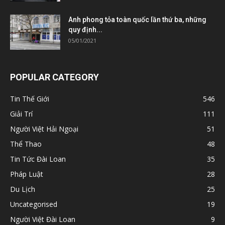
Anh phong tỏa toàn quốc lần thứ ba, những
quy định...
05/01/2021
POPULAR CATEGORY
Tin Thế Giới
546
Giải Trí
111
Người Việt Hải Ngoại
51
Thể Thao
48
Tin Tức Đài Loan
35
Pháp Luật
28
Du Lịch
25
Uncategorised
19
Người Việt Đài Loan
9