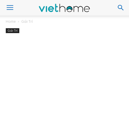
Home
Giải Trí
Giải Trí