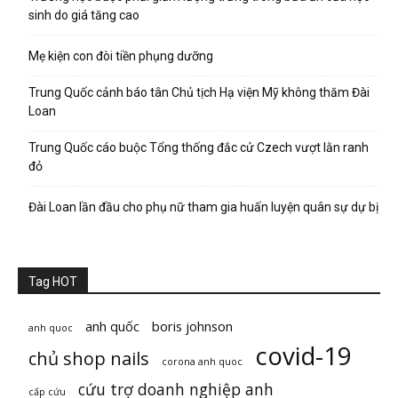
sinh do giá tăng cao
Mẹ kiện con đòi tiền phụng dưỡng
Trung Quốc cảnh báo tân Chủ tịch Hạ viện Mỹ không thăm Đài
Loan
Trung Quốc cáo buộc Tổng thống đắc cử Czech vượt lằn ranh
đỏ
Đài Loan lần đầu cho phụ nữ tham gia huấn luyện quân sự dự bị
Tag HOT
anh quốc
boris johnson
anh quoc
covid-19
chủ shop nails
corona anh quoc
cứu trợ doanh nghiệp anh
cấp cứu