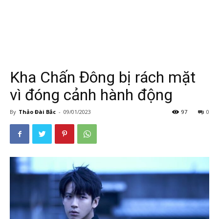
Kha Chấn Đông bị rách mặt
vì đóng cảnh hành động
By
Thảo Đài Bắc
-
09/01/2023
97
0