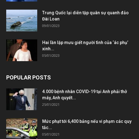
Trung Quốc lại diễn tập quân sự quanh đảo
Đài Loan
09/01/2023
Hai lần lập mưu giết người tình của ‘ác phụ’
xinh...
05/01/2023
POPULAR POSTS
4.000 bệnh nhân COVID-19 tại Anh phải thở
máy, Anh quyết...
25/01/2021
Mức phạt tới 6,400 bảng nếu vi phạm các quy
tắc...
05/01/2021