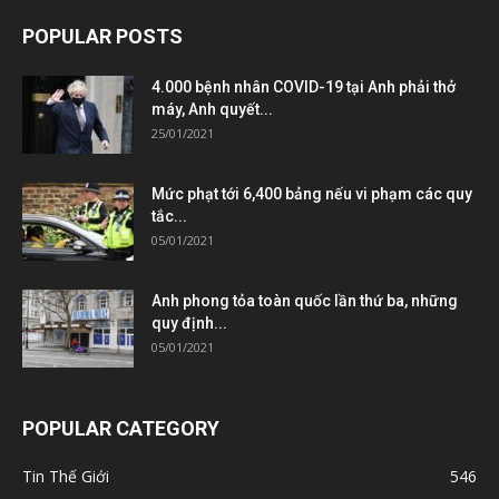
POPULAR POSTS
4.000 bệnh nhân COVID-19 tại Anh phải thở
máy, Anh quyết...
25/01/2021
Mức phạt tới 6,400 bảng nếu vi phạm các quy
tắc...
05/01/2021
Anh phong tỏa toàn quốc lần thứ ba, những
quy định...
05/01/2021
POPULAR CATEGORY
Tin Thế Giới
546