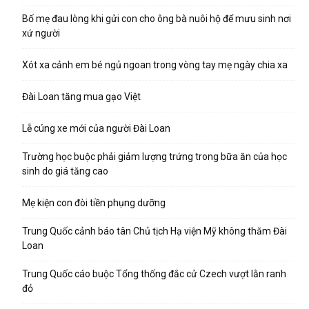
Bố mẹ đau lòng khi gửi con cho ông bà nuôi hộ để mưu sinh nơi
xứ người
Xót xa cảnh em bé ngủ ngoan trong vòng tay mẹ ngày chia xa
Đài Loan tăng mua gạo Việt
Lễ cúng xe mới của người Đài Loan
Trường học buộc phải giảm lượng trứng trong bữa ăn của học
sinh do giá tăng cao
Mẹ kiện con đòi tiền phụng dưỡng
Trung Quốc cảnh báo tân Chủ tịch Hạ viện Mỹ không thăm Đài
Loan
Trung Quốc cáo buộc Tổng thống đắc cử Czech vượt lằn ranh
đỏ