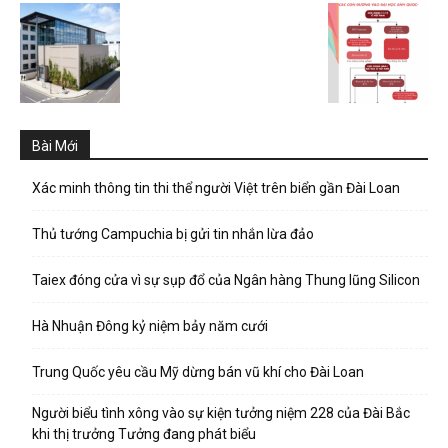
Bài Mới
Xác minh thông tin thi thể người Việt trên biển gần Đài Loan
Thủ tướng Campuchia bị gửi tin nhắn lừa đảo
Taiex đóng cửa vì sự sụp đổ của Ngân hàng Thung lũng Silicon
Hà Nhuận Đông kỷ niệm bảy năm cưới
Trung Quốc yêu cầu Mỹ dừng bán vũ khí cho Đài Loan
Người biểu tình xông vào sự kiện tưởng niệm 228 của Đài Bắc
khi thị trưởng Tưởng đang phát biểu