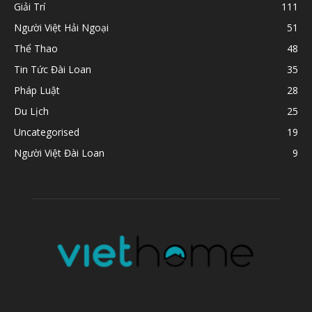
Giải Trí
111
Người Việt Hải Ngoại
51
Thể Thao
48
Tin Tức Đài Loan
35
Pháp Luật
28
Du Lịch
25
Uncategorised
19
Người Việt Đài Loan
9