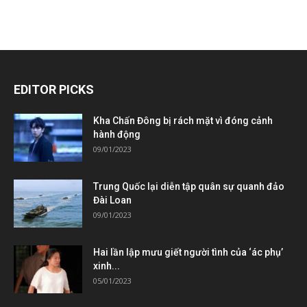
EDITOR PICKS
Kha Chấn Đông bị rách mặt vì đóng cảnh
hành động
09/01/2023
Trung Quốc lại diễn tập quân sự quanh đảo
Đài Loan
09/01/2023
Hai lần lập mưu giết người tình của ‘ác phụ’
xinh...
05/01/2023