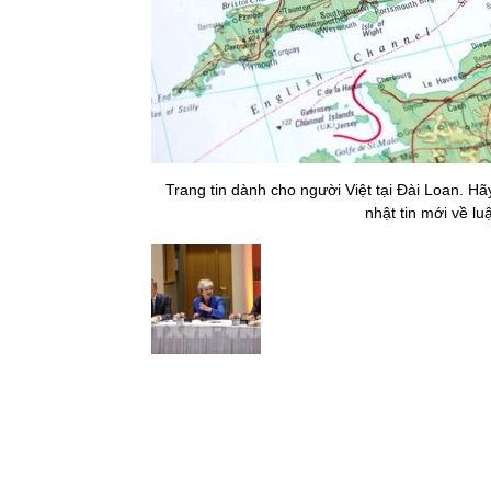
Trang tin dành cho người Việt tại Đài Loan. H
nhật tin mới về lu