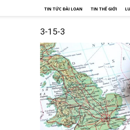
TIN TỨC ĐÀI LOAN
TIN THẾ GIỚI
LU
3-15-3