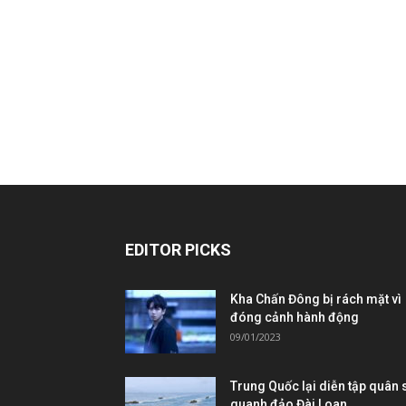
EDITOR PICKS
Kha Chấn Đông bị rách mặt vì
đóng cảnh hành động
09/01/2023
Trung Quốc lại diễn tập quân 
quanh đảo Đài Loan