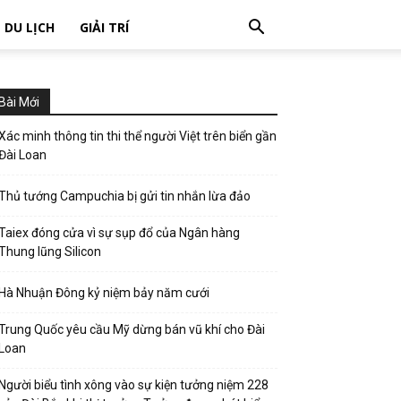
DU LỊCH
GIẢI TRÍ
Bài Mới
Xác minh thông tin thi thể người Việt trên biển gần
Đài Loan
Thủ tướng Campuchia bị gửi tin nhắn lừa đảo
Taiex đóng cửa vì sự sụp đổ của Ngân hàng
Thung lũng Silicon
Hà Nhuận Đông kỷ niệm bảy năm cưới
Trung Quốc yêu cầu Mỹ dừng bán vũ khí cho Đài
Loan
Người biểu tình xông vào sự kiện tưởng niệm 228