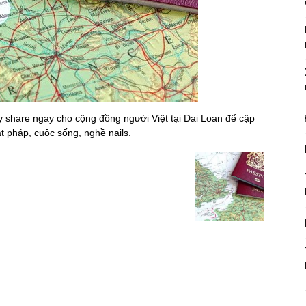
ãy share ngay cho cộng đồng người Việt tại Dai Loan để cập
ật pháp, cuộc sống, nghề nails.