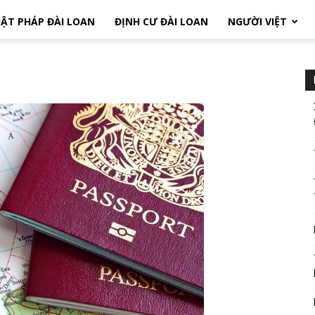
ẬT PHÁP ĐÀI LOAN
ĐỊNH CƯ ĐÀI LOAN
NGƯỜI VIỆT