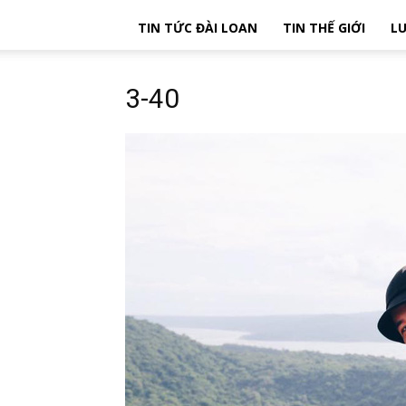
TIN TỨC ĐÀI LOAN
TIN THẾ GIỚI
LU
3-40