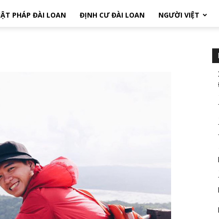
ẬT PHÁP ĐÀI LOAN
ĐỊNH CƯ ĐÀI LOAN
NGƯỜI VIỆT