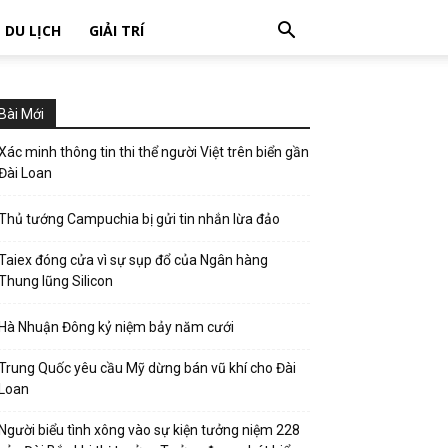
DU LỊCH
GIẢI TRÍ
Bài Mới
Xác minh thông tin thi thể người Việt trên biển gần
Đài Loan
Thủ tướng Campuchia bị gửi tin nhắn lừa đảo
Taiex đóng cửa vì sự sụp đổ của Ngân hàng
Thung lũng Silicon
Hà Nhuận Đông kỷ niệm bảy năm cưới
Trung Quốc yêu cầu Mỹ dừng bán vũ khí cho Đài
Loan
Người biểu tình xông vào sự kiện tưởng niệm 228