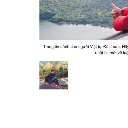
Trang tin dành cho người Việt tại Đài Loan. H
nhật tin mới về lu