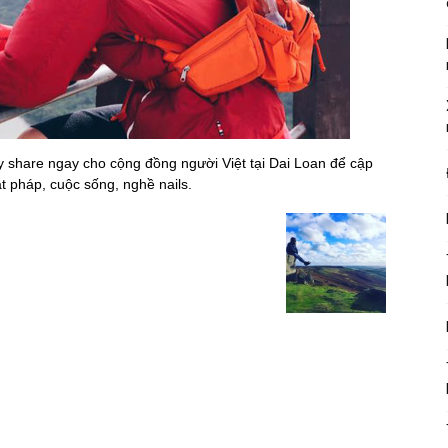
ãy share ngay cho cộng đồng người Việt tại Dai Loan để cập
ật pháp, cuộc sống, nghề nails.