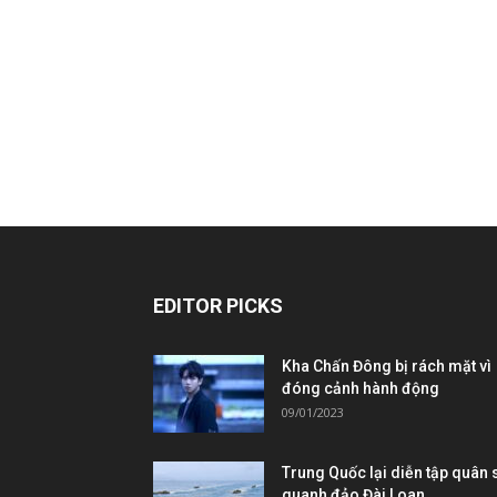
EDITOR PICKS
Kha Chấn Đông bị rách mặt vì
đóng cảnh hành động
09/01/2023
Trung Quốc lại diễn tập quân 
quanh đảo Đài Loan