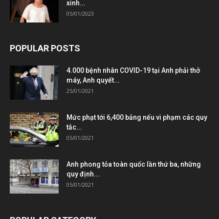
xinh...
05/01/2023
POPULAR POSTS
4.000 bệnh nhân COVID-19 tại Anh phải thở
máy, Anh quyết...
25/01/2021
Mức phạt tới 6,400 bảng nếu vi phạm các quy
tắc...
05/01/2021
Anh phong tỏa toàn quốc lần thứ ba, những
quy định...
05/01/2021