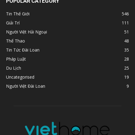
POPULAR CATEGORY
Tin Thế Giới
546
Giải Trí
111
Người Việt Hải Ngoại
51
Thể Thao
48
Tin Tức Đài Loan
35
Pháp Luật
28
Du Lịch
25
Uncategorised
19
Người Việt Đài Loan
9