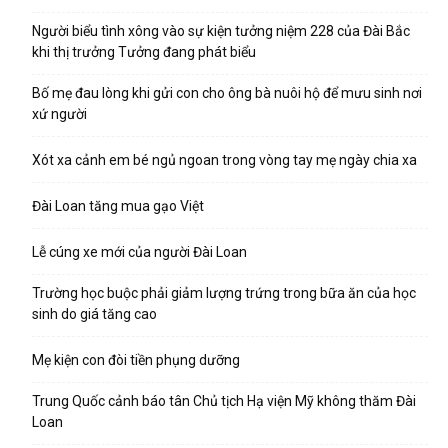
Người biểu tình xông vào sự kiện tưởng niệm 228 của Đài Bắc
khi thị trưởng Tưởng đang phát biểu
Bố mẹ đau lòng khi gửi con cho ông bà nuôi hộ để mưu sinh nơi
xứ người
Xót xa cảnh em bé ngủ ngoan trong vòng tay mẹ ngày chia xa
Đài Loan tăng mua gạo Việt
Lễ cúng xe mới của người Đài Loan
Trường học buộc phải giảm lượng trứng trong bữa ăn của học
sinh do giá tăng cao
Mẹ kiện con đòi tiền phụng dưỡng
Trung Quốc cảnh báo tân Chủ tịch Hạ viện Mỹ không thăm Đài
Loan