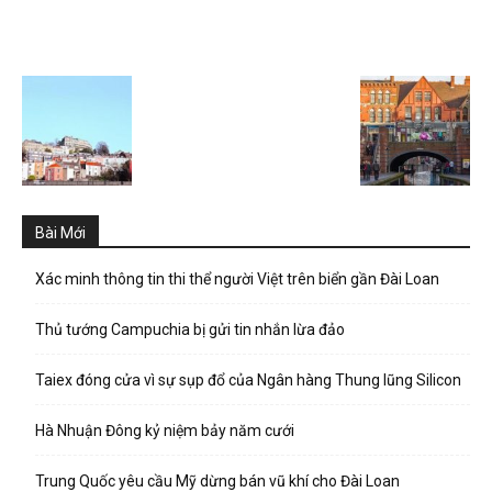
Bài Mới
Xác minh thông tin thi thể người Việt trên biển gần Đài Loan
Thủ tướng Campuchia bị gửi tin nhắn lừa đảo
Taiex đóng cửa vì sự sụp đổ của Ngân hàng Thung lũng Silicon
Hà Nhuận Đông kỷ niệm bảy năm cưới
Trung Quốc yêu cầu Mỹ dừng bán vũ khí cho Đài Loan