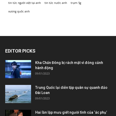
tin tức người việt tại anh
tin tức nước anh
trạm 5g
vương quốc anh
EDITOR PICKS
Kha Chấn Đông bị rách mặt vì đóng cảnh
hành động
09/01/2023
Trung Quốc lại diễn tập quân sự quanh đảo
Đài Loan
09/01/2023
Hai lần lập mưu giết người tình của ‘ác phụ’