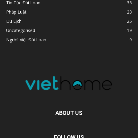
Tin Tức Đài Loan
35
Pháp Luật
28
Du Lịch
25
Uncategorised
19
Người Việt Đài Loan
9
ABOUT US
FOLLOW US