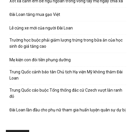
Xót xa cảnh em bé ngủ ngoan trong vòng tay mẹ ngày chia xa
Đài Loan tăng mua gạo Việt
Lễ cúng xe mới của người Đài Loan
Trường học buộc phải giảm lượng trứng trong bữa ăn của học
sinh do giá tăng cao
Mẹ kiện con đòi tiền phụng dưỡng
Trung Quốc cảnh báo tân Chủ tịch Hạ viện Mỹ không thăm Đài
Loan
Trung Quốc cáo buộc Tổng thống đắc cử Czech vượt lằn ranh
đỏ
Đài Loan lần đầu cho phụ nữ tham gia huấn luyện quân sự dự bị