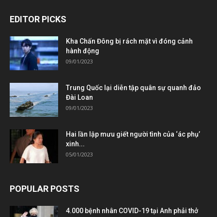
EDITOR PICKS
Kha Chấn Đông bị rách mặt vì đóng cảnh
hành động
09/01/2023
Trung Quốc lại diễn tập quân sự quanh đảo
Đài Loan
09/01/2023
Hai lần lập mưu giết người tình của ‘ác phụ’
xinh...
05/01/2023
POPULAR POSTS
4.000 bệnh nhân COVID-19 tại Anh phải thở