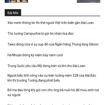
Bài Mới
Xác minh thông tin thi thể người Việt trên biển gần Đài Loan
Thủ tướng Campuchia bị gửi tin nhắn lừa đảo
Taiex đóng cửa vì sự sụp đổ của Ngân hàng Thung lũng Silicon
Hà Nhuận Đông kỷ niệm bảy năm cưới
Trung Quốc yêu cầu Mỹ dừng bán vũ khí cho Đài Loan
Người biểu tình xông vào sự kiện tưởng niệm 228 của Đài Bắc
khi thị trưởng Tưởng đang phát biểu
Bố mẹ đau lòng khi gửi con cho ông bà nuôi hộ để mưu sinh nơi
xứ người