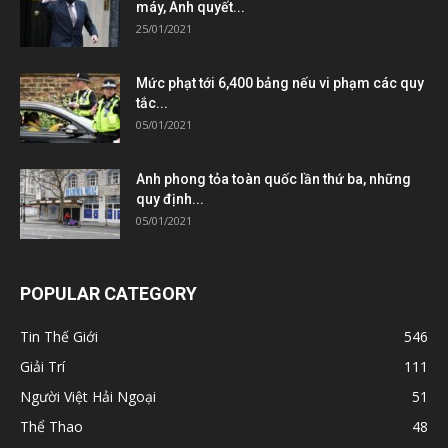
máy, Anh quyết...
25/01/2021
Mức phạt tới 6,400 bảng nếu vi phạm các quy
tắc...
05/01/2021
Anh phong tỏa toàn quốc lần thứ ba, những
quy định...
05/01/2021
POPULAR CATEGORY
Tin Thế Giới
546
Giải Trí
111
Người Việt Hải Ngoại
51
Thể Thao
48