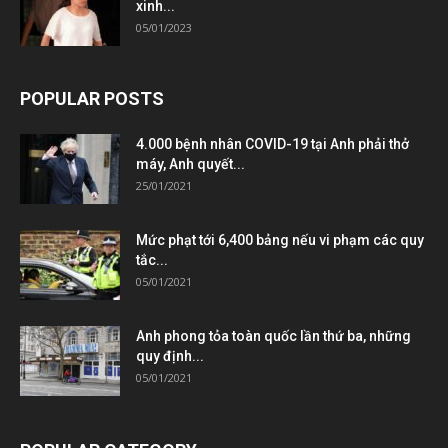
xinh...
05/01/2023
POPULAR POSTS
4.000 bệnh nhân COVID-19 tại Anh phải thở
máy, Anh quyết...
25/01/2021
Mức phạt tới 6,400 bảng nếu vi phạm các quy
tắc...
05/01/2021
Anh phong tỏa toàn quốc lần thứ ba, những
quy định...
05/01/2021