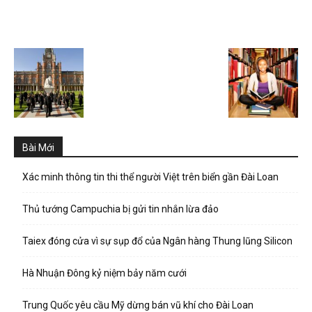
Bài Mới
Xác minh thông tin thi thể người Việt trên biển gần Đài Loan
Thủ tướng Campuchia bị gửi tin nhắn lừa đảo
Taiex đóng cửa vì sự sụp đổ của Ngân hàng Thung lũng Silicon
Hà Nhuận Đông kỷ niệm bảy năm cưới
Trung Quốc yêu cầu Mỹ dừng bán vũ khí cho Đài Loan