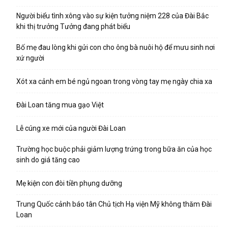
Người biểu tình xông vào sự kiện tưởng niệm 228 của Đài Bắc
khi thị trưởng Tưởng đang phát biểu
Bố mẹ đau lòng khi gửi con cho ông bà nuôi hộ để mưu sinh nơi
xứ người
Xót xa cảnh em bé ngủ ngoan trong vòng tay mẹ ngày chia xa
Đài Loan tăng mua gạo Việt
Lễ cúng xe mới của người Đài Loan
Trường học buộc phải giảm lượng trứng trong bữa ăn của học
sinh do giá tăng cao
Mẹ kiện con đòi tiền phụng dưỡng
Trung Quốc cảnh báo tân Chủ tịch Hạ viện Mỹ không thăm Đài
Loan