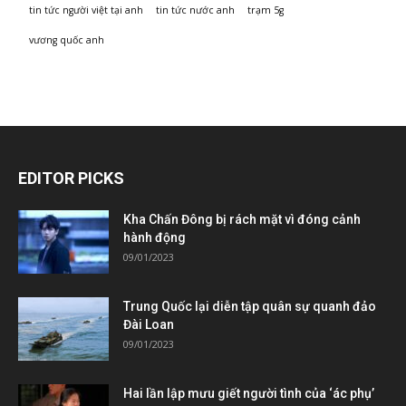
tin tức người việt tại anh
tin tức nước anh
trạm 5g
vương quốc anh
EDITOR PICKS
Kha Chấn Đông bị rách mặt vì đóng cảnh
hành động
09/01/2023
Trung Quốc lại diễn tập quân sự quanh đảo
Đài Loan
09/01/2023
Hai lần lập mưu giết người tình của ‘ác phụ’