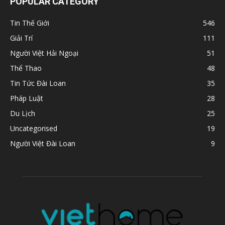
POPULAR CATEGORY
Tin Thế Giới
546
Giải Trí
111
Người Việt Hải Ngoại
51
Thể Thao
48
Tin Tức Đài Loan
35
Pháp Luật
28
Du Lịch
25
Uncategorised
19
Người Việt Đài Loan
9