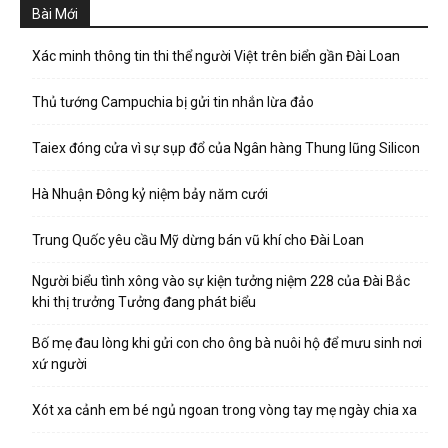
Bài Mới
Xác minh thông tin thi thể người Việt trên biển gần Đài Loan
Thủ tướng Campuchia bị gửi tin nhắn lừa đảo
Taiex đóng cửa vì sự sụp đổ của Ngân hàng Thung lũng Silicon
Hà Nhuận Đông kỷ niệm bảy năm cưới
Trung Quốc yêu cầu Mỹ dừng bán vũ khí cho Đài Loan
Người biểu tình xông vào sự kiện tưởng niệm 228 của Đài Bắc
khi thị trưởng Tưởng đang phát biểu
Bố mẹ đau lòng khi gửi con cho ông bà nuôi hộ để mưu sinh nơi
xứ người
Xót xa cảnh em bé ngủ ngoan trong vòng tay mẹ ngày chia xa