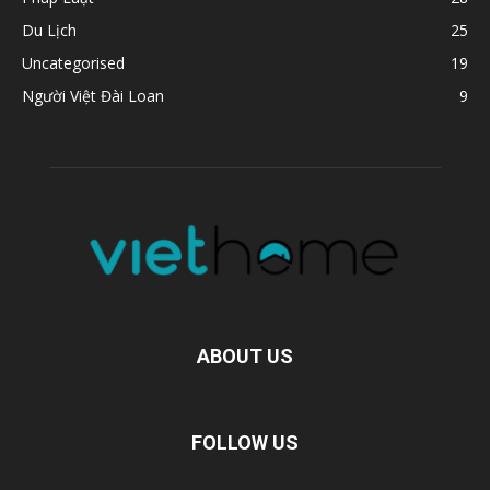
Du Lịch
25
Uncategorised
19
Người Việt Đài Loan
9
ABOUT US
FOLLOW US