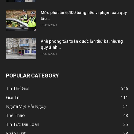
Mức phạt tới 6,400 bảng nếu vi phạm các quy
tắc...
05/01/2021
Anh phong tỏa toàn quốc lần thứ ba, những
quy định...
05/01/2021
POPULAR CATEGORY
Tin Thế Giới
546
Giải Trí
111
Người Việt Hải Ngoại
51
Thể Thao
48
Tin Tức Đài Loan
35
Pháp Luật
28