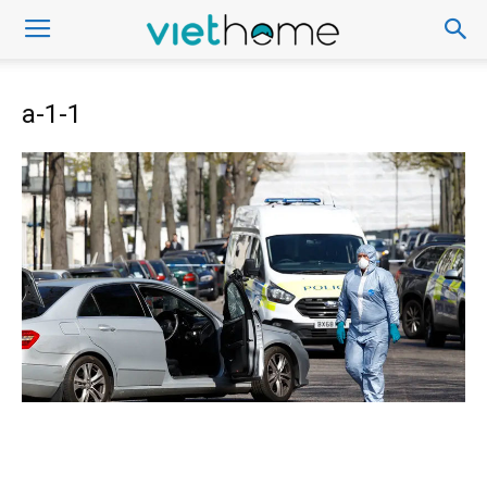
a-1-1