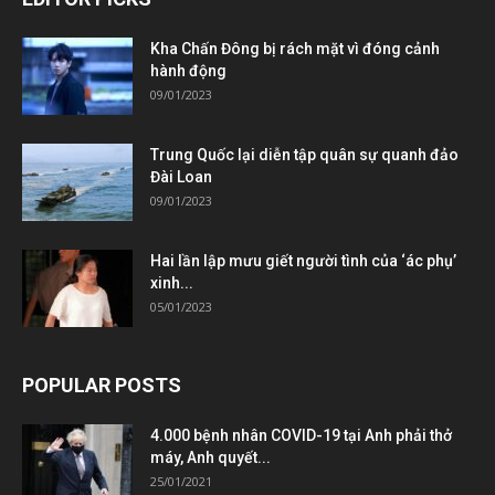
Kha Chấn Đông bị rách mặt vì đóng cảnh
hành động
09/01/2023
Trung Quốc lại diễn tập quân sự quanh đảo
Đài Loan
09/01/2023
Hai lần lập mưu giết người tình của ‘ác phụ’
xinh...
05/01/2023
POPULAR POSTS
4.000 bệnh nhân COVID-19 tại Anh phải thở
máy, Anh quyết...
25/01/2021