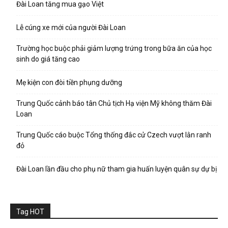
Đài Loan tăng mua gạo Việt
Lễ cúng xe mới của người Đài Loan
Trường học buộc phải giảm lượng trứng trong bữa ăn của học
sinh do giá tăng cao
Mẹ kiện con đòi tiền phụng dưỡng
Trung Quốc cảnh báo tân Chủ tịch Hạ viện Mỹ không thăm Đài
Loan
Trung Quốc cáo buộc Tổng thống đắc cử Czech vượt lằn ranh
đỏ
Đài Loan lần đầu cho phụ nữ tham gia huấn luyện quân sự dự bị
Tag HOT