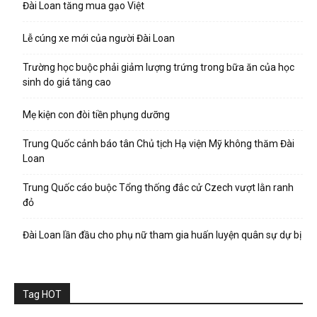
Đài Loan tăng mua gạo Việt
Lễ cúng xe mới của người Đài Loan
Trường học buộc phải giảm lượng trứng trong bữa ăn của học
sinh do giá tăng cao
Mẹ kiện con đòi tiền phụng dưỡng
Trung Quốc cảnh báo tân Chủ tịch Hạ viện Mỹ không thăm Đài
Loan
Trung Quốc cáo buộc Tổng thống đắc cử Czech vượt lằn ranh
đỏ
Đài Loan lần đầu cho phụ nữ tham gia huấn luyện quân sự dự bị
Tag HOT