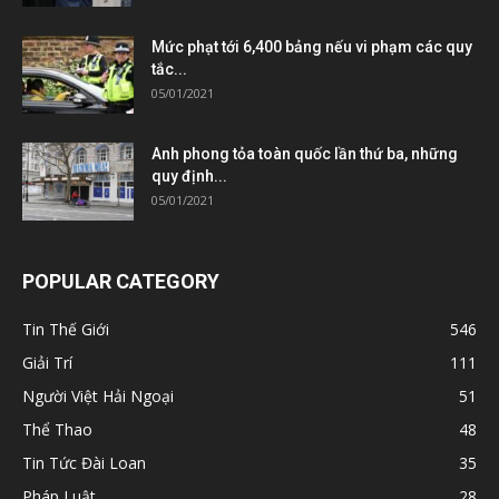
Mức phạt tới 6,400 bảng nếu vi phạm các quy
tắc...
05/01/2021
Anh phong tỏa toàn quốc lần thứ ba, những
quy định...
05/01/2021
POPULAR CATEGORY
Tin Thế Giới
546
Giải Trí
111
Người Việt Hải Ngoại
51
Thể Thao
48
Tin Tức Đài Loan
35
Pháp Luật
28