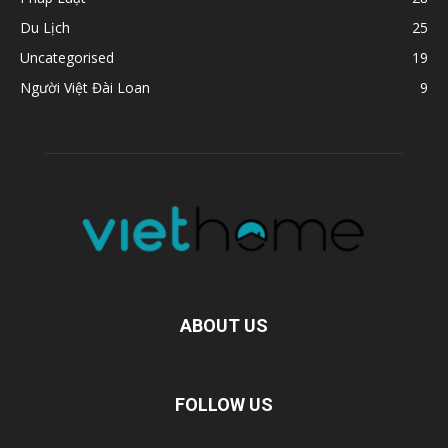
Du Lịch
25
Uncategorised
19
Người Việt Đài Loan
9
ABOUT US
FOLLOW US