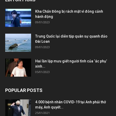
Kha Chấn Đông bị rách mặt vì đóng cảnh
hành động
09/01/2023
Trung Quốc lại diễn tập quân sự quanh đảo
Đài Loan
09/01/2023
Hai lần lập mưu giết người tình của ‘ác phụ’
xinh...
05/01/2023
POPULAR POSTS
4.000 bệnh nhân COVID-19 tại Anh phải thở
máy, Anh quyết...
25/01/2021