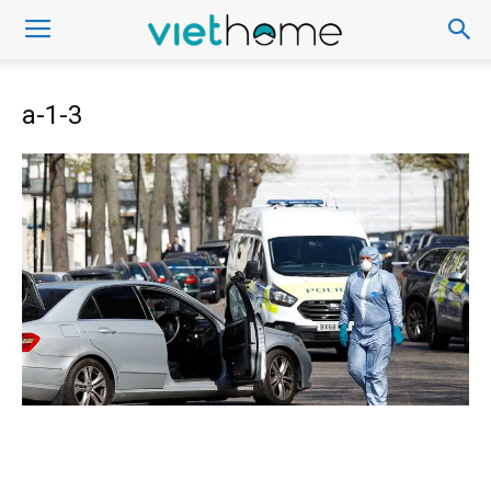
a-1-3