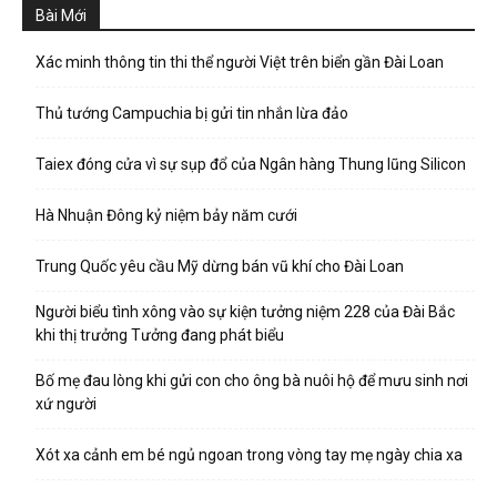
Bài Mới
Xác minh thông tin thi thể người Việt trên biển gần Đài Loan
Thủ tướng Campuchia bị gửi tin nhắn lừa đảo
Taiex đóng cửa vì sự sụp đổ của Ngân hàng Thung lũng Silicon
Hà Nhuận Đông kỷ niệm bảy năm cưới
Trung Quốc yêu cầu Mỹ dừng bán vũ khí cho Đài Loan
Người biểu tình xông vào sự kiện tưởng niệm 228 của Đài Bắc
khi thị trưởng Tưởng đang phát biểu
Bố mẹ đau lòng khi gửi con cho ông bà nuôi hộ để mưu sinh nơi
xứ người
Xót xa cảnh em bé ngủ ngoan trong vòng tay mẹ ngày chia xa