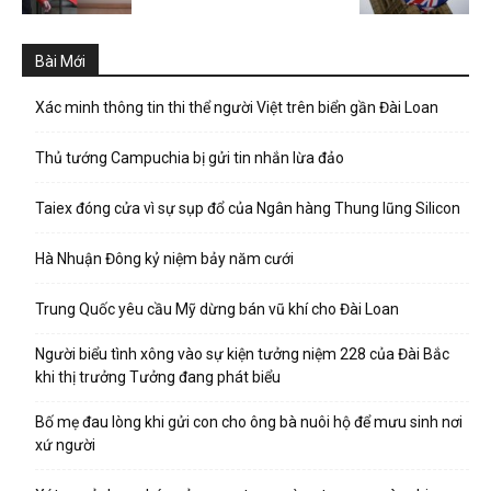
Bài Mới
Xác minh thông tin thi thể người Việt trên biển gần Đài Loan
Thủ tướng Campuchia bị gửi tin nhắn lừa đảo
Taiex đóng cửa vì sự sụp đổ của Ngân hàng Thung lũng Silicon
Hà Nhuận Đông kỷ niệm bảy năm cưới
Trung Quốc yêu cầu Mỹ dừng bán vũ khí cho Đài Loan
Người biểu tình xông vào sự kiện tưởng niệm 228 của Đài Bắc
khi thị trưởng Tưởng đang phát biểu
Bố mẹ đau lòng khi gửi con cho ông bà nuôi hộ để mưu sinh nơi
xứ người