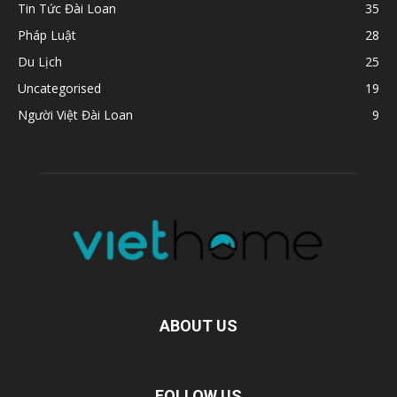
Tin Tức Đài Loan
35
Pháp Luật
28
Du Lịch
25
Uncategorised
19
Người Việt Đài Loan
9
ABOUT US
FOLLOW US