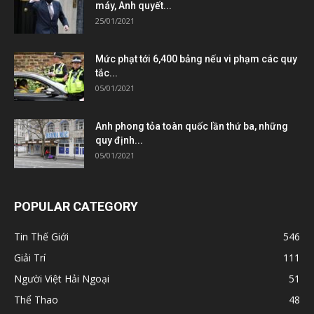
máy, Anh quyết...
25/01/2021
Mức phạt tới 6,400 bảng nếu vi phạm các quy
tắc...
05/01/2021
Anh phong tỏa toàn quốc lần thứ ba, những
quy định...
05/01/2021
POPULAR CATEGORY
Tin Thế Giới
546
Giải Trí
111
Người Việt Hải Ngoại
51
Thể Thao
48