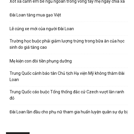
Xót xa cảnh em bé ngủ ngoan trong vòng tay mẹ ngày chia xa
Đài Loan tăng mua gạo Việt
Lễ cúng xe mới của người Đài Loan
Trường học buộc phải giảm lượng trứng trong bữa ăn của học
sinh do giá tăng cao
Mẹ kiện con đòi tiền phụng dưỡng
Trung Quốc cảnh báo tân Chủ tịch Hạ viện Mỹ không thăm Đài
Loan
Trung Quốc cáo buộc Tổng thống đắc cử Czech vượt lằn ranh
đỏ
Đài Loan lần đầu cho phụ nữ tham gia huấn luyện quân sự dự bị