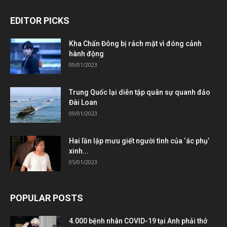
EDITOR PICKS
Kha Chấn Đông bị rách mặt vì đóng cảnh
hành động
09/01/2023
Trung Quốc lại diễn tập quân sự quanh đảo
Đài Loan
09/01/2023
Hai lần lập mưu giết người tình của ‘ác phụ’
xinh...
05/01/2023
POPULAR POSTS
4.000 bệnh nhân COVID-19 tại Anh phải thở