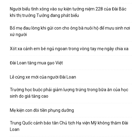
Người biểu tình xông vào sự kiện tưởng niệm 228 của Đài Bắc
khi thị trưởng Tưởng đang phát biểu
Bố mẹ đau lòng khi gửi con cho ông bà nuôi hộ để mưu sinh nơi
xứ người
Xót xa cảnh em bé ngủ ngoan trong vòng tay mẹ ngày chia xa
Đài Loan tăng mua gạo Việt
Lễ cúng xe mới của người Đài Loan
Trường học buộc phải giảm lượng trứng trong bữa ăn của học
sinh do giá tăng cao
Mẹ kiện con đòi tiền phụng dưỡng
Trung Quốc cảnh báo tân Chủ tịch Hạ viện Mỹ không thăm Đài
Loan