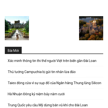
Bài Mới
Xác minh thông tin thi thể người Việt trên biển gần Đài Loan
Thủ tướng Campuchia bị gửi tin nhắn lừa đảo
Taiex đóng cửa vì sự sụp đổ của Ngân hàng Thung lũng Silicon
Hà Nhuận Đông kỷ niệm bảy năm cưới
Trung Quốc yêu cầu Mỹ dừng bán vũ khí cho Đài Loan