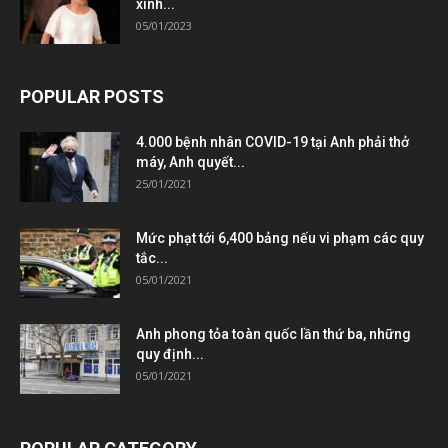
xinh...
05/01/2023
POPULAR POSTS
4.000 bệnh nhân COVID-19 tại Anh phải thở
máy, Anh quyết...
25/01/2021
Mức phạt tới 6,400 bảng nếu vi phạm các quy
tắc...
05/01/2021
Anh phong tỏa toàn quốc lần thứ ba, những
quy định...
05/01/2021