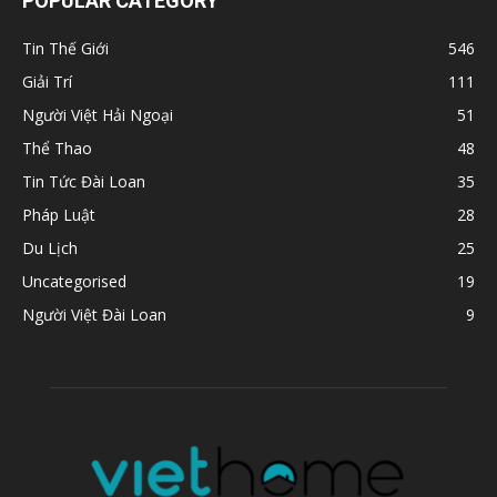
POPULAR CATEGORY
Tin Thế Giới
546
Giải Trí
111
Người Việt Hải Ngoại
51
Thể Thao
48
Tin Tức Đài Loan
35
Pháp Luật
28
Du Lịch
25
Uncategorised
19
Người Việt Đài Loan
9