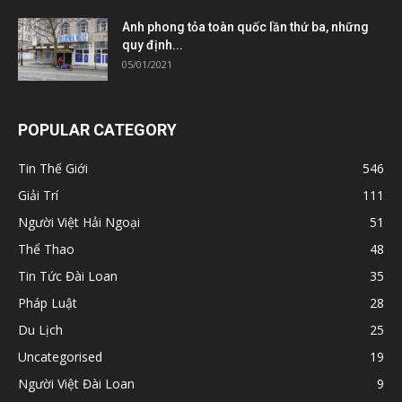
Anh phong tỏa toàn quốc lần thứ ba, những
quy định...
05/01/2021
POPULAR CATEGORY
Tin Thế Giới
546
Giải Trí
111
Người Việt Hải Ngoại
51
Thể Thao
48
Tin Tức Đài Loan
35
Pháp Luật
28
Du Lịch
25
Uncategorised
19
Người Việt Đài Loan
9