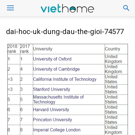
dai-hoc-uk-dung-dau-the-gioi-74577