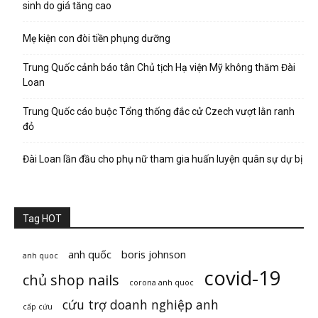
sinh do giá tăng cao
Mẹ kiện con đòi tiền phụng dưỡng
Trung Quốc cảnh báo tân Chủ tịch Hạ viện Mỹ không thăm Đài
Loan
Trung Quốc cáo buộc Tổng thống đắc cử Czech vượt lằn ranh
đỏ
Đài Loan lần đầu cho phụ nữ tham gia huấn luyện quân sự dự bị
Tag HOT
anh quốc
boris johnson
anh quoc
covid-19
chủ shop nails
corona anh quoc
cứu trợ doanh nghiệp anh
cấp cứu