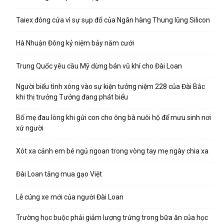
Taiex đóng cửa vì sự sụp đổ của Ngân hàng Thung lũng Silicon
Hà Nhuận Đông kỷ niệm bảy năm cưới
Trung Quốc yêu cầu Mỹ dừng bán vũ khí cho Đài Loan
Người biểu tình xông vào sự kiện tưởng niệm 228 của Đài Bắc
khi thị trưởng Tưởng đang phát biểu
Bố mẹ đau lòng khi gửi con cho ông bà nuôi hộ để mưu sinh nơi
xứ người
Xót xa cảnh em bé ngủ ngoan trong vòng tay mẹ ngày chia xa
Đài Loan tăng mua gạo Việt
Lễ cúng xe mới của người Đài Loan
Trường học buộc phải giảm lượng trứng trong bữa ăn của học