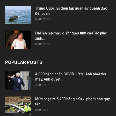
Trung Quốc lại diễn tập quân sự quanh đảo
Đài Loan
09/01/2023
Hai lần lập mưu giết người tình của ‘ác phụ’
xinh...
05/01/2023
POPULAR POSTS
4.000 bệnh nhân COVID-19 tại Anh phải thở
máy, Anh quyết...
25/01/2021
Mức phạt tới 6,400 bảng nếu vi phạm các quy
tắc...
05/01/2021