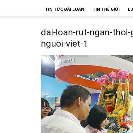
TIN TỨC ĐÀI LOAN
TIN THẾ GIỚI
LU
dai-loan-rut-ngan-thoi-
nguoi-viet-1