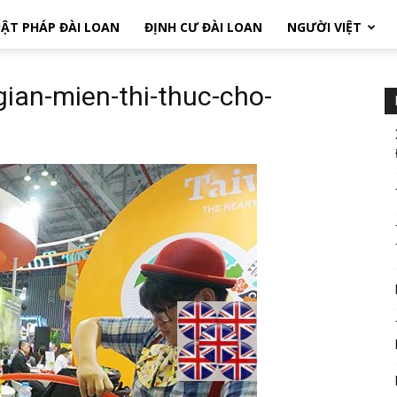
ẬT PHÁP ĐÀI LOAN
ĐỊNH CƯ ĐÀI LOAN
NGƯỜI VIỆT
gian-mien-thi-thuc-cho-