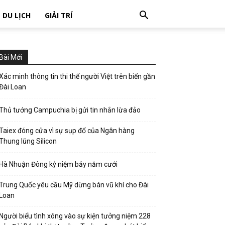
DU LỊCH
GIẢI TRÍ
Bài Mới
Xác minh thông tin thi thể người Việt trên biển gần
Đài Loan
Thủ tướng Campuchia bị gửi tin nhắn lừa đảo
Taiex đóng cửa vì sự sụp đổ của Ngân hàng
Thung lũng Silicon
Hà Nhuận Đông kỷ niệm bảy năm cưới
Trung Quốc yêu cầu Mỹ dừng bán vũ khí cho Đài
Loan
Người biểu tình xông vào sự kiện tưởng niệm 228