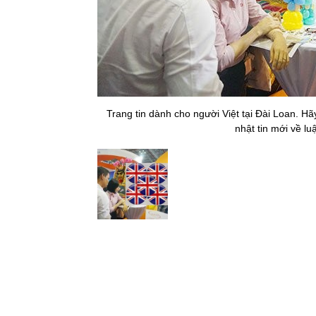
Trang tin dành cho người Việt tại Đài Loan. H
nhật tin mới về lu