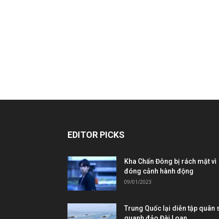
EDITOR PICKS
Kha Chấn Đông bị rách mặt vì
đóng cảnh hành động
09/01/2023
Trung Quốc lại diễn tập quân 
quanh đảo Đài Loan