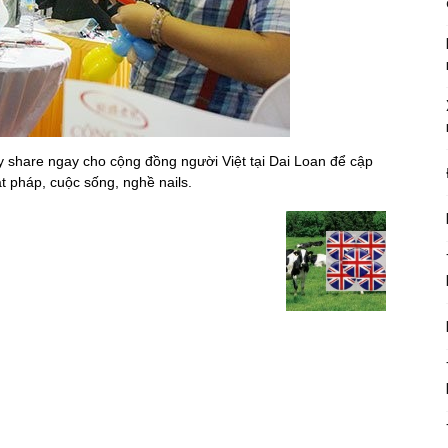
ãy share ngay cho cộng đồng người Việt tại Dai Loan để cập
ật pháp, cuộc sống, nghề nails.