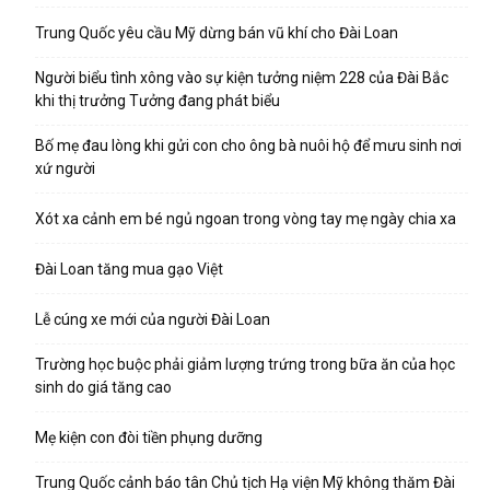
Trung Quốc yêu cầu Mỹ dừng bán vũ khí cho Đài Loan
Người biểu tình xông vào sự kiện tưởng niệm 228 của Đài Bắc
khi thị trưởng Tưởng đang phát biểu
Bố mẹ đau lòng khi gửi con cho ông bà nuôi hộ để mưu sinh nơi
xứ người
Xót xa cảnh em bé ngủ ngoan trong vòng tay mẹ ngày chia xa
Đài Loan tăng mua gạo Việt
Lễ cúng xe mới của người Đài Loan
Trường học buộc phải giảm lượng trứng trong bữa ăn của học
sinh do giá tăng cao
Mẹ kiện con đòi tiền phụng dưỡng
Trung Quốc cảnh báo tân Chủ tịch Hạ viện Mỹ không thăm Đài