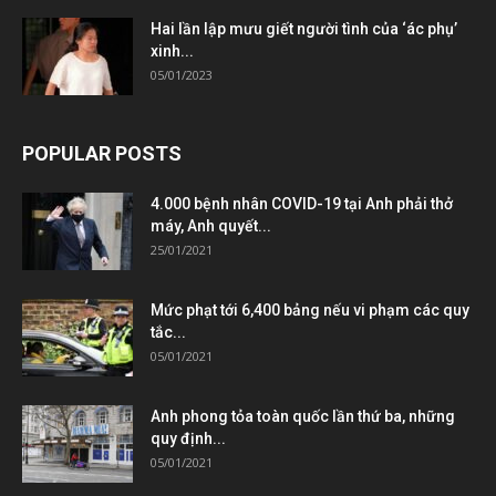
Hai lần lập mưu giết người tình của ‘ác phụ’
xinh...
05/01/2023
POPULAR POSTS
4.000 bệnh nhân COVID-19 tại Anh phải thở
máy, Anh quyết...
25/01/2021
Mức phạt tới 6,400 bảng nếu vi phạm các quy
tắc...
05/01/2021
Anh phong tỏa toàn quốc lần thứ ba, những
quy định...
05/01/2021