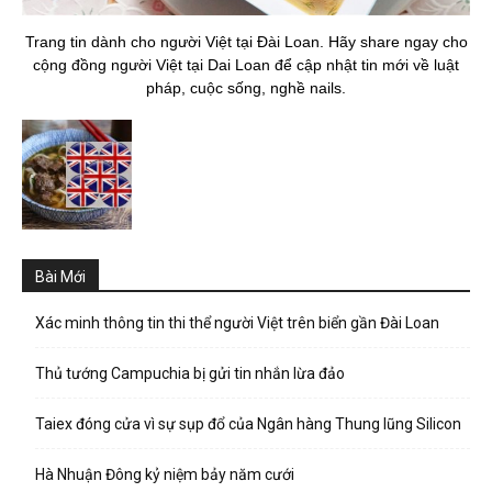
Trang tin dành cho người Việt tại Đài Loan. Hãy share ngay cho
cộng đồng người Việt tại Dai Loan để cập nhật tin mới về luật
pháp, cuộc sống, nghề nails.
Bài Mới
Xác minh thông tin thi thể người Việt trên biển gần Đài Loan
Thủ tướng Campuchia bị gửi tin nhắn lừa đảo
Taiex đóng cửa vì sự sụp đổ của Ngân hàng Thung lũng Silicon
Hà Nhuận Đông kỷ niệm bảy năm cưới