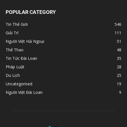
POPULAR CATEGORY
Tin Thế Giới
546
Giải Trí
111
Người Việt Hải Ngoại
51
Thể Thao
48
Tin Tức Đài Loan
35
Pháp Luật
28
Du Lịch
25
Uncategorised
19
Người Việt Đài Loan
9