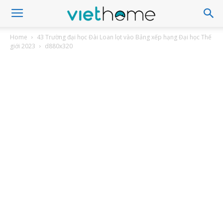
Home
43 Trường đại học Đài Loan lọt vào Bảng xếp hạng Đại học Thế
giới 2023
d880x320