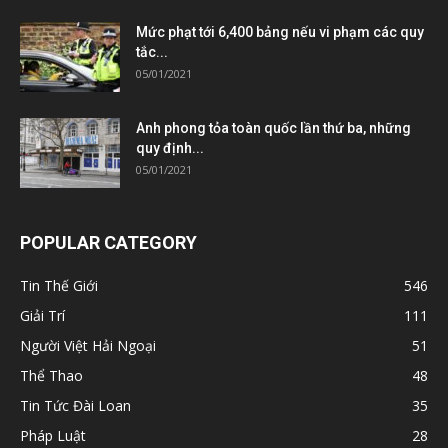
Mức phạt tới 6,400 bảng nếu vi phạm các quy
tắc...
05/01/2021
Anh phong tỏa toàn quốc lần thứ ba, những
quy định...
05/01/2021
POPULAR CATEGORY
Tin Thế Giới
546
Giải Trí
111
Người Việt Hải Ngoại
51
Thể Thao
48
Tin Tức Đài Loan
35
Pháp Luật
28