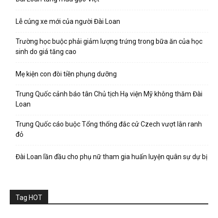
Lễ cúng xe mới của người Đài Loan
Trường học buộc phải giảm lượng trứng trong bữa ăn của học
sinh do giá tăng cao
Mẹ kiện con đòi tiền phụng dưỡng
Trung Quốc cảnh báo tân Chủ tịch Hạ viện Mỹ không thăm Đài
Loan
Trung Quốc cáo buộc Tổng thống đắc cử Czech vượt lằn ranh
đỏ
Đài Loan lần đầu cho phụ nữ tham gia huấn luyện quân sự dự bị
Tag HOT