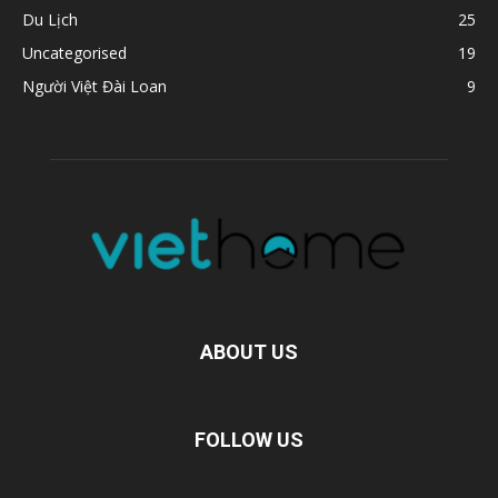
Du Lịch
25
Uncategorised
19
Người Việt Đài Loan
9
ABOUT US
FOLLOW US