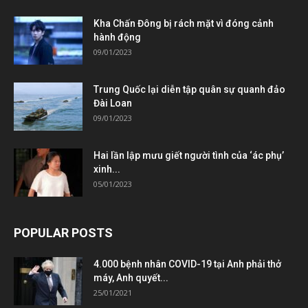
Kha Chấn Đông bị rách mặt vì đóng cảnh
hành động
09/01/2023
Trung Quốc lại diễn tập quân sự quanh đảo
Đài Loan
09/01/2023
Hai lần lập mưu giết người tình của ‘ác phụ’
xinh...
05/01/2023
POPULAR POSTS
4.000 bệnh nhân COVID-19 tại Anh phải thở
máy, Anh quyết...
25/01/2021