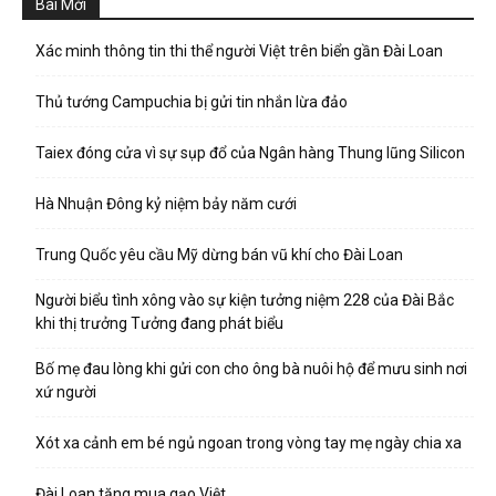
Bài Mới
Xác minh thông tin thi thể người Việt trên biển gần Đài Loan
Thủ tướng Campuchia bị gửi tin nhắn lừa đảo
Taiex đóng cửa vì sự sụp đổ của Ngân hàng Thung lũng Silicon
Hà Nhuận Đông kỷ niệm bảy năm cưới
Trung Quốc yêu cầu Mỹ dừng bán vũ khí cho Đài Loan
Người biểu tình xông vào sự kiện tưởng niệm 228 của Đài Bắc
khi thị trưởng Tưởng đang phát biểu
Bố mẹ đau lòng khi gửi con cho ông bà nuôi hộ để mưu sinh nơi
xứ người
Xót xa cảnh em bé ngủ ngoan trong vòng tay mẹ ngày chia xa
Đài Loan tăng mua gạo Việt