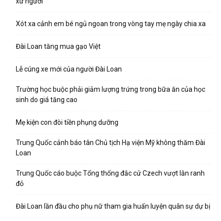
xứ người
Xót xa cảnh em bé ngủ ngoan trong vòng tay mẹ ngày chia xa
Đài Loan tăng mua gạo Việt
Lễ cúng xe mới của người Đài Loan
Trường học buộc phải giảm lượng trứng trong bữa ăn của học
sinh do giá tăng cao
Mẹ kiện con đòi tiền phụng dưỡng
Trung Quốc cảnh báo tân Chủ tịch Hạ viện Mỹ không thăm Đài
Loan
Trung Quốc cáo buộc Tổng thống đắc cử Czech vượt lằn ranh
đỏ
Đài Loan lần đầu cho phụ nữ tham gia huấn luyện quân sự dự bị