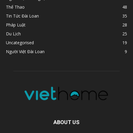
Thể Thao
48
Tin Tức Đài Loan
35
Pháp Luật
28
Du Lịch
25
Uncategorised
19
Người Việt Đài Loan
9
ABOUT US