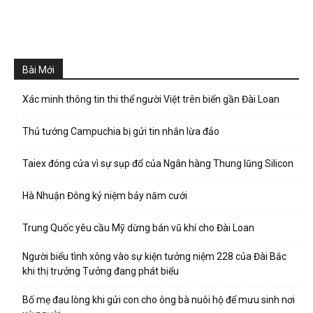
Bài Mới
Xác minh thông tin thi thể người Việt trên biển gần Đài Loan
Thủ tướng Campuchia bị gửi tin nhắn lừa đảo
Taiex đóng cửa vì sự sụp đổ của Ngân hàng Thung lũng Silicon
Hà Nhuận Đông kỷ niệm bảy năm cưới
Trung Quốc yêu cầu Mỹ dừng bán vũ khí cho Đài Loan
Người biểu tình xông vào sự kiện tưởng niệm 228 của Đài Bắc
khi thị trưởng Tưởng đang phát biểu
Bố mẹ đau lòng khi gửi con cho ông bà nuôi hộ để mưu sinh nơi