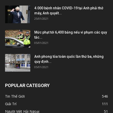
4.000 bệnh nhân COVID-19 tại Anh phải thở
máy, Anh quyết...
25/01/2021
Mức phạt tới 6,400 bảng nếu vi phạm các quy
tắc...
05/01/2021
Anh phong tỏa toàn quốc lần thứ ba, những
quy định...
05/01/2021
POPULAR CATEGORY
Tin Thế Giới
546
Giải Trí
111
Người Việt Hải Ngoại
51