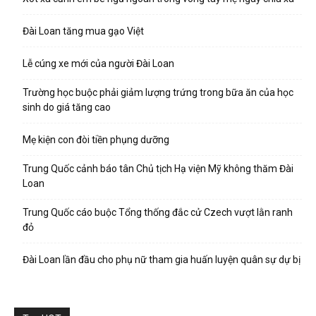
Đài Loan tăng mua gạo Việt
Lễ cúng xe mới của người Đài Loan
Trường học buộc phải giảm lượng trứng trong bữa ăn của học
sinh do giá tăng cao
Mẹ kiện con đòi tiền phụng dưỡng
Trung Quốc cảnh báo tân Chủ tịch Hạ viện Mỹ không thăm Đài
Loan
Trung Quốc cáo buộc Tổng thống đắc cử Czech vượt lằn ranh
đỏ
Đài Loan lần đầu cho phụ nữ tham gia huấn luyện quân sự dự bị