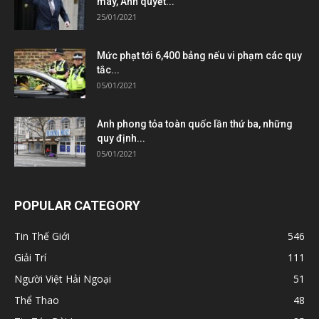
máy, Anh quyết...
25/01/2021
Mức phạt tới 6,400 bảng nếu vi phạm các quy
tắc...
05/01/2021
Anh phong tỏa toàn quốc lần thứ ba, những
quy định...
05/01/2021
POPULAR CATEGORY
Tin Thế Giới
546
Giải Trí
111
Người Việt Hải Ngoại
51
Thể Thao
48