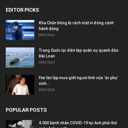
EDITOR PICKS
Kha Chấn Đông bị rách mặt vì đóng cảnh
hành động
09/01/2023
Trung Quốc lại diễn tập quân sự quanh đảo
Đài Loan
09/01/2023
Hai lần lập mưu giết người tình của ‘ác phụ’
xinh...
05/01/2023
POPULAR POSTS
4.000 bệnh nhân COVID-19 tại Anh phải thở