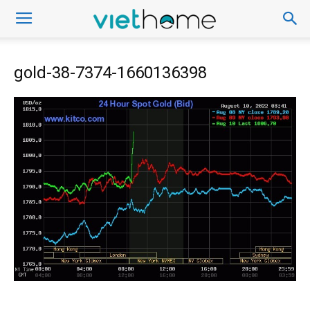
gold-38-7374-1660136398