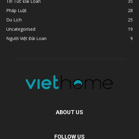
Tin Tức Đài Loan
35
Pháp Luật
28
Du Lịch
25
Uncategorised
19
Người Việt Đài Loan
9
ABOUT US
FOLLOW US