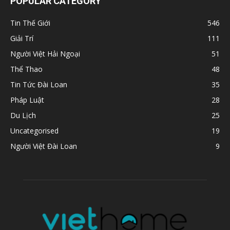
POPULAR CATEGORY
Tin Thế Giới
546
Giải Trí
111
Người Việt Hải Ngoại
51
Thể Thao
48
Tin Tức Đài Loan
35
Pháp Luật
28
Du Lịch
25
Uncategorised
19
Người Việt Đài Loan
9