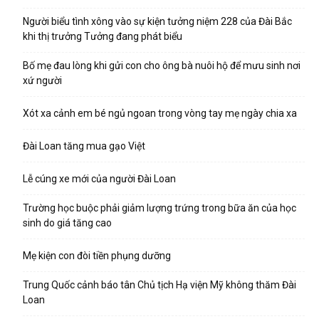
Người biểu tình xông vào sự kiện tưởng niệm 228 của Đài Bắc
khi thị trưởng Tưởng đang phát biểu
Bố mẹ đau lòng khi gửi con cho ông bà nuôi hộ để mưu sinh nơi
xứ người
Xót xa cảnh em bé ngủ ngoan trong vòng tay mẹ ngày chia xa
Đài Loan tăng mua gạo Việt
Lễ cúng xe mới của người Đài Loan
Trường học buộc phải giảm lượng trứng trong bữa ăn của học
sinh do giá tăng cao
Mẹ kiện con đòi tiền phụng dưỡng
Trung Quốc cảnh báo tân Chủ tịch Hạ viện Mỹ không thăm Đài
Loan