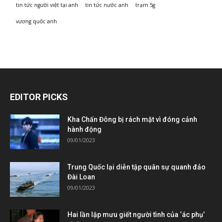
tin tức người việt tại anh
tin tức nước anh
trạm 5g
vương quốc anh
EDITOR PICKS
Kha Chấn Đông bị rách mặt vì đóng cảnh
hành động
09/01/2023
Trung Quốc lại diễn tập quân sự quanh đảo
Đài Loan
09/01/2023
Hai lần lập mưu giết người tình của ‘ác phụ’