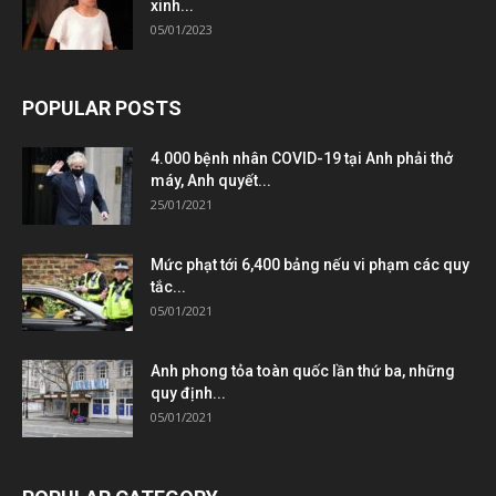
xinh...
05/01/2023
POPULAR POSTS
4.000 bệnh nhân COVID-19 tại Anh phải thở
máy, Anh quyết...
25/01/2021
Mức phạt tới 6,400 bảng nếu vi phạm các quy
tắc...
05/01/2021
Anh phong tỏa toàn quốc lần thứ ba, những
quy định...
05/01/2021