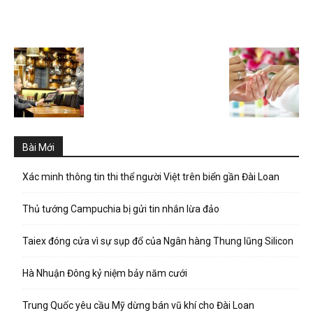
Bài Mới
Xác minh thông tin thi thể người Việt trên biển gần Đài Loan
Thủ tướng Campuchia bị gửi tin nhắn lừa đảo
Taiex đóng cửa vì sự sụp đổ của Ngân hàng Thung lũng Silicon
Hà Nhuận Đông kỷ niệm bảy năm cưới
Trung Quốc yêu cầu Mỹ dừng bán vũ khí cho Đài Loan