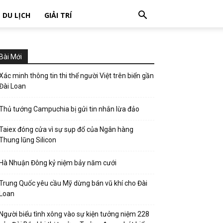
DU LỊCH
GIẢI TRÍ
Bài Mới
Xác minh thông tin thi thể người Việt trên biển gần
Đài Loan
Thủ tướng Campuchia bị gửi tin nhắn lừa đảo
Taiex đóng cửa vì sự sụp đổ của Ngân hàng
Thung lũng Silicon
Hà Nhuận Đông kỷ niệm bảy năm cưới
Trung Quốc yêu cầu Mỹ dừng bán vũ khí cho Đài
Loan
Người biểu tình xông vào sự kiện tưởng niệm 228