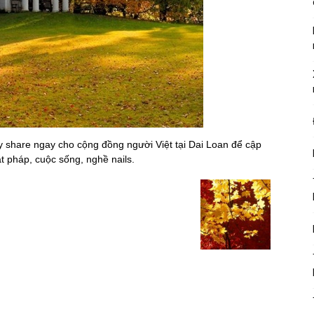
ãy share ngay cho cộng đồng người Việt tại Dai Loan để cập
ật pháp, cuộc sống, nghề nails.