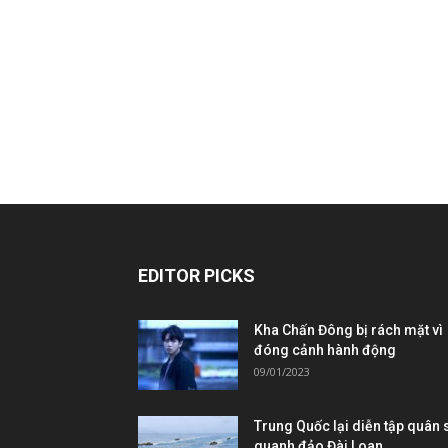
EDITOR PICKS
Kha Chấn Đông bị rách mặt vì
đóng cảnh hành động
09/01/2023
Trung Quốc lại diễn tập quân 
quanh đảo Đài Loan