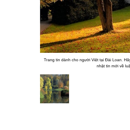
Trang tin dành cho người Việt tại Đài Loan. H
nhật tin mới về lu