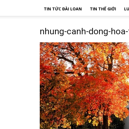
TIN TỨC ĐÀI LOAN
TIN THẾ GIỚI
LU
nhung-canh-dong-hoa-