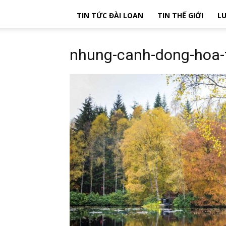
TIN TỨC ĐÀI LOAN
TIN THẾ GIỚI
LU
nhung-canh-dong-hoa-