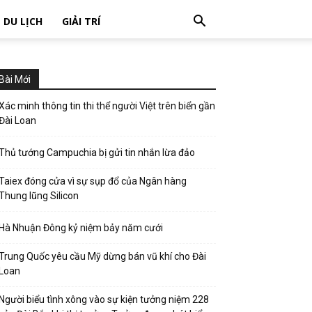
DU LỊCH
GIẢI TRÍ
Bài Mới
Xác minh thông tin thi thể người Việt trên biển gần
Đài Loan
Thủ tướng Campuchia bị gửi tin nhắn lừa đảo
Taiex đóng cửa vì sự sụp đổ của Ngân hàng
Thung lũng Silicon
Hà Nhuận Đông kỷ niệm bảy năm cưới
Trung Quốc yêu cầu Mỹ dừng bán vũ khí cho Đài
Loan
Người biểu tình xông vào sự kiện tưởng niệm 228