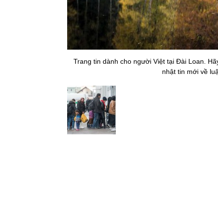
Trang tin dành cho người Việt tại Đài Loan. H
nhật tin mới về lu