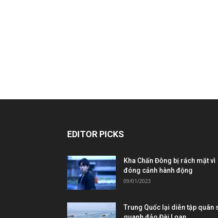
EDITOR PICKS
Kha Chấn Đông bị rách mặt vì
đóng cảnh hành động
09/01/2023
Trung Quốc lại diễn tập quân 
quanh đảo Đài Loan