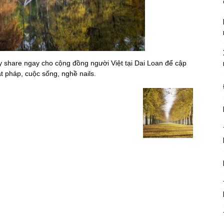
ãy share ngay cho cộng đồng người Việt tại Dai Loan để cập
ật pháp, cuộc sống, nghề nails.