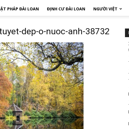
ẬT PHÁP ĐÀI LOAN
ĐỊNH CƯ ĐÀI LOAN
NGƯỜI VIỆT
tuyet-dep-o-nuoc-anh-38732