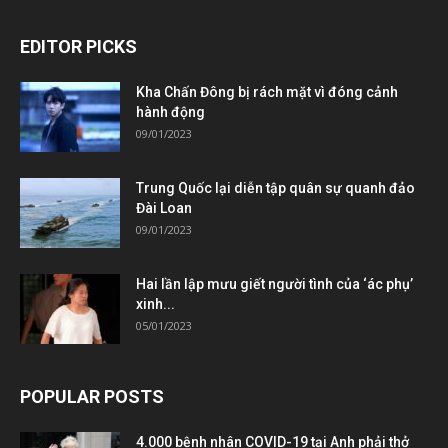
EDITOR PICKS
Kha Chấn Đông bị rách mặt vì đóng cảnh
hành động
09/01/2023
Trung Quốc lại diễn tập quân sự quanh đảo
Đài Loan
09/01/2023
Hai lần lập mưu giết người tình của ‘ác phụ’
xinh...
05/01/2023
POPULAR POSTS
4.000 bệnh nhân COVID-19 tại Anh phải thở