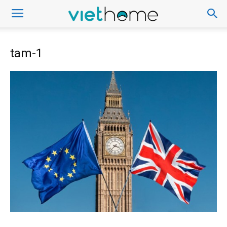
tam-1