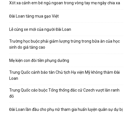
Xót xa cảnh em bé ngủ ngoan trong vòng tay mẹ ngày chia xa
Đài Loan tăng mua gạo Việt
Lễ cúng xe mới của người Đài Loan
Trường học buộc phải giảm lượng trứng trong bữa ăn của học
sinh do giá tăng cao
Mẹ kiện con đòi tiền phụng dưỡng
Trung Quốc cảnh báo tân Chủ tịch Hạ viện Mỹ không thăm Đài
Loan
Trung Quốc cáo buộc Tổng thống đắc cử Czech vượt lằn ranh
đỏ
Đài Loan lần đầu cho phụ nữ tham gia huấn luyện quân sự dự bị