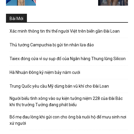
Bài Mới
Xác minh thông tin thi thể người Việt trên biển gần Đài Loan
Thủ tướng Campuchia bị gửi tin nhắn lừa đảo
Taiex đóng cửa vì sự sụp đổ của Ngân hàng Thung lũng Silicon
Hà Nhuận Đông kỷ niệm bảy năm cưới
Trung Quốc yêu cầu Mỹ dừng bán vũ khí cho Đài Loan
Người biểu tình xông vào sự kiện tưởng niệm 228 của Đài Bắc
khi thị trưởng Tưởng đang phát biểu
Bố mẹ đau lòng khi gửi con cho ông bà nuôi hộ để mưu sinh nơi
xứ người