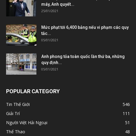
máy, Anh quyết...
25/01/2021
Mức phạt tới 6,400 bảng nếu vi phạm các quy
tắc...
05/01/2021
Anh phong tỏa toàn quốc lần thứ ba, những
quy định...
05/01/2021
POPULAR CATEGORY
Tin Thế Giới
546
Giải Trí
111
Người Việt Hải Ngoại
51
Thể Thao
48