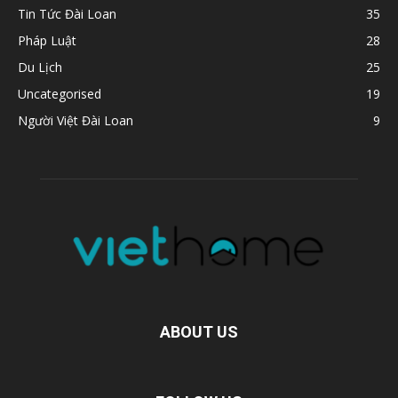
Tin Tức Đài Loan
35
Pháp Luật
28
Du Lịch
25
Uncategorised
19
Người Việt Đài Loan
9
ABOUT US