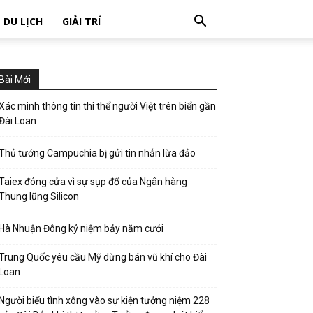
DU LỊCH
GIẢI TRÍ
Bài Mới
Xác minh thông tin thi thể người Việt trên biển gần
Đài Loan
Thủ tướng Campuchia bị gửi tin nhắn lừa đảo
Taiex đóng cửa vì sự sụp đổ của Ngân hàng
Thung lũng Silicon
Hà Nhuận Đông kỷ niệm bảy năm cưới
Trung Quốc yêu cầu Mỹ dừng bán vũ khí cho Đài
Loan
Người biểu tình xông vào sự kiện tưởng niệm 228