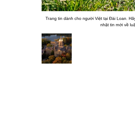
Trang tin dành cho người Việt tại Đài Loan. H
nhật tin mới về lu