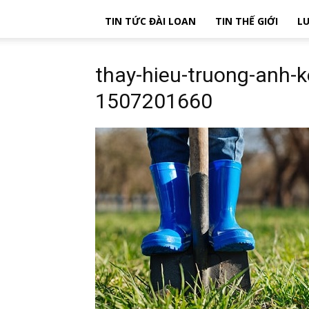
TIN TỨC ĐÀI LOAN
TIN THẾ GIỚI
LU
thay-hieu-truong-anh-
1507201660