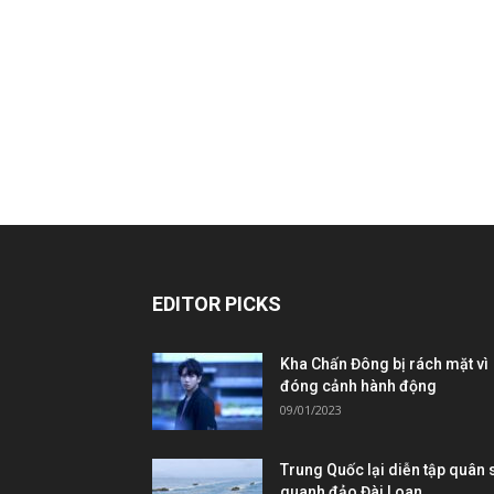
EDITOR PICKS
Kha Chấn Đông bị rách mặt vì
đóng cảnh hành động
09/01/2023
Trung Quốc lại diễn tập quân 
quanh đảo Đài Loan