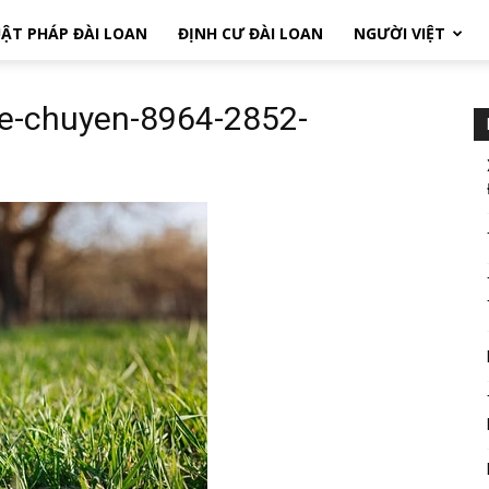
ẬT PHÁP ĐÀI LOAN
ĐỊNH CƯ ĐÀI LOAN
NGƯỜI VIỆT
ke-chuyen-8964-2852-