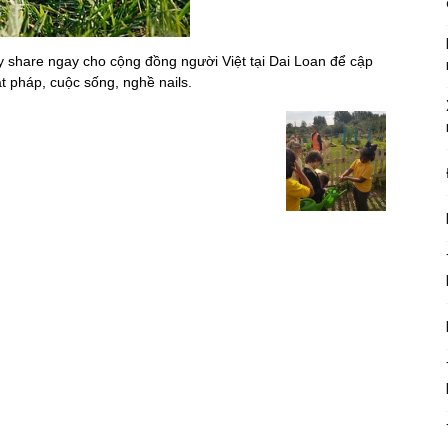
ãy share ngay cho cộng đồng người Việt tại Dai Loan để cập
ật pháp, cuộc sống, nghề nails.