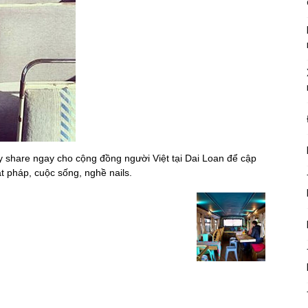
ãy share ngay cho cộng đồng người Việt tại Dai Loan để cập
ật pháp, cuộc sống, nghề nails.