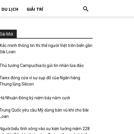
DU LỊCH
GIẢI TRÍ
Bài Mới
Xác minh thông tin thi thể người Việt trên biển gần
Đài Loan
Thủ tướng Campuchia bị gửi tin nhắn lừa đảo
Taiex đóng cửa vì sự sụp đổ của Ngân hàng
Thung lũng Silicon
Hà Nhuận Đông kỷ niệm bảy năm cưới
Trung Quốc yêu cầu Mỹ dừng bán vũ khí cho Đài
Loan
Người biểu tình xông vào sự kiện tưởng niệm 228