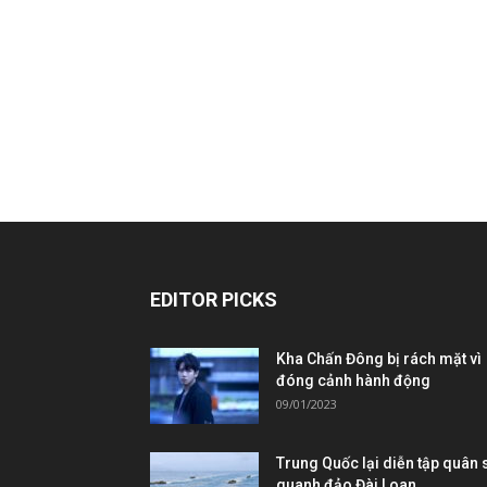
EDITOR PICKS
Kha Chấn Đông bị rách mặt vì
đóng cảnh hành động
09/01/2023
Trung Quốc lại diễn tập quân 
quanh đảo Đài Loan