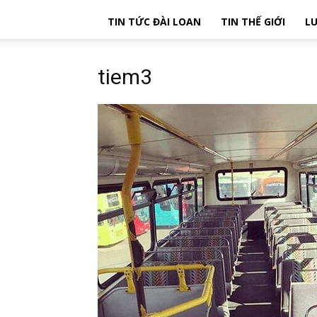
TIN TỨC ĐÀI LOAN
TIN THẾ GIỚI
LU
tiem3