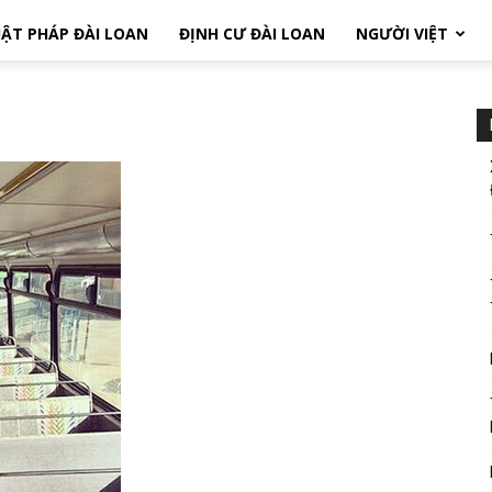
ẬT PHÁP ĐÀI LOAN
ĐỊNH CƯ ĐÀI LOAN
NGƯỜI VIỆT