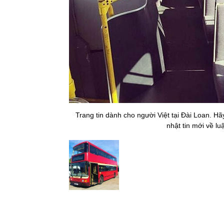
Trang tin dành cho người Việt tại Đài Loan. H
nhật tin mới về lu