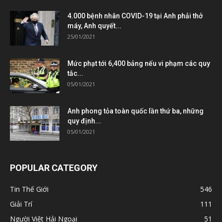
4.000 bệnh nhân COVID-19 tại Anh phải thở
máy, Anh quyết...
25/01/2021
Mức phạt tới 6,400 bảng nếu vi phạm các quy
tắc...
05/01/2021
Anh phong tỏa toàn quốc lần thứ ba, những
quy định...
05/01/2021
POPULAR CATEGORY
Tin Thế Giới
546
Giải Trí
111
Người Việt Hải Ngoại
51