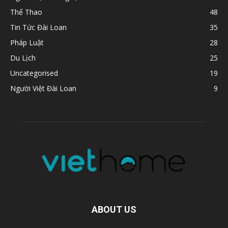
Thể Thao
48
Tin Tức Đài Loan
35
Pháp Luật
28
Du Lịch
25
Uncategorised
19
Người Việt Đài Loan
9
ABOUT US