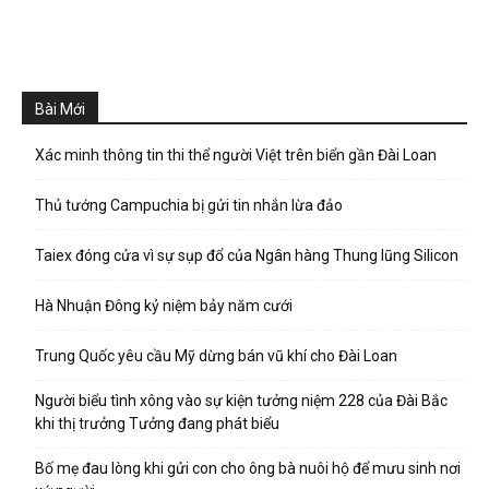
Bài Mới
Xác minh thông tin thi thể người Việt trên biển gần Đài Loan
Thủ tướng Campuchia bị gửi tin nhắn lừa đảo
Taiex đóng cửa vì sự sụp đổ của Ngân hàng Thung lũng Silicon
Hà Nhuận Đông kỷ niệm bảy năm cưới
Trung Quốc yêu cầu Mỹ dừng bán vũ khí cho Đài Loan
Người biểu tình xông vào sự kiện tưởng niệm 228 của Đài Bắc
khi thị trưởng Tưởng đang phát biểu
Bố mẹ đau lòng khi gửi con cho ông bà nuôi hộ để mưu sinh nơi