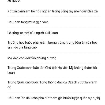
xứ người
Xót xa cảnh em bé ngủ ngoan trong vòng tay mẹ ngày chia xa
Đài Loan tăng mua gạo Việt
Lễ cúng xe mới của người Đài Loan
Trường học buộc phải giảm lượng trứng trong bữa ăn của học
sinh do giá tăng cao
Mẹ kiện con đòi tiền phụng dưỡng
Trung Quốc cảnh báo tân Chủ tịch Hạ viện Mỹ không thăm Đài
Loan
Trung Quốc cáo buộc Tổng thống đắc cử Czech vượt lằn ranh
đỏ
Đài Loan lần đầu cho phụ nữ tham gia huấn luyện quân sự dự bị