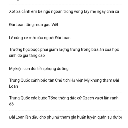
Xót xa cảnh em bé ngủ ngoan trong vòng tay mẹ ngày chia xa
Đài Loan tăng mua gạo Việt
Lễ cúng xe mới của người Đài Loan
Trường học buộc phải giảm lượng trứng trong bữa ăn của học
sinh do giá tăng cao
Mẹ kiện con đòi tiền phụng dưỡng
Trung Quốc cảnh báo tân Chủ tịch Hạ viện Mỹ không thăm Đài
Loan
Trung Quốc cáo buộc Tổng thống đắc cử Czech vượt lằn ranh
đỏ
Đài Loan lần đầu cho phụ nữ tham gia huấn luyện quân sự dự bị