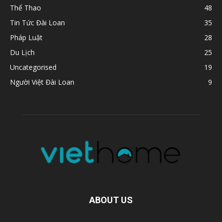
Thể Thao
48
Tin Tức Đài Loan
35
Pháp Luật
28
Du Lịch
25
Uncategorised
19
Người Việt Đài Loan
9
ABOUT US