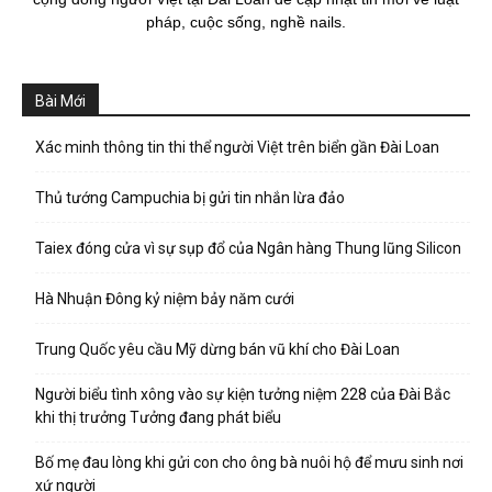
pháp, cuộc sống, nghề nails.
Bài Mới
Xác minh thông tin thi thể người Việt trên biển gần Đài Loan
Thủ tướng Campuchia bị gửi tin nhắn lừa đảo
Taiex đóng cửa vì sự sụp đổ của Ngân hàng Thung lũng Silicon
Hà Nhuận Đông kỷ niệm bảy năm cưới
Trung Quốc yêu cầu Mỹ dừng bán vũ khí cho Đài Loan
Người biểu tình xông vào sự kiện tưởng niệm 228 của Đài Bắc
khi thị trưởng Tưởng đang phát biểu
Bố mẹ đau lòng khi gửi con cho ông bà nuôi hộ để mưu sinh nơi
xứ người