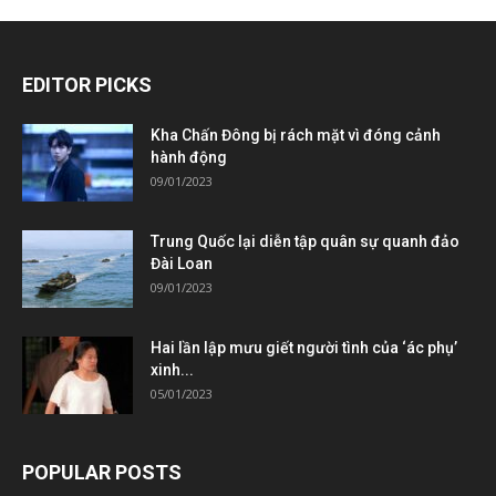
EDITOR PICKS
Kha Chấn Đông bị rách mặt vì đóng cảnh
hành động
09/01/2023
Trung Quốc lại diễn tập quân sự quanh đảo
Đài Loan
09/01/2023
Hai lần lập mưu giết người tình của ‘ác phụ’
xinh...
05/01/2023
POPULAR POSTS