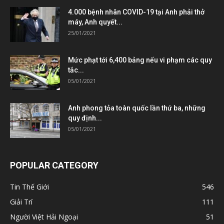
4.000 bệnh nhân COVID-19 tại Anh phải thở
máy, Anh quyết...
25/01/2021
Mức phạt tới 6,400 bảng nếu vi phạm các quy
tắc...
05/01/2021
Anh phong tỏa toàn quốc lần thứ ba, những
quy định...
05/01/2021
POPULAR CATEGORY
Tin Thế Giới
546
Giải Trí
111
Người Việt Hải Ngoại
51