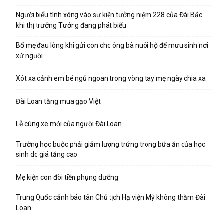
Người biểu tình xông vào sự kiện tưởng niệm 228 của Đài Bắc
khi thị trưởng Tưởng đang phát biểu
Bố mẹ đau lòng khi gửi con cho ông bà nuôi hộ để mưu sinh nơi
xứ người
Xót xa cảnh em bé ngủ ngoan trong vòng tay mẹ ngày chia xa
Đài Loan tăng mua gạo Việt
Lễ cúng xe mới của người Đài Loan
Trường học buộc phải giảm lượng trứng trong bữa ăn của học
sinh do giá tăng cao
Mẹ kiện con đòi tiền phụng dưỡng
Trung Quốc cảnh báo tân Chủ tịch Hạ viện Mỹ không thăm Đài
Loan