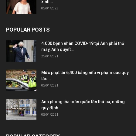
xinh...
05/01/2023
POPULAR POSTS
4.000 bệnh nhân COVID-19 tại Anh phải thở
máy, Anh quyết...
25/01/2021
Mức phạt tới 6,400 bảng nếu vi phạm các quy
tắc...
05/01/2021
Anh phong tỏa toàn quốc lần thứ ba, những
quy định...
05/01/2021