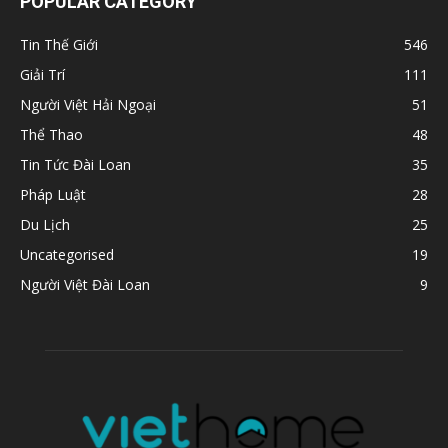
POPULAR CATEGORY
Tin Thế Giới
546
Giải Trí
111
Người Việt Hải Ngoại
51
Thể Thao
48
Tin Tức Đài Loan
35
Pháp Luật
28
Du Lịch
25
Uncategorised
19
Người Việt Đài Loan
9