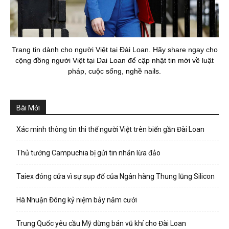
Trang tin dành cho người Việt tại Đài Loan. Hãy share ngay cho
cộng đồng người Việt tại Dai Loan để cập nhật tin mới về luật
pháp, cuộc sống, nghề nails.
Bài Mới
Xác minh thông tin thi thể người Việt trên biển gần Đài Loan
Thủ tướng Campuchia bị gửi tin nhắn lừa đảo
Taiex đóng cửa vì sự sụp đổ của Ngân hàng Thung lũng Silicon
Hà Nhuận Đông kỷ niệm bảy năm cưới
Trung Quốc yêu cầu Mỹ dừng bán vũ khí cho Đài Loan