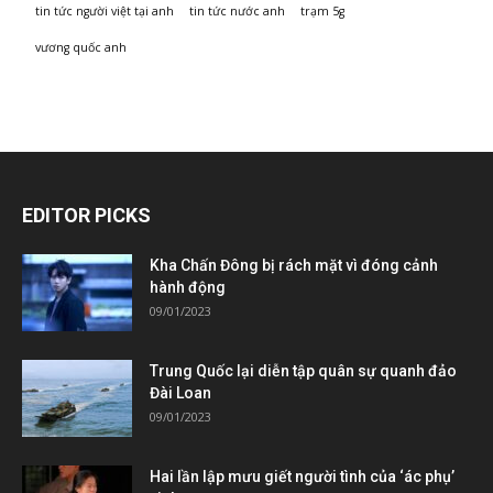
tin tức người việt tại anh
tin tức nước anh
trạm 5g
vương quốc anh
EDITOR PICKS
Kha Chấn Đông bị rách mặt vì đóng cảnh
hành động
09/01/2023
Trung Quốc lại diễn tập quân sự quanh đảo
Đài Loan
09/01/2023
Hai lần lập mưu giết người tình của ‘ác phụ’