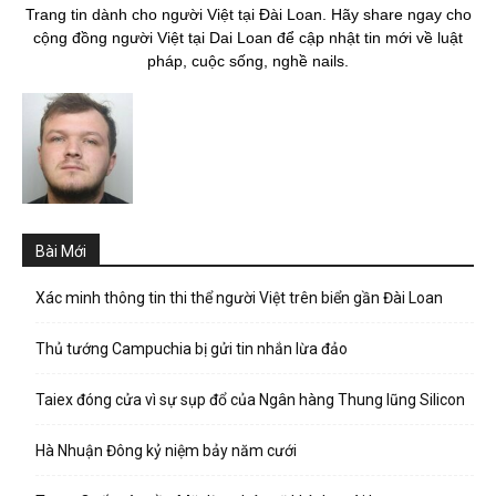
Trang tin dành cho người Việt tại Đài Loan. Hãy share ngay cho
cộng đồng người Việt tại Dai Loan để cập nhật tin mới về luật
pháp, cuộc sống, nghề nails.
Bài Mới
Xác minh thông tin thi thể người Việt trên biển gần Đài Loan
Thủ tướng Campuchia bị gửi tin nhắn lừa đảo
Taiex đóng cửa vì sự sụp đổ của Ngân hàng Thung lũng Silicon
Hà Nhuận Đông kỷ niệm bảy năm cưới