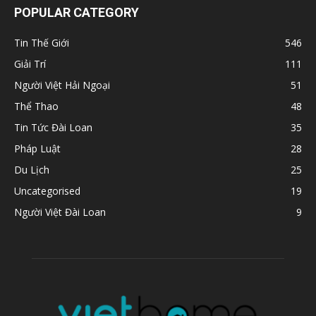
POPULAR CATEGORY
Tin Thế Giới
546
Giải Trí
111
Người Việt Hải Ngoại
51
Thể Thao
48
Tin Tức Đài Loan
35
Pháp Luật
28
Du Lịch
25
Uncategorised
19
Người Việt Đài Loan
9