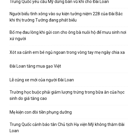
Trung Quốc yêu cầu Mỹ dừng bán vũ khí cho Đài Loan
Người biểu tình xông vào sự kiện tưởng niệm 228 của Đài Bắc
khi thị trưởng Tưởng đang phát biểu
Bố mẹ đau lòng khi gửi con cho ông bà nuôi hộ để mưu sinh nơi
xứ người
Xót xa cảnh em bé ngủ ngoan trong vòng tay mẹ ngày chia xa
Đài Loan tăng mua gạo Việt
Lễ cúng xe mới của người Đài Loan
Trường học buộc phải giảm lượng trứng trong bữa ăn của học
sinh do giá tăng cao
Mẹ kiện con đòi tiền phụng dưỡng
Trung Quốc cảnh báo tân Chủ tịch Hạ viện Mỹ không thăm Đài
Loan