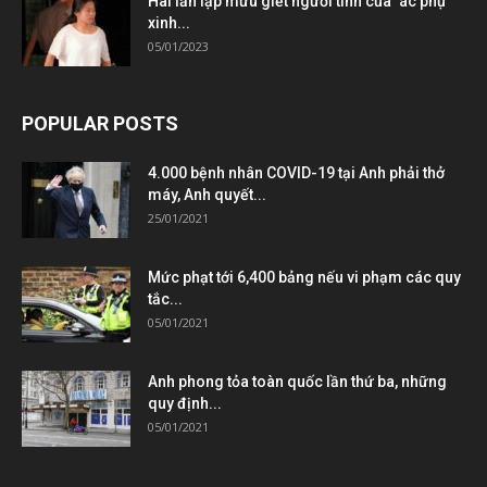
Hai lần lập mưu giết người tình của ‘ác phụ’
xinh...
05/01/2023
POPULAR POSTS
4.000 bệnh nhân COVID-19 tại Anh phải thở
máy, Anh quyết...
25/01/2021
Mức phạt tới 6,400 bảng nếu vi phạm các quy
tắc...
05/01/2021
Anh phong tỏa toàn quốc lần thứ ba, những
quy định...
05/01/2021