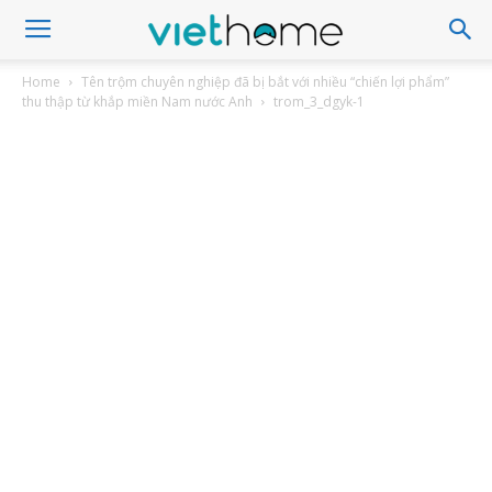
Home
Tên trộm chuyên nghiệp đã bị bắt với nhiều “chiến lợi phẩm”
thu thập từ khắp miền Nam nước Anh
trom_3_dgyk-1