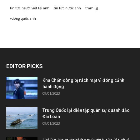
tin tức người việt tại anh
tin tức nước anh
trạm 5g
vương quốc anh
EDITOR PICKS
Kha Chấn Đông bị rách mặt vì đóng cảnh
hành động
09/01/2023
Trung Quốc lại diễn tập quân sự quanh đảo
Đài Loan
09/01/2023