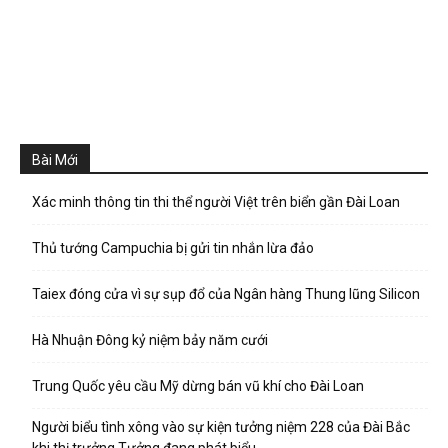
Bài Mới
Xác minh thông tin thi thể người Việt trên biển gần Đài Loan
Thủ tướng Campuchia bị gửi tin nhắn lừa đảo
Taiex đóng cửa vì sự sụp đổ của Ngân hàng Thung lũng Silicon
Hà Nhuận Đông kỷ niệm bảy năm cưới
Trung Quốc yêu cầu Mỹ dừng bán vũ khí cho Đài Loan
Người biểu tình xông vào sự kiện tưởng niệm 228 của Đài Bắc