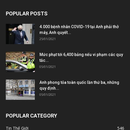
POPULAR POSTS
4.000 bệnh nhân COVID-19 tại Anh phải thở
máy, Anh quyết...
25/01/2021
Mức phạt tới 6,400 bảng nếu vi phạm các quy
tắc...
05/01/2021
Anh phong tỏa toàn quốc lần thứ ba, những
quy định...
05/01/2021
POPULAR CATEGORY
Tin Thế Giới
546