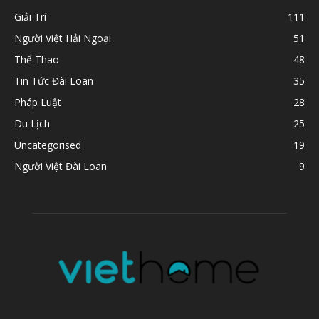
Giải Trí
111
Người Việt Hải Ngoại
51
Thể Thao
48
Tin Tức Đài Loan
35
Pháp Luật
28
Du Lịch
25
Uncategorised
19
Người Việt Đài Loan
9