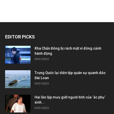
EDITOR PICKS
Kha Chấn Đông bị rách mặt vì đóng cảnh
hành động
09/01/2023
Trung Quốc lại diễn tập quân sự quanh đảo
Đài Loan
09/01/2023
Hai lần lập mưu giết người tình của ‘ác phụ’
xinh...
05/01/2023