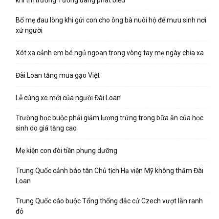
khi thị trưởng Tưởng đang phát biểu
Bố mẹ đau lòng khi gửi con cho ông bà nuôi hộ để mưu sinh nơi
xứ người
Xót xa cảnh em bé ngủ ngoan trong vòng tay mẹ ngày chia xa
Đài Loan tăng mua gạo Việt
Lễ cúng xe mới của người Đài Loan
Trường học buộc phải giảm lượng trứng trong bữa ăn của học
sinh do giá tăng cao
Mẹ kiện con đòi tiền phụng dưỡng
Trung Quốc cảnh báo tân Chủ tịch Hạ viện Mỹ không thăm Đài
Loan
Trung Quốc cáo buộc Tổng thống đắc cử Czech vượt lằn ranh
đỏ