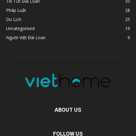
Tin Tức Đài Loan
35
Pháp Luật
28
Du Lịch
25
Uncategorised
19
Người Việt Đài Loan
9
ABOUT US
FOLLOW US