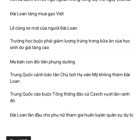
Đài Loan tăng mua gạo Việt
Lễ cúng xe mới của người Đài Loan
Trường học buộc phải giảm lượng trứng trong bữa ăn của học
sinh do giá tăng cao
Mẹ kiện con đòi tiền phụng dưỡng
Trung Quốc cảnh báo tân Chủ tịch Hạ viện Mỹ không thăm Đài
Loan
Trung Quốc cáo buộc Tổng thống đắc cử Czech vượt lằn ranh
đỏ
Đài Loan lần đầu cho phụ nữ tham gia huấn luyện quân sự dự bị