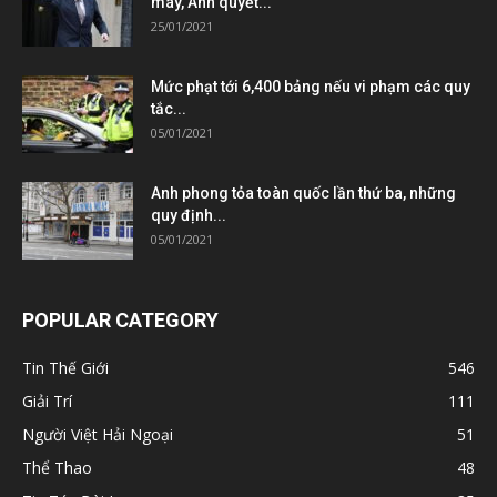
máy, Anh quyết...
25/01/2021
Mức phạt tới 6,400 bảng nếu vi phạm các quy
tắc...
05/01/2021
Anh phong tỏa toàn quốc lần thứ ba, những
quy định...
05/01/2021
POPULAR CATEGORY
Tin Thế Giới
546
Giải Trí
111
Người Việt Hải Ngoại
51
Thể Thao
48