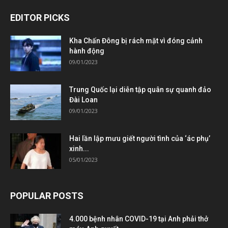
EDITOR PICKS
Kha Chấn Đông bị rách mặt vì đóng cảnh
hành động
09/01/2023
Trung Quốc lại diễn tập quân sự quanh đảo
Đài Loan
09/01/2023
Hai lần lập mưu giết người tình của ‘ác phụ’
xinh...
05/01/2023
POPULAR POSTS
4.000 bệnh nhân COVID-19 tại Anh phải thở