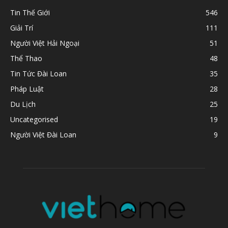
Tin Thế Giới
546
Giải Trí
111
Người Việt Hải Ngoại
51
Thể Thao
48
Tin Tức Đài Loan
35
Pháp Luật
28
Du Lịch
25
Uncategorised
19
Người Việt Đài Loan
9