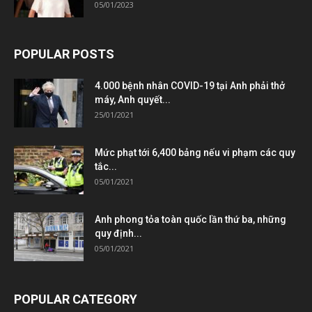
05/01/2023
POPULAR POSTS
4.000 bệnh nhân COVID-19 tại Anh phải thở
máy, Anh quyết...
25/01/2021
Mức phạt tới 6,400 bảng nếu vi phạm các quy
tắc...
05/01/2021
Anh phong tỏa toàn quốc lần thứ ba, những
quy định...
05/01/2021
POPULAR CATEGORY