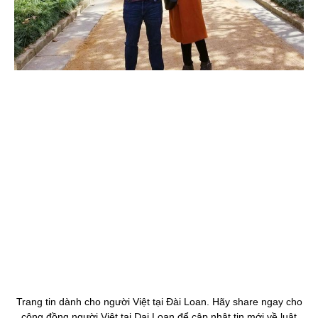
Trang tin dành cho người Việt tại Đài Loan. Hãy share ngay cho
cộng đồng người Việt tại Dai Loan để cập nhật tin mới về luật