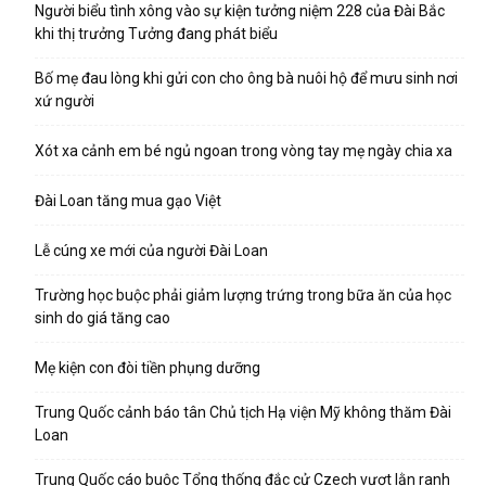
Người biểu tình xông vào sự kiện tưởng niệm 228 của Đài Bắc
khi thị trưởng Tưởng đang phát biểu
Bố mẹ đau lòng khi gửi con cho ông bà nuôi hộ để mưu sinh nơi
xứ người
Xót xa cảnh em bé ngủ ngoan trong vòng tay mẹ ngày chia xa
Đài Loan tăng mua gạo Việt
Lễ cúng xe mới của người Đài Loan
Trường học buộc phải giảm lượng trứng trong bữa ăn của học
sinh do giá tăng cao
Mẹ kiện con đòi tiền phụng dưỡng
Trung Quốc cảnh báo tân Chủ tịch Hạ viện Mỹ không thăm Đài
Loan
Trung Quốc cáo buộc Tổng thống đắc cử Czech vượt lằn ranh