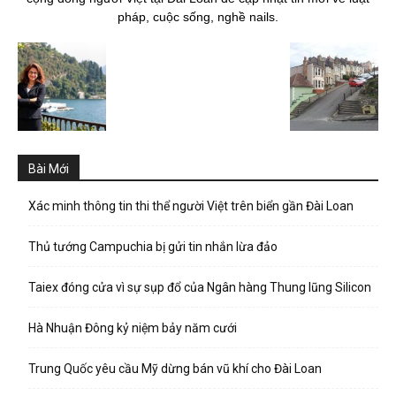
pháp, cuộc sống, nghề nails.
Bài Mới
Xác minh thông tin thi thể người Việt trên biển gần Đài Loan
Thủ tướng Campuchia bị gửi tin nhắn lừa đảo
Taiex đóng cửa vì sự sụp đổ của Ngân hàng Thung lũng Silicon
Hà Nhuận Đông kỷ niệm bảy năm cưới
Trung Quốc yêu cầu Mỹ dừng bán vũ khí cho Đài Loan