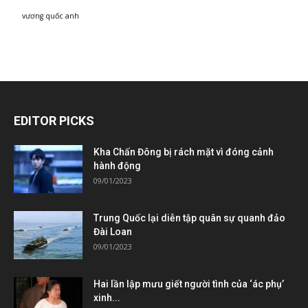
vương quốc anh
EDITOR PICKS
Kha Chấn Đông bị rách mặt vì đóng cảnh
hành động
09/01/2023
Trung Quốc lại diễn tập quân sự quanh đảo
Đài Loan
09/01/2023
Hai lần lập mưu giết người tình của ‘ác phụ’
xinh...