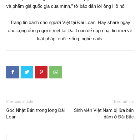
và phẩm giá quốc gia của mình,” tờ báo dẫn lời ông Hồ nói.
Trang tin dành cho người Việt tại Đài Loan. Hãy share ngay
cho cộng đồng người Việt tại Dai Loan để cập nhật tin mới về
luật pháp, cuộc sống, nghề nails.
Previous article
Next article
Góc Nhật Bản trong lòng Đài
Sinh viên Việt Nam bị lừa bán
Loan
dâm ở Đài Bắc