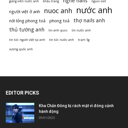
nghề nails
giảng viên nước anh
khẩu trang
nguoi viet
nước anh
nuoc anh
người việt ở anh
thợ nails anh
nới lỏng phong toả
phong toả
thủ tướng anh
tin anh quoc
tin nước anh
tin tức người việt tại anh
tin tức nước anh
trạm 5g
vương quốc anh
EDITOR PICKS
Kha Chấn Đông bị rách mặt vì đóng cảnh
hành động
09/01/2023