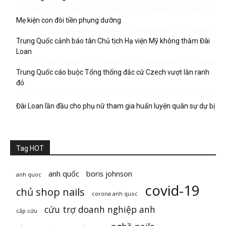
Mẹ kiện con đòi tiền phụng dưỡng
Trung Quốc cảnh báo tân Chủ tịch Hạ viện Mỹ không thăm Đài
Loan
Trung Quốc cáo buộc Tổng thống đắc cử Czech vượt lằn ranh
đỏ
Đài Loan lần đầu cho phụ nữ tham gia huấn luyện quân sự dự bị
Tag HOT
anh quốc
boris johnson
anh quoc
covid-19
chủ shop nails
corona anh quoc
cứu trợ doanh nghiệp anh
cấp cứu