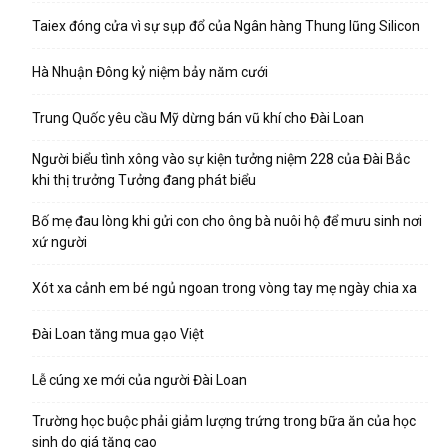
Taiex đóng cửa vì sự sụp đổ của Ngân hàng Thung lũng Silicon
Hà Nhuận Đông kỷ niệm bảy năm cưới
Trung Quốc yêu cầu Mỹ dừng bán vũ khí cho Đài Loan
Người biểu tình xông vào sự kiện tưởng niệm 228 của Đài Bắc
khi thị trưởng Tưởng đang phát biểu
Bố mẹ đau lòng khi gửi con cho ông bà nuôi hộ để mưu sinh nơi
xứ người
Xót xa cảnh em bé ngủ ngoan trong vòng tay mẹ ngày chia xa
Đài Loan tăng mua gạo Việt
Lễ cúng xe mới của người Đài Loan
Trường học buộc phải giảm lượng trứng trong bữa ăn của học
sinh do giá tăng cao