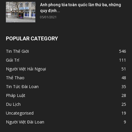
Anh phong tỏa toàn quốc lần thứ ba, những
quy định...
05/01/2021
POPULAR CATEGORY
Tin Thế Giới
546
Giải Trí
111
Người Việt Hải Ngoại
51
Thể Thao
48
Tin Tức Đài Loan
35
Pháp Luật
28
Du Lịch
25
Uncategorised
19
Người Việt Đài Loan
9