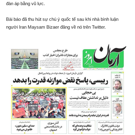
đàn áp bằng vũ lực.
Bài báo đã thu hút sự chú ý quốc tế sau khi nhà bình luận
người Iran Maysam Bizaer đăng về nó trên Twitter.