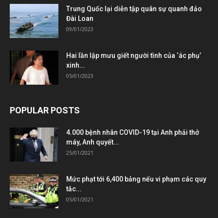
Trung Quốc lại diễn tập quân sự quanh đảo
Đài Loan
09/01/2023
Hai lần lập mưu giết người tình của ‘ác phụ’
xinh...
05/01/2023
POPULAR POSTS
4.000 bệnh nhân COVID-19 tại Anh phải thở
máy, Anh quyết...
25/01/2021
Mức phạt tới 6,400 bảng nếu vi phạm các quy
tắc...
05/01/2021