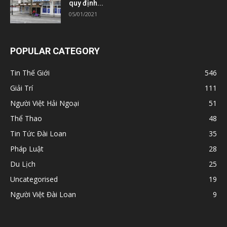
quy định...
05/01/2021
POPULAR CATEGORY
Tin Thế Giới
546
Giải Trí
111
Người Việt Hải Ngoại
51
Thể Thao
48
Tin Tức Đài Loan
35
Pháp Luật
28
Du Lịch
25
Uncategorised
19
Người Việt Đài Loan
9