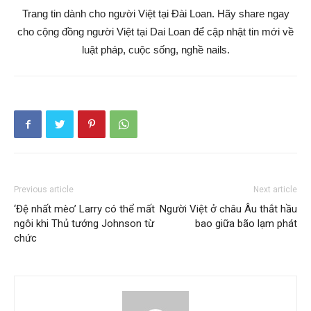
Trang tin dành cho người Việt tại Đài Loan. Hãy share ngay
cho cộng đồng người Việt tại Dai Loan để cập nhật tin mới về
luật pháp, cuộc sống, nghề nails.
Previous article
Next article
‘Đệ nhất mèo’ Larry có thể mất
Người Việt ở châu Âu thắt hầu
ngôi khi Thủ tướng Johnson từ
bao giữa bão lạm phát
chức