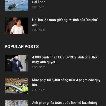
Đài Loan
09/01/2023
Hai lần lập mưu giết người tình của ‘ác phụ’
xinh...
05/01/2023
POPULAR POSTS
4.000 bệnh nhân COVID-19 tại Anh phải thở
máy, Anh quyết...
25/01/2021
Mức phạt tới 6,400 bảng nếu vi phạm các quy
tắc...
05/01/2021
Anh phong tỏa toàn quốc lần thứ ba, những