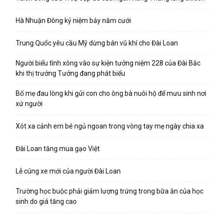
Hà Nhuận Đông kỷ niệm bảy năm cưới
Trung Quốc yêu cầu Mỹ dừng bán vũ khí cho Đài Loan
Người biểu tình xông vào sự kiện tưởng niệm 228 của Đài Bắc
khi thị trưởng Tưởng đang phát biểu
Bố mẹ đau lòng khi gửi con cho ông bà nuôi hộ để mưu sinh nơi
xứ người
Xót xa cảnh em bé ngủ ngoan trong vòng tay mẹ ngày chia xa
Đài Loan tăng mua gạo Việt
Lễ cúng xe mới của người Đài Loan
Trường học buộc phải giảm lượng trứng trong bữa ăn của học
sinh do giá tăng cao