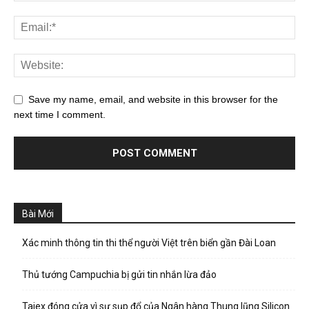
Save my name, email, and website in this browser for the
next time I comment.
Bài Mới
Xác minh thông tin thi thể người Việt trên biển gần Đài Loan
Thủ tướng Campuchia bị gửi tin nhắn lừa đảo
Taiex đóng cửa vì sự sụp đổ của Ngân hàng Thung lũng Silicon