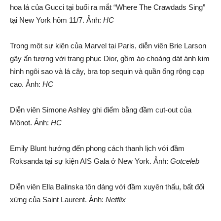
hoa lá của Gucci tại buổi ra mắt “Where The Crawdads Sing”
tại New York hôm 11/7. Ảnh:
HC
Trong một sự kiện của Marvel tại Paris, diễn viên Brie Larson
gây ấn tượng với trang phục Dior, gồm áo choàng dát ánh kim
hình ngôi sao và lá cây, bra top sequin và quần ống rộng cạp
cao. Ảnh:
HC
Diễn viên Simone Ashley ghi điểm bằng đầm cut-out của
Mônot. Ảnh:
HC
Emily Blunt hướng đến phong cách thanh lịch với đầm
Roksanda tại sự kiện AIS Gala ở New York. Ảnh:
Gotceleb
Diễn viên Ella Balinska tôn dáng với đầm xuyên thấu, bất đối
xứng của Saint Laurent. Ảnh:
Netflix