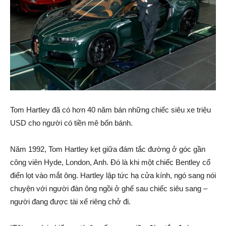
Tom Hartley đã có hơn 40 năm bán những chiếc siêu xe triệu
USD cho người có tiền mê bốn bánh.
Năm 1992, Tom Hartley kẹt giữa đám tắc đường ở góc gần
công viên Hyde, London, Anh. Đó là khi một chiếc Bentley cổ
điển lọt vào mắt ông. Hartley lập tức hạ cửa kính, ngó sang nói
chuyện với người đàn ông ngồi ở ghế sau chiếc siêu sang –
người đang được tài xế riêng chở đi.