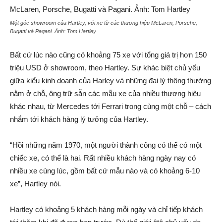
Một góc showroom của Hartley, với xe từ các thương hiệu McLaren, Porsche,
Bugatti và Pagani. Ảnh:
Tom Hartley
Bất cứ lúc nào cũng có khoảng 75 xe với tổng giá trị hơn 150
triệu USD ở showroom, theo Hartley. Sự khác biệt chủ yếu
giữa kiểu kinh doanh của Harley và những đại lý thông thường
nằm ở chỗ, ông trữ sẵn các mẫu xe của nhiều thương hiệu
khác nhau, từ Mercedes tới Ferrari trong cùng một chỗ – cách
nhắm tới khách hàng lý tưởng của Hartley.
“Hồi những năm 1970, một người thành công có thể có một
chiếc xe, có thể là hai. Rất nhiều khách hàng ngày nay có
nhiều xe cùng lúc, gồm bất cứ mẫu nào và có khoảng 6-10
xe”, Hartley nói.
Hartley có khoảng 5 khách hàng mỗi ngày và chỉ tiếp khách