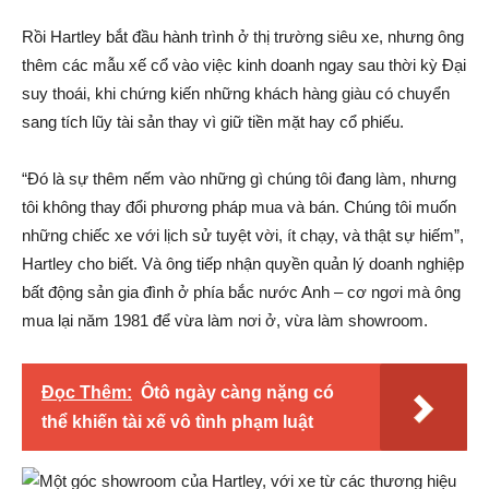
Rồi Hartley bắt đầu hành trình ở thị trường siêu xe, nhưng ông
thêm các mẫu xế cổ vào việc kinh doanh ngay sau thời kỳ Đại
suy thoái, khi chứng kiến những khách hàng giàu có chuyển
sang tích lũy tài sản thay vì giữ tiền mặt hay cổ phiếu.
“Đó là sự thêm nếm vào những gì chúng tôi đang làm, nhưng
tôi không thay đổi phương pháp mua và bán. Chúng tôi muốn
những chiếc xe với lịch sử tuyệt vời, ít chạy, và thật sự hiếm”,
Hartley cho biết. Và ông tiếp nhận quyền quản lý doanh nghiệp
bất động sản gia đình ở phía bắc nước Anh – cơ ngơi mà ông
mua lại năm 1981 để vừa làm nơi ở, vừa làm showroom.
Đọc Thêm:
Ôtô ngày càng nặng có
thể khiến tài xế vô tình phạm luật