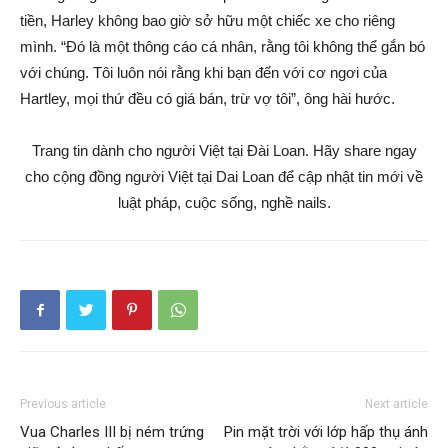
tiền, Harley không bao giờ sở hữu một chiếc xe cho riêng
mình. “Đó là một thông cáo cá nhân, rằng tôi không thể gắn bó
với chúng. Tôi luôn nói rằng khi bạn đến với cơ ngơi của
Hartley, mọi thứ đều có giá bán, trừ vợ tôi”, ông hài hước.
Trang tin dành cho người Việt tại Đài Loan. Hãy share ngay
cho cộng đồng người Việt tại Dai Loan để cập nhật tin mới về
luật pháp, cuộc sống, nghề nails.
Previous article
Next article
Vua Charles III bị ném trứng
Pin mặt trời với lớp hấp thụ ánh