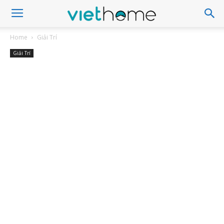
Home
Giải Trí
Giải Trí