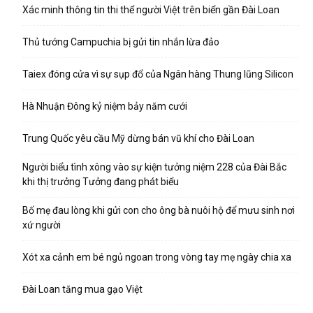
Xác minh thông tin thi thể người Việt trên biển gần Đài Loan
Thủ tướng Campuchia bị gửi tin nhắn lừa đảo
Taiex đóng cửa vì sự sụp đổ của Ngân hàng Thung lũng Silicon
Hà Nhuận Đông kỷ niệm bảy năm cưới
Trung Quốc yêu cầu Mỹ dừng bán vũ khí cho Đài Loan
Người biểu tình xông vào sự kiện tưởng niệm 228 của Đài Bắc
khi thị trưởng Tưởng đang phát biểu
Bố mẹ đau lòng khi gửi con cho ông bà nuôi hộ để mưu sinh nơi
xứ người
Xót xa cảnh em bé ngủ ngoan trong vòng tay mẹ ngày chia xa
Đài Loan tăng mua gạo Việt