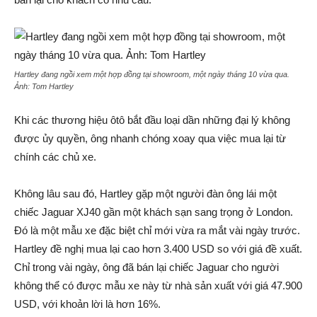
Hartley đang ngồi xem một hợp đồng tại showroom, một ngày tháng 10 vừa qua.
Ảnh:
Tom Hartley
Khi các thương hiệu ôtô bắt đầu loại dần những đại lý không
được ủy quyền, ông nhanh chóng xoay qua việc mua lại từ
chính các chủ xe.
Không lâu sau đó, Hartley gặp một người đàn ông lái một
chiếc Jaguar XJ40 gần một khách sạn sang trọng ở London.
Đó là một mẫu xe đặc biệt chỉ mới vừa ra mắt vài ngày trước.
Hartley đề nghị mua lại cao hơn 3.400 USD so với giá đề xuất.
Chỉ trong vài ngày, ông đã bán lại chiếc Jaguar cho người
không thể có được mẫu xe này từ nhà sản xuất với giá 47.900
USD, với khoản lời là hơn 16%.