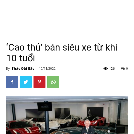
‘Cao thủ’ bán siêu xe từ khi
10 tuổi
By
Thảo Đài Bắc
-
10/11/2022
126
0