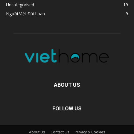
Uncategorised
19
Người Việt Đài Loan
9
ABOUT US
FOLLOW US
About Us
Contact Us
Privacy & Cookies