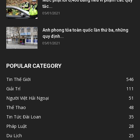
tắc...
05/01/2021
Anh phong tỏa toàn quốc lần thứ ba, những
quy định...
05/01/2021
POPULAR CATEGORY
Tin Thế Giới
546
Giải Trí
111
Người Việt Hải Ngoại
51
Thể Thao
48
Tin Tức Đài Loan
35
Pháp Luật
28
Du Lịch
25