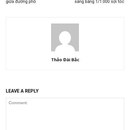
giữa đường phố
sáng bằng 1/1.000 sợi tóc
Thảo Đài Bắc
LEAVE A REPLY