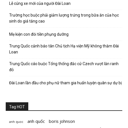
Lễ cúng xe mới của người Đài Loan
Trường học buộc phải giảm lượng trứng trong bữa ăn của học
sinh do giá tăng cao
Mẹ kiện con đòi tiền phụng dưỡng
Trung Quốc cảnh báo tân Chủ tịch Hạ viện Mỹ không thăm Đài
Loan
Trung Quốc cáo buộc Tổng thống đắc cử Czech vượt lằn ranh
đỏ
Đài Loan lần đầu cho phụ nữ tham gia huấn luyện quân sự dự bị
Tag HOT
anh quốc
boris johnson
anh quoc