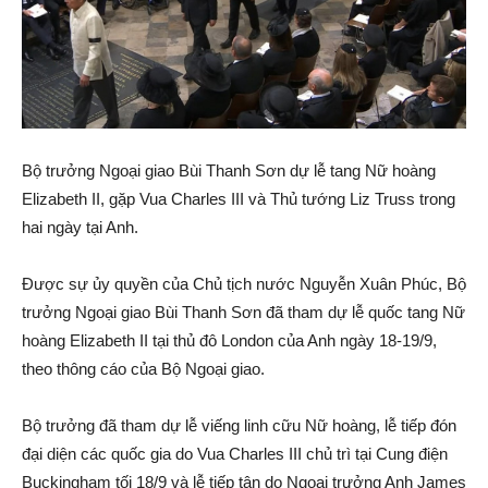
Bộ trưởng Ngoại giao Bùi Thanh Sơn dự lễ tang Nữ hoàng
Elizabeth II, gặp Vua Charles III và Thủ tướng Liz Truss trong
hai ngày tại Anh.
Được sự ủy quyền của Chủ tịch nước Nguyễn Xuân Phúc, Bộ
trưởng Ngoại giao Bùi Thanh Sơn đã tham dự lễ quốc tang Nữ
hoàng Elizabeth II tại thủ đô London của Anh ngày 18-19/9,
theo thông cáo của Bộ Ngoại giao.
Bộ trưởng đã tham dự lễ viếng linh cữu Nữ hoàng, lễ tiếp đón
đại diện các quốc gia do Vua Charles III chủ trì tại Cung điện
Buckingham tối 18/9 và lễ tiếp tân do Ngoại trưởng Anh James