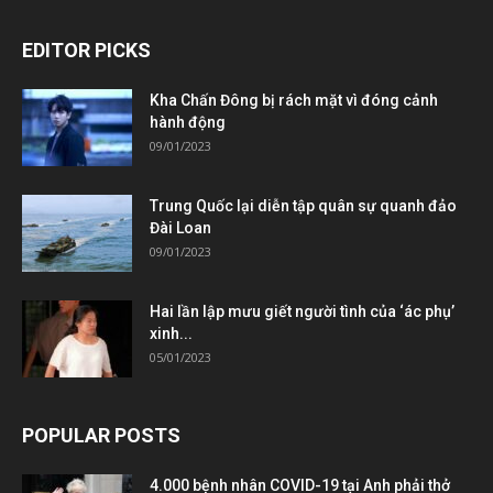
EDITOR PICKS
Kha Chấn Đông bị rách mặt vì đóng cảnh
hành động
09/01/2023
Trung Quốc lại diễn tập quân sự quanh đảo
Đài Loan
09/01/2023
Hai lần lập mưu giết người tình của ‘ác phụ’
xinh...
05/01/2023
POPULAR POSTS
4.000 bệnh nhân COVID-19 tại Anh phải thở