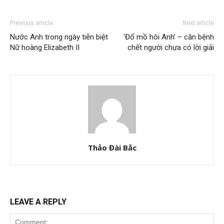
Previous article
Next article
Nước Anh trong ngày tiễn biệt
‘Đổ mồ hôi Anh’ – căn bệnh
Nữ hoàng Elizabeth II
chết người chưa có lời giải
Thảo Đài Bắc
LEAVE A REPLY