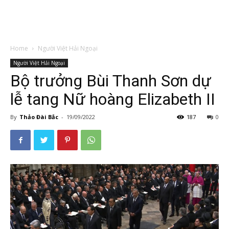
Home
Người Việt Hải Ngoại
Người Việt Hải Ngoại
Bộ trưởng Bùi Thanh Sơn dự
lễ tang Nữ hoàng Elizabeth II
By
Thảo Đài Bắc
-
19/09/2022
187
0