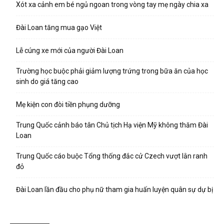
Xót xa cảnh em bé ngủ ngoan trong vòng tay mẹ ngày chia xa
Đài Loan tăng mua gạo Việt
Lễ cúng xe mới của người Đài Loan
Trường học buộc phải giảm lượng trứng trong bữa ăn của học
sinh do giá tăng cao
Mẹ kiện con đòi tiền phụng dưỡng
Trung Quốc cảnh báo tân Chủ tịch Hạ viện Mỹ không thăm Đài
Loan
Trung Quốc cáo buộc Tổng thống đắc cử Czech vượt lằn ranh
đỏ
Đài Loan lần đầu cho phụ nữ tham gia huấn luyện quân sự dự bị