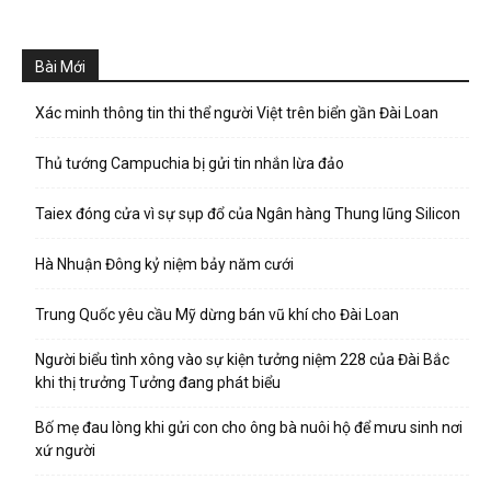
Bài Mới
Xác minh thông tin thi thể người Việt trên biển gần Đài Loan
Thủ tướng Campuchia bị gửi tin nhắn lừa đảo
Taiex đóng cửa vì sự sụp đổ của Ngân hàng Thung lũng Silicon
Hà Nhuận Đông kỷ niệm bảy năm cưới
Trung Quốc yêu cầu Mỹ dừng bán vũ khí cho Đài Loan
Người biểu tình xông vào sự kiện tưởng niệm 228 của Đài Bắc
khi thị trưởng Tưởng đang phát biểu
Bố mẹ đau lòng khi gửi con cho ông bà nuôi hộ để mưu sinh nơi
xứ người