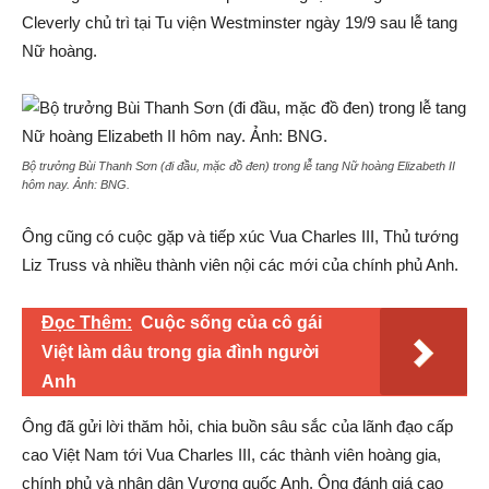
Cleverly chủ trì tại Tu viện Westminster ngày 19/9 sau lễ tang
Nữ hoàng.
Bộ trưởng Bùi Thanh Sơn (đi đầu, mặc đồ đen) trong lễ tang Nữ hoàng Elizabeth II
hôm nay. Ảnh:
BNG
.
Ông cũng có cuộc gặp và tiếp xúc Vua Charles III, Thủ tướng
Liz Truss và nhiều thành viên nội các mới của chính phủ Anh.
Đọc Thêm:
Cuộc sống của cô gái
Việt làm dâu trong gia đình người
Anh
Ông đã gửi lời thăm hỏi, chia buồn sâu sắc của lãnh đạo cấp
cao Việt Nam tới Vua Charles III, các thành viên hoàng gia,
chính phủ và nhân dân Vương quốc Anh. Ông đánh giá cao