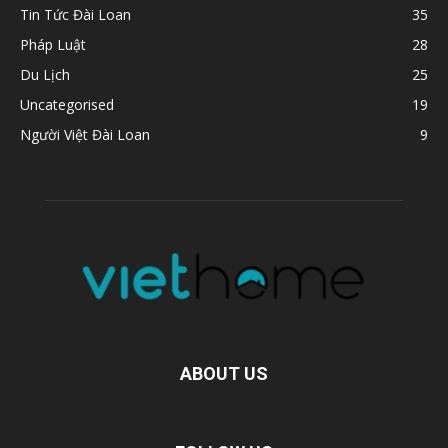
Tin Tức Đài Loan
35
Pháp Luật
28
Du Lịch
25
Uncategorised
19
Người Việt Đài Loan
9
ABOUT US