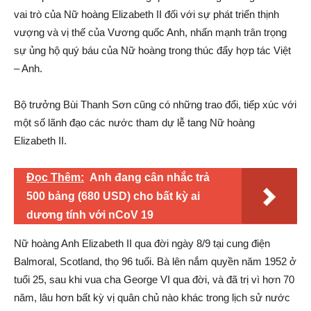
vai trò của Nữ hoàng Elizabeth II đối với sự phát triển thịnh
vượng và vị thế của Vương quốc Anh, nhấn mạnh trân trọng
sự ủng hộ quý báu của Nữ hoàng trong thúc đẩy hợp tác Việt
– Anh.
Bộ trưởng Bùi Thanh Sơn cũng có những trao đổi, tiếp xúc với
một số lãnh đạo các nước tham dự lễ tang Nữ hoàng
Elizabeth II.
Đọc Thêm:
Anh đang cân nhắc trả
500 bảng (680 USD) cho bất kỳ ai
dương tính với nCoV 19
Nữ hoàng Anh Elizabeth II qua đời ngày 8/9 tại cung điện
Balmoral, Scotland, thọ 96 tuổi. Bà lên nắm quyền năm 1952 ở
tuổi 25, sau khi vua cha George VI qua đời, và đã trị vì hơn 70
năm, lâu hơn bất kỳ vị quân chủ nào khác trong lịch sử nước