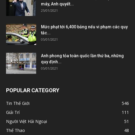
máy, Anh quyết...
25/01/2021
Mức phạt tới 6,400 bảng nếu vi phạm các quy
tắc...
05/01/2021
Anh phong tỏa toàn quốc lần thứ ba, những
quy định...
05/01/2021
POPULAR CATEGORY
Tin Thế Giới
546
Giải Trí
111
Người Việt Hải Ngoại
51
Thể Thao
48