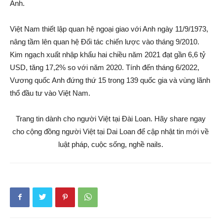
Anh.
Việt Nam thiết lập quan hệ ngoại giao với Anh ngày 11/9/1973,
nâng tầm lên quan hệ Đối tác chiến lược vào tháng 9/2010.
Kim ngạch xuất nhập khẩu hai chiều năm 2021 đạt gần 6,6 tỷ
USD, tăng 17,2% so với năm 2020. Tính đến tháng 6/2022,
Vương quốc Anh đứng thứ 15 trong 139 quốc gia và vùng lãnh
thổ đầu tư vào Việt Nam.
Trang tin dành cho người Việt tại Đài Loan. Hãy share ngay
cho cộng đồng người Việt tại Dai Loan để cập nhật tin mới về
luật pháp, cuộc sống, nghề nails.