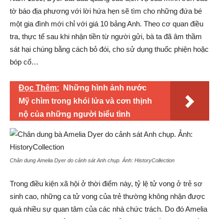
tờ báo địa phương với lời hứa hẹn sẽ tìm cho những đứa bé
một gia đình mới chỉ với giá 10 bảng Anh. Theo cơ quan điều
tra, thực tế sau khi nhận tiền từ người gửi, bà ta đã âm thầm
sát hại chúng bằng cách bỏ đói, cho sử dụng thuốc phiện hoặc
bóp cổ…
Đọc Thêm:
Những hình ảnh nước
Mỹ chìm trong khói lửa và cơn thịnh
nộ của những người biểu tình
Chân dung Amelia Dyer do cảnh sát Anh chụp. Ảnh:
HistoryCollection
Trong điều kiện xã hội ở thời điểm này, tỷ lệ tử vong ở trẻ sơ
sinh cao, những ca tử vong của trẻ thường không nhận được
quá nhiều sự quan tâm của các nhà chức trách. Do đó Amelia