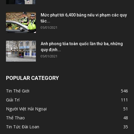
Mức phạt tới 6,400 bảng nếu vi phạm các quy
tắc...
05/01/2021
Anh phong tỏa toàn quốc lần thứ ba, những
quy định...
05/01/2021
POPULAR CATEGORY
Tin Thế Giới
546
Giải Trí
111
Người Việt Hải Ngoại
51
Thể Thao
48
Tin Tức Đài Loan
35