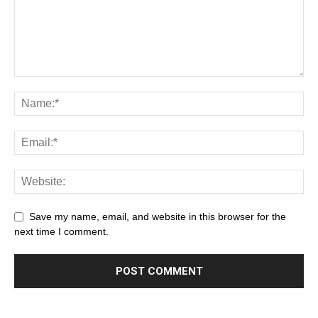
Save my name, email, and website in this browser for the
next time I comment.