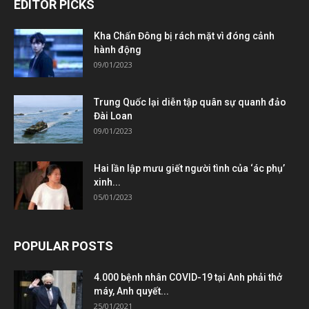
EDITOR PICKS
Kha Chấn Đông bị rách mặt vì đóng cảnh
hành động
09/01/2023
Trung Quốc lại diễn tập quân sự quanh đảo
Đài Loan
09/01/2023
Hai lần lập mưu giết người tình của ‘ác phụ’
xinh...
05/01/2023
POPULAR POSTS
4.000 bệnh nhân COVID-19 tại Anh phải thở
máy, Anh quyết...
25/01/2021