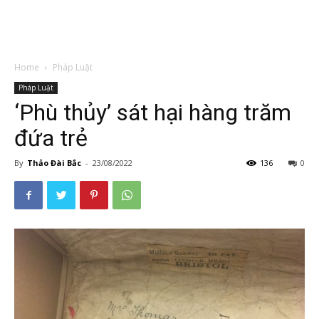
Home
Pháp Luật
Pháp Luật
‘Phù thủy’ sát hại hàng trăm
đứa trẻ
By
Thảo Đài Bắc
-
23/08/2022
136
0