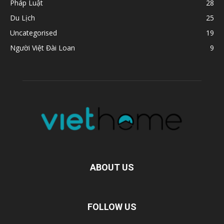
Pháp Luật
28
Du Lịch
25
Uncategorised
19
Người Việt Đài Loan
9
ABOUT US
FOLLOW US