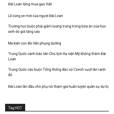
Đài Loan tăng mua gạo Việt
Lễ cúng xe mới của người Đài Loan
Trường học buộc phải giảm lượng trứng trong bữa ăn của học
sinh do giá tăng cao
Mẹ kiện con đòi tiền phụng dưỡng
Trung Quốc cảnh báo tân Chủ tịch Hạ viện Mỹ không thăm Đài
Loan
Trung Quốc cáo buộc Tổng thống đắc cử Czech vượt lằn ranh
đỏ
Đài Loan lần đầu cho phụ nữ tham gia huấn luyện quân sự dự bị
Tag HOT