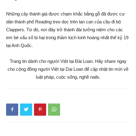
Những cây thánh giá được chạm khắc bằng gỗ đã được cư
dân thành phố Reading treo dọc trên lan can của cầu đi bộ
Clappers. Từ đó, nơi đây trở thành đài tưởng niệm cho các
em bé xấu số bị hại trong thảm kịch kinh hoàng nhất thế kỷ 19
tại Anh Quốc.
Trang tin dành cho người Việt tại Đài Loan. Hãy share ngay
cho cộng đồng người Việt tại Dai Loan để cập nhật tin mới về
luật pháp, cuộc sống, nghề nails.