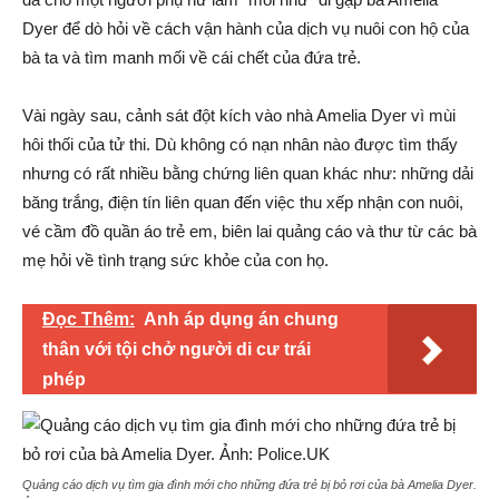
Dyer để dò hỏi về cách vận hành của dịch vụ nuôi con hộ của
bà ta và tìm manh mối về cái chết của đứa trẻ.
Vài ngày sau, cảnh sát đột kích vào nhà Amelia Dyer vì mùi
hôi thối của tử thi. Dù không có nạn nhân nào được tìm thấy
nhưng có rất nhiều bằng chứng liên quan khác như: những dải
băng trắng, điện tín liên quan đến việc thu xếp nhận con nuôi,
vé cầm đồ quần áo trẻ em, biên lai quảng cáo và thư từ các bà
mẹ hỏi về tình trạng sức khỏe của con họ.
Đọc Thêm:
Anh áp dụng án chung
thân với tội chở người di cư trái
phép
Quảng cáo dịch vụ tìm gia đình mới cho những đứa trẻ bị bỏ rơi của bà Amelia Dyer.