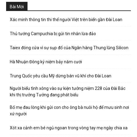
Bài Mới
Xác minh thông tin thi thể người Việt trên biển gần Đài Loan
Thủ tướng Campuchia bị gửi tin nhắn lừa đảo
Taiex đóng cửa vì sự sụp đổ của Ngân hàng Thung lũng Silicon
Hà Nhuận Đông kỷ niệm bảy năm cưới
Trung Quốc yêu cầu Mỹ dừng bán vũ khí cho Đài Loan
Người biểu tình xông vào sự kiện tưởng niệm 228 của Đài Bắc
khi thị trưởng Tưởng đang phát biểu
Bố mẹ đau lòng khi gửi con cho ông bà nuôi hộ để mưu sinh nơi
xứ người
Xót xa cảnh em bé ngủ ngoan trong vòng tay mẹ ngày chia xa