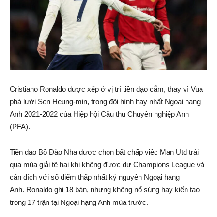
Cristiano Ronaldo được xếp ở vị trí tiền đạo cắm, thay vì Vua
phá lưới Son Heung-min, trong đội hình hay nhất Ngoại hạng
Anh 2021-2022 của Hiệp hội Cầu thủ Chuyên nghiệp Anh
(PFA).
Tiền đạo Bồ Đào Nha được chọn bất chấp việc Man Utd trải
qua mùa giải tệ hại khi không được dự Champions League và
cán đích với số điểm thấp nhất kỷ nguyên Ngoại hạng
Anh. Ronaldo ghi 18 bàn, nhưng không nổ súng hay kiến tạo
trong 17 trận tại Ngoại hạng Anh mùa trước.