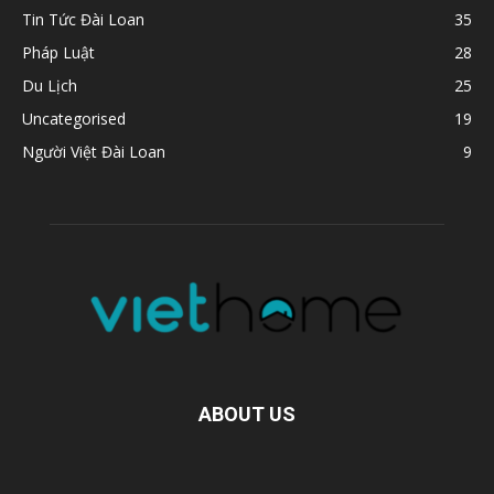
Tin Tức Đài Loan
35
Pháp Luật
28
Du Lịch
25
Uncategorised
19
Người Việt Đài Loan
9
ABOUT US