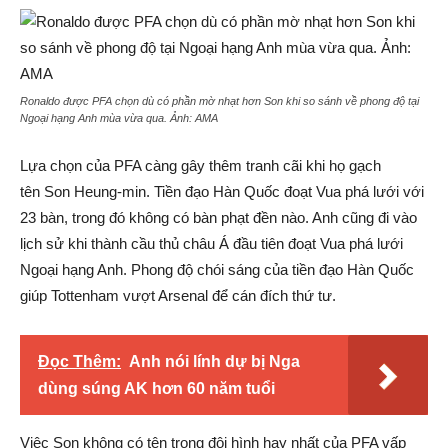
Ronaldo được PFA chọn dù có phần mờ nhạt hơn Son khi so sánh về phong độ tại
Ngoại hạng Anh mùa vừa qua. Ảnh:
AMA
Lựa chọn của PFA càng gây thêm tranh cãi khi họ gạch
tên Son Heung-min. Tiền đạo Hàn Quốc đoạt Vua phá lưới với
23 bàn, trong đó không có bàn phạt đền nào. Anh cũng đi vào
lịch sử khi thành cầu thủ châu Á đầu tiên đoạt Vua phá lưới
Ngoại hạng Anh. Phong độ chói sáng của tiền đạo Hàn Quốc
giúp Tottenham vượt Arsenal để cán đích thứ tư.
Đọc Thêm:
Anh nói lính dự bị Nga
dùng súng AK hơn 60 năm tuổi
Việc Son không có tên trong đội hình hay nhất của PFA vấp