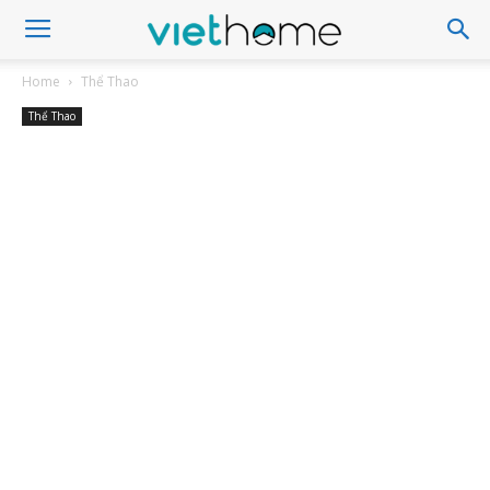
Home
Thể Thao
Thể Thao