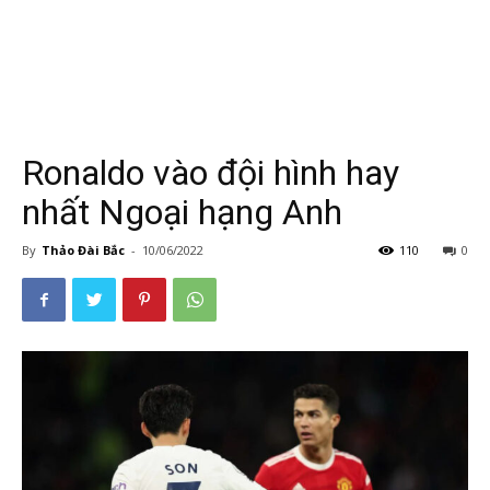
Ronaldo vào đội hình hay
nhất Ngoại hạng Anh
By
Thảo Đài Bắc
-
10/06/2022
110
0