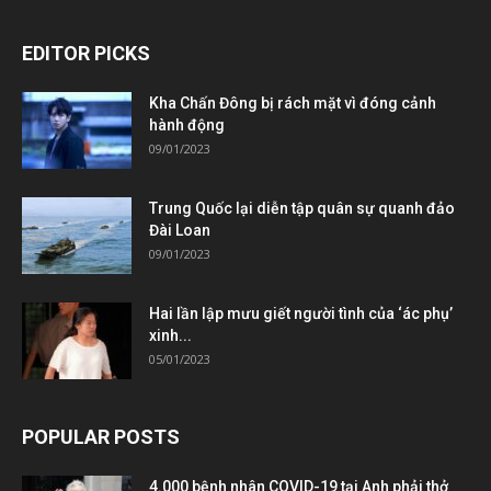
EDITOR PICKS
Kha Chấn Đông bị rách mặt vì đóng cảnh
hành động
09/01/2023
Trung Quốc lại diễn tập quân sự quanh đảo
Đài Loan
09/01/2023
Hai lần lập mưu giết người tình của ‘ác phụ’
xinh...
05/01/2023
POPULAR POSTS
4.000 bệnh nhân COVID-19 tại Anh phải thở