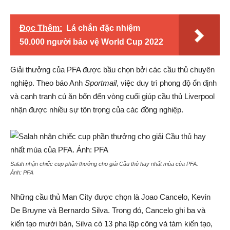
Đọc Thêm:
Lá chắn đặc nhiệm
50.000 người bảo vệ World Cup 2022
Giải thưởng của PFA được bầu chọn bởi các cầu thủ chuyên
nghiệp. Theo báo Anh
Sportmail
, việc duy trì phong độ ổn định
và cạnh tranh cú ăn bốn đến vòng cuối giúp cầu thủ Liverpool
nhận được nhiều sự tôn trọng của các đồng nghiệp.
Salah nhận chiếc cup phần thưởng cho giải Cầu thủ hay nhất mùa của PFA.
Ảnh:
PFA
Những cầu thủ Man City được chọn là Joao Cancelo, Kevin
De Bruyne và Bernardo Silva. Trong đó, Cancelo ghi ba và
kiến tạo mười bàn, Silva có 13 pha lập công và tám kiến tạo,