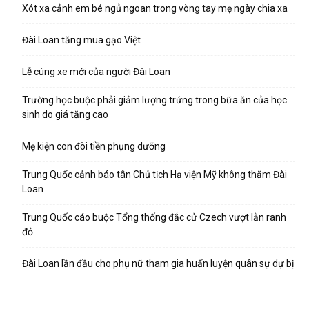
Xót xa cảnh em bé ngủ ngoan trong vòng tay mẹ ngày chia xa
Đài Loan tăng mua gạo Việt
Lễ cúng xe mới của người Đài Loan
Trường học buộc phải giảm lượng trứng trong bữa ăn của học
sinh do giá tăng cao
Mẹ kiện con đòi tiền phụng dưỡng
Trung Quốc cảnh báo tân Chủ tịch Hạ viện Mỹ không thăm Đài
Loan
Trung Quốc cáo buộc Tổng thống đắc cử Czech vượt lằn ranh
đỏ
Đài Loan lần đầu cho phụ nữ tham gia huấn luyện quân sự dự bị