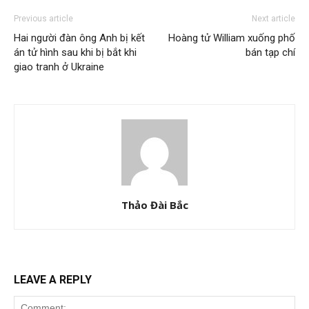
Previous article
Next article
Hai người đàn ông Anh bị kết
Hoàng tử William xuống phố
án tử hình sau khi bị bắt khi
bán tạp chí
giao tranh ở Ukraine
Thảo Đài Bắc
LEAVE A REPLY