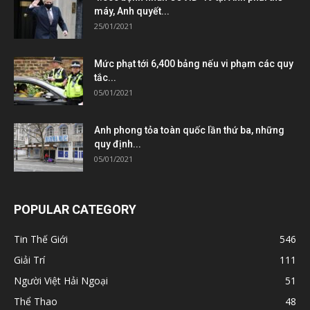
máy, Anh quyết...
25/01/2021
Mức phạt tới 6,400 bảng nếu vi phạm các quy
tắc...
05/01/2021
Anh phong tỏa toàn quốc lần thứ ba, những
quy định...
05/01/2021
POPULAR CATEGORY
Tin Thế Giới
546
Giải Trí
111
Người Việt Hải Ngoại
51
Thể Thao
48