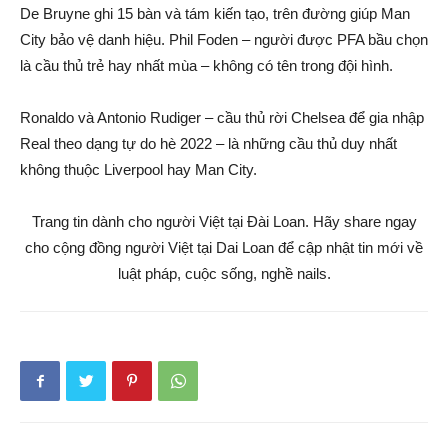
De Bruyne ghi 15 bàn và tám kiến tạo, trên đường giúp Man
City bảo vệ danh hiệu. Phil Foden – người được PFA bầu chọn
là cầu thủ trẻ hay nhất mùa – không có tên trong đội hình.
Ronaldo và Antonio Rudiger – cầu thủ rời Chelsea để gia nhập
Real theo dạng tự do hè 2022 – là những cầu thủ duy nhất
không thuộc Liverpool hay Man City.
Trang tin dành cho người Việt tại Đài Loan. Hãy share ngay
cho cộng đồng người Việt tại Dai Loan để cập nhật tin mới về
luật pháp, cuộc sống, nghề nails.