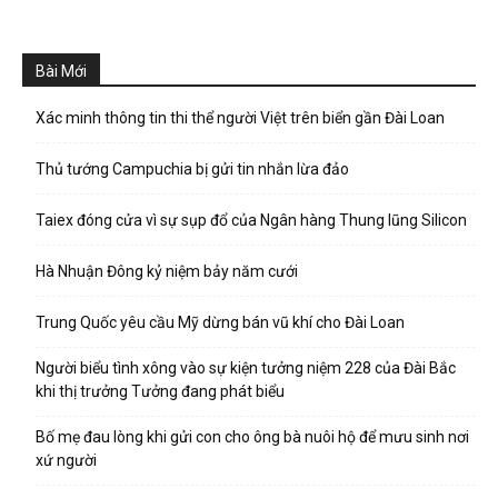
Bài Mới
Xác minh thông tin thi thể người Việt trên biển gần Đài Loan
Thủ tướng Campuchia bị gửi tin nhắn lừa đảo
Taiex đóng cửa vì sự sụp đổ của Ngân hàng Thung lũng Silicon
Hà Nhuận Đông kỷ niệm bảy năm cưới
Trung Quốc yêu cầu Mỹ dừng bán vũ khí cho Đài Loan
Người biểu tình xông vào sự kiện tưởng niệm 228 của Đài Bắc
khi thị trưởng Tưởng đang phát biểu
Bố mẹ đau lòng khi gửi con cho ông bà nuôi hộ để mưu sinh nơi
xứ người