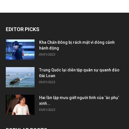
EDITOR PICKS
Kha Chấn Đông bị rách mặt vì đóng cảnh
hành động
09/01/2023
Trung Quốc lại diễn tập quân sự quanh đảo
Đài Loan
09/01/2023
Hai lần lập mưu giết người tình của ‘ác phụ’
xinh...
05/01/2023