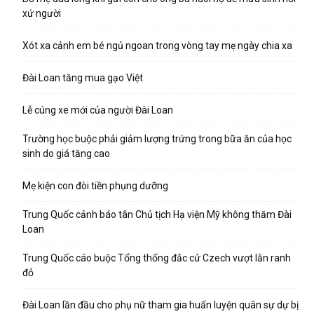
xứ người
Xót xa cảnh em bé ngủ ngoan trong vòng tay mẹ ngày chia xa
Đài Loan tăng mua gạo Việt
Lễ cúng xe mới của người Đài Loan
Trường học buộc phải giảm lượng trứng trong bữa ăn của học
sinh do giá tăng cao
Mẹ kiện con đòi tiền phụng dưỡng
Trung Quốc cảnh báo tân Chủ tịch Hạ viện Mỹ không thăm Đài
Loan
Trung Quốc cáo buộc Tổng thống đắc cử Czech vượt lằn ranh
đỏ
Đài Loan lần đầu cho phụ nữ tham gia huấn luyện quân sự dự bị