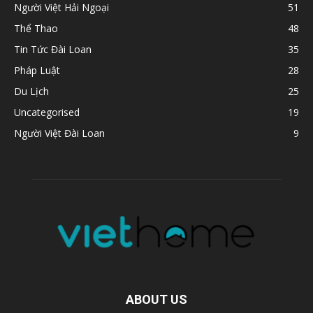
Người Việt Hải Ngoại
51
Thể Thao
48
Tin Tức Đài Loan
35
Pháp Luật
28
Du Lịch
25
Uncategorised
19
Người Việt Đài Loan
9
ABOUT US