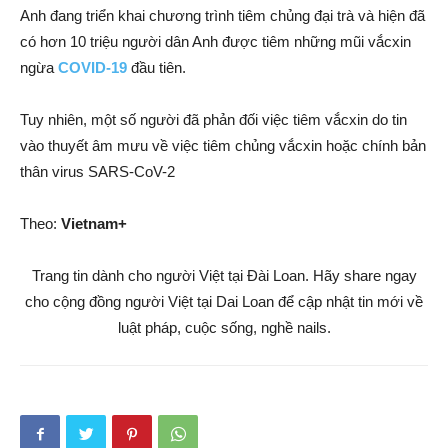
Anh đang triển khai chương trình tiêm chủng đại trà và hiện đã
có hơn 10 triệu người dân Anh được tiêm những mũi vắcxin
ngừa
COVID-19
đầu tiên.
Tuy nhiên, một số người đã phản đối việc tiêm vắcxin do tin
vào thuyết âm mưu về việc tiêm chủng vắcxin hoặc chính bản
thân virus SARS-CoV-2
Theo:
Vietnam+
Trang tin dành cho người Việt tại Đài Loan. Hãy share ngay
cho cộng đồng người Việt tại Dai Loan để cập nhật tin mới về
luật pháp, cuộc sống, nghề nails.