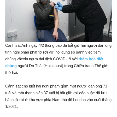
Cảnh sát Anh ngày 4/2 thông báo đã bắt giữ hai người đàn ông
tình nghi phân phát tờ rơi với nội dung so sánh việc tiêm
chủng vắcxin ngừa đại dịch COVID-19 với
thảm họa diệt
chủng
người Do Thái (Holocaust) trong Chiến tranh Thế giới
thứ hai.
Cảnh sát cho biết hai nghi phạm gồm một người đàn ông 73
tuổi và một thanh niên 37 tuổi bị bắt giữ với cáo buộc đã lưu
hành tờ rơi ở khu vực phía Nam thủ đô London vào cuối tháng
1/2021.