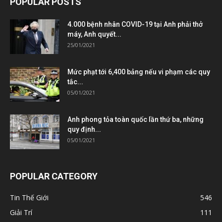
POPULAR POSTS
4.000 bệnh nhân COVID-19 tại Anh phải thở
máy, Anh quyết...
25/01/2021
Mức phạt tới 6,400 bảng nếu vi phạm các quy
tắc...
05/01/2021
Anh phong tỏa toàn quốc lần thứ ba, những
quy định...
05/01/2021
POPULAR CATEGORY
Tin Thế Giới
546
Giải Trí
111