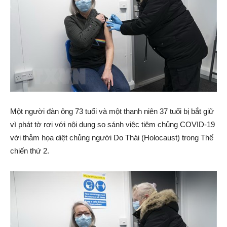
Một người đàn ông 73 tuổi và một thanh niên 37 tuổi bị bắt giữ
vì phát tờ rơi với nội dung so sánh việc tiêm chủng COVID-19
với thảm họa diệt chủng người Do Thái (Holocaust) trong Thế
chiến thứ 2.