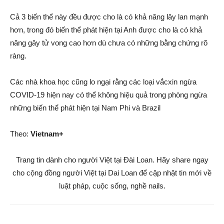
Cả 3 biến thể này đều được cho là có khả năng lây lan mạnh
hơn, trong đó biến thể phát hiện tại Anh được cho là có khả
năng gây tử vong cao hơn dù chưa có những bằng chứng rõ
ràng.
Các nhà khoa học cũng lo ngại rằng các loại vắcxin ngừa
COVID-19 hiện nay có thể không hiệu quả trong phòng ngừa
những biến thể phát hiện tại Nam Phi và Brazil
Theo:
Vietnam+
Trang tin dành cho người Việt tại Đài Loan. Hãy share ngay
cho cộng đồng người Việt tại Dai Loan để cập nhật tin mới về
luật pháp, cuộc sống, nghề nails.