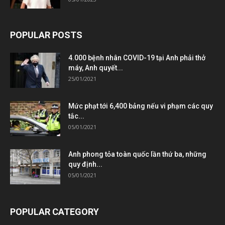
POPULAR POSTS
4.000 bệnh nhân COVID-19 tại Anh phải thở
máy, Anh quyết...
25/01/2021
Mức phạt tới 6,400 bảng nếu vi phạm các quy
tắc...
05/01/2021
Anh phong tỏa toàn quốc lần thứ ba, những
quy định...
05/01/2021
POPULAR CATEGORY