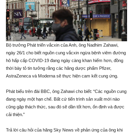
Bộ trưởng Phát triển vắcxin của Anh, ông Nadhim Zahawi,
ngày 26/1 cho biết nguồn cung vắcxin ngừa bệnh viêm đường
hô hấp cấp COVID-19 đang ngày càng khan hiếm hơn, đồng
thời bày tỏ tin tưởng rằng các hãng dược phẩm Pfizer,
AstraZeneca và Moderna sẽ thực hiện cam kết cung ứng.
Phát biểu trên đài BBC, ông Zahawi cho biết: “Các nguồn cung
đang ngày một hạn chế. Bất cứ tiến trình sản xuất mới nào
cũng gặp thách thức, sau đó sẽ dần tốt hơn, ổn định và được
cải thiện.”
Trả lời câu hỏi của hãng Sky News về phản ứng của ông khi