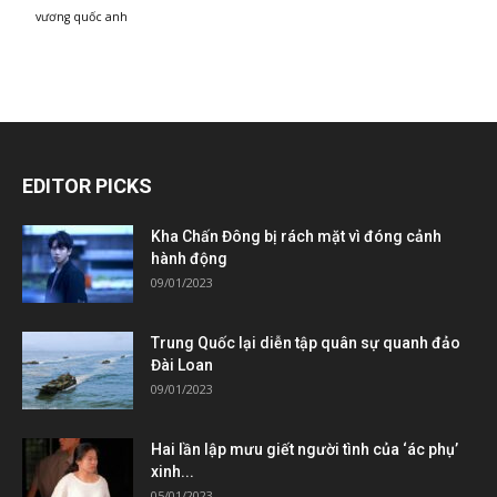
vương quốc anh
EDITOR PICKS
Kha Chấn Đông bị rách mặt vì đóng cảnh
hành động
09/01/2023
Trung Quốc lại diễn tập quân sự quanh đảo
Đài Loan
09/01/2023
Hai lần lập mưu giết người tình của ‘ác phụ’
xinh...
05/01/2023