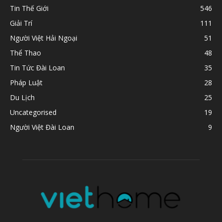
Tin Thế Giới
546
Giải Trí
111
Người Việt Hải Ngoại
51
Thể Thao
48
Tin Tức Đài Loan
35
Pháp Luật
28
Du Lịch
25
Uncategorised
19
Người Việt Đài Loan
9