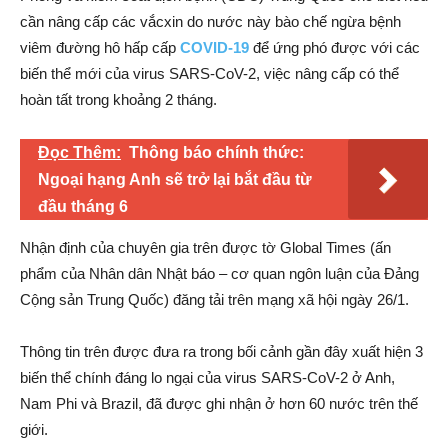
cần nâng cấp các vắcxin do nước này bào chế ngừa bệnh
viêm đường hô hấp cấp
COVID-19
để ứng phó được với các
biến thể mới của virus SARS-CoV-2, việc nâng cấp có thể
hoàn tất trong khoảng 2 tháng.
Đọc Thêm:
Thông báo chính thức:
Ngoại hạng Anh sẽ trở lại bắt đầu từ
đầu tháng 6
Nhận định của chuyên gia trên được tờ Global Times (ấn
phẩm của Nhân dân Nhật báo – cơ quan ngôn luận của Đảng
Cộng sản Trung Quốc) đăng tải trên mạng xã hội ngày 26/1.
Thông tin trên được đưa ra trong bối cảnh gần đây xuất hiện 3
biến thể chính đáng lo ngại của virus SARS-CoV-2 ở Anh,
Nam Phi và Brazil, đã được ghi nhận ở hơn 60 nước trên thế
giới.