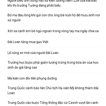
Người biểu tình xông vào sự kiện tưởng niệm 228 của Đài Bắc
khi thị trưởng Tưởng đang phát biểu
Bố mẹ đau lòng khi gửi con cho ông bà nuôi hộ để mưu sinh nơi
xứ người
Xót xa cảnh em bé ngủ ngoan trong vòng tay mẹ ngày chia xa
Đài Loan tăng mua gạo Việt
Lễ cúng xe mới của người Đài Loan
Trường học buộc phải giảm lượng trứng trong bữa ăn của học
sinh do giá tăng cao
Mẹ kiện con đòi tiền phụng dưỡng
Trung Quốc cảnh báo tân Chủ tịch Hạ viện Mỹ không thăm Đài
Loan
Trung Quốc cáo buộc Tổng thống đắc cử Czech vượt lằn ranh