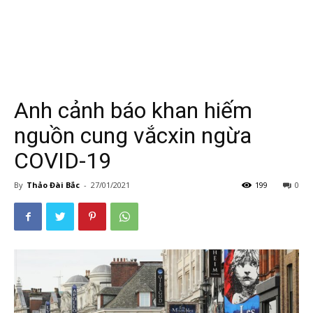
Anh cảnh báo khan hiếm
nguồn cung vắcxin ngừa
COVID-19
By
Thảo Đài Bắc
-
27/01/2021
199
0