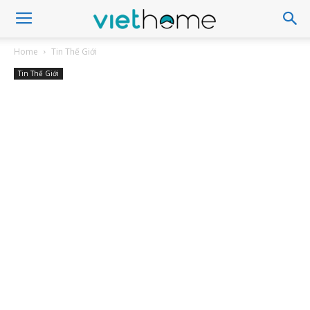
Home
Tin Thế Giới
Tin Thế Giới