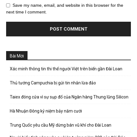
Save my name, email, and website in this browser for the
next time I comment.
Bài Mới
Xác minh thông tin thi thể người Việt trên biển gần Đài Loan
Thủ tướng Campuchia bị gửi tin nhắn lừa đảo
Taiex đóng cửa vì sự sụp đổ của Ngân hàng Thung lũng Silicon
Hà Nhuận Đông kỷ niệm bảy năm cưới
Trung Quốc yêu cầu Mỹ dừng bán vũ khí cho Đài Loan