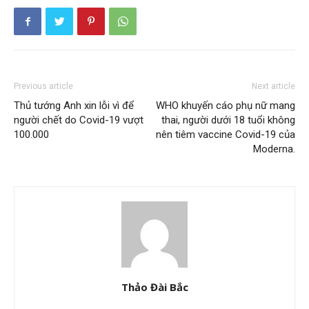
Previous article
Next article
Thủ tướng Anh xin lỗi vì để
WHO khuyến cáo phụ nữ mang
người chết do Covid-19 vượt
thai, người dưới 18 tuổi không
100.000
nên tiêm vaccine Covid-19 của
Moderna.
Thảo Đài Bắc