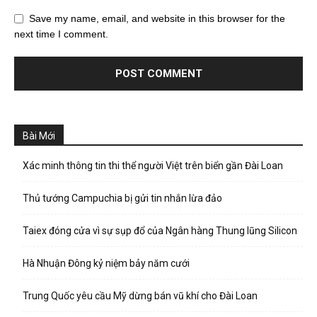
Save my name, email, and website in this browser for the
next time I comment.
Bài Mới
Xác minh thông tin thi thể người Việt trên biển gần Đài Loan
Thủ tướng Campuchia bị gửi tin nhắn lừa đảo
Taiex đóng cửa vì sự sụp đổ của Ngân hàng Thung lũng Silicon
Hà Nhuận Đông kỷ niệm bảy năm cưới
Trung Quốc yêu cầu Mỹ dừng bán vũ khí cho Đài Loan