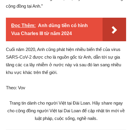
cộng đồng tại Anh.”
Đọc Thêm:
Anh dùng tiền có hình
Vua Charles III từ năm 2024
Cuối năm 2020, Anh cũng phát hiện nhiều biến thể của virus
SARS-CoV-2 được cho là nguồn gốc từ Anh, dẫn tới sự gia
tăng các ca lây nhiễm ở nước này và sau đó lan sang nhiều
khu vực khác trên thế giới.
Theo: Vov
Trang tin dành cho người Việt tại Đài Loan. Hãy share ngay
cho cộng đồng người Việt tại Dai Loan để cập nhật tin mới về
luật pháp, cuộc sống, nghề nails.