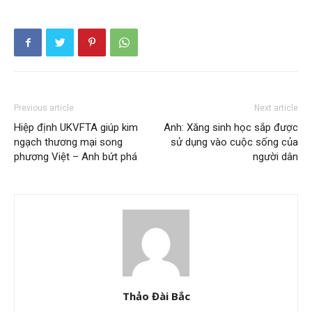
Previous article
Next article
Hiệp định UKVFTA giúp kim
Anh: Xăng sinh học sắp được
ngạch thương mại song
sử dụng vào cuộc sống của
phương Việt – Anh bứt phá
người dân
Thảo Đài Bắc