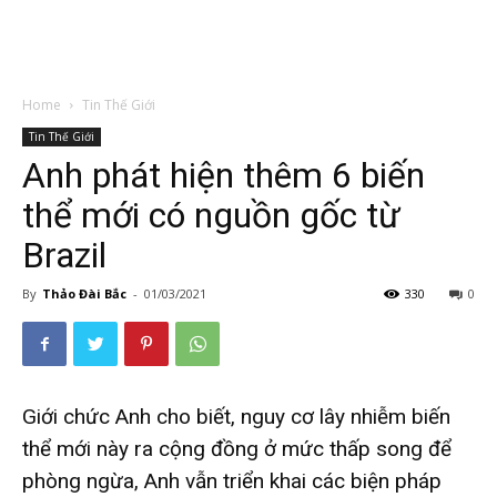
Home
Tin Thế Giới
Tin Thế Giới
Anh phát hiện thêm 6 biến
thể mới có nguồn gốc từ
Brazil
By
Thảo Đài Bắc
-
01/03/2021
330
0
Giới chức Anh cho biết, nguy cơ lây nhiễm biến
thể mới này ra cộng đồng ở mức thấp song để
phòng ngừa, Anh vẫn triển khai các biện pháp