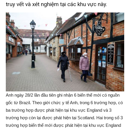
truy vết và xét nghiệm tại các khu vực này.
Anh ngày 28/2 lần đầu tiên ghi nhận 6 biến thể mới có nguồn
gốc từ Brazil. Theo giới chức y tế Anh, trong 6 trường hợp, có
ba trường hợp được phát hiện tại khu vực England và 3
trường hợp còn lại được phát hiện tại Scotland. Hai trong số 3
trường hợp biến thể mới được phát hiện tại khu vực England