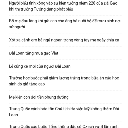
Người biểu tình xông vào sự kiện tưởng niệm 228 của Đài Bắc
khi thị trưởng Tưởng đang phát biểu
Bố mẹ đau lòng khi gửi con cho ông bà nuôi hộ để mưu sinh nơi
xứ người
Xót xa cảnh em bé ngủ ngoan trong vòng tay mẹ ngày chia xa
Đài Loan tăng mua gạo Việt
Lễ cúng xe mới của người Đài Loan
Trường học buộc phải giảm lượng trứng trong bữa ăn của học
sinh do giá tăng cao
Mẹ kiện con đòi tiền phụng dưỡng
Trung Quốc cảnh báo tân Chủ tịch Hạ viện Mỹ không thăm Đài
Loan
Trung Quốc cáo buộc Tổng thống đắc cử Czech vượt lằn ranh