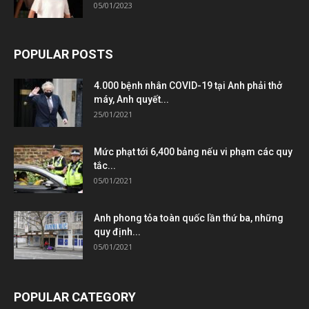
05/01/2023
POPULAR POSTS
4.000 bệnh nhân COVID-19 tại Anh phải thở
máy, Anh quyết...
25/01/2021
Mức phạt tới 6,400 bảng nếu vi phạm các quy
tắc...
05/01/2021
Anh phong tỏa toàn quốc lần thứ ba, những
quy định...
05/01/2021
POPULAR CATEGORY