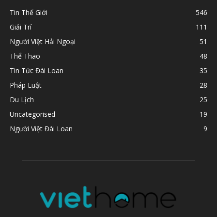
Tin Thế Giới
546
Giải Trí
111
Người Việt Hải Ngoại
51
Thể Thao
48
Tin Tức Đài Loan
35
Pháp Luật
28
Du Lịch
25
Uncategorised
19
Người Việt Đài Loan
9