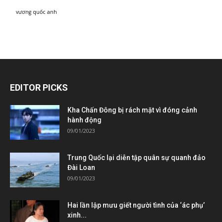
vương quốc anh
EDITOR PICKS
Kha Chấn Đông bị rách mặt vì đóng cảnh
hành động
09/01/2023
Trung Quốc lại diễn tập quân sự quanh đảo
Đài Loan
09/01/2023
Hai lần lập mưu giết người tình của ‘ác phụ’
xinh...