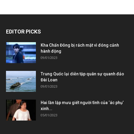
EDITOR PICKS
Kha Chấn Đông bị rách mặt vì đóng cảnh
hành động
09/01/2023
Trung Quốc lại diễn tập quân sự quanh đảo
Đài Loan
09/01/2023
Hai lần lập mưu giết người tình của ‘ác phụ’
xinh...
05/01/2023