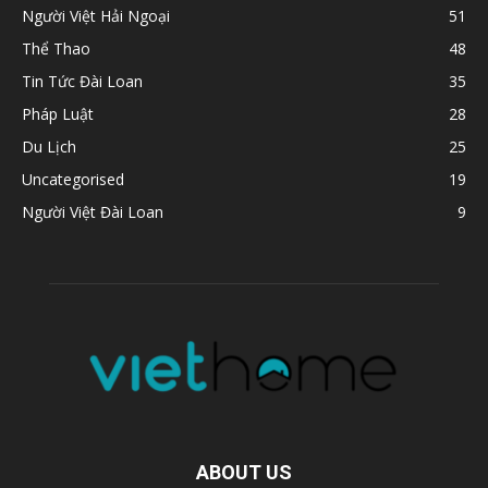
Người Việt Hải Ngoại
51
Thể Thao
48
Tin Tức Đài Loan
35
Pháp Luật
28
Du Lịch
25
Uncategorised
19
Người Việt Đài Loan
9
ABOUT US