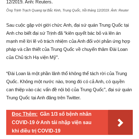
Ông Trịnh Trạch Quang tại Bắc Kinh, Trung Quốc, hồi tháng 12/2019. Ảnh:
Reuter
Sau cuộc gặp với giới chức Anh, đại sứ quán Trung Quốc tại
Anh cho biết đại sứ Trịnh đã “kiên quyết bác bỏ và lên án
mạnh mẽ lời lẽ vô trách nhiệm của Anh đối với phản ứng hợp
pháp và cần thiết của Trung Quốc về chuyến thăm Đài Loan
của Chủ tịch Hạ viện Mỹ”.
“Đài Loan là một phần lãnh thổ không thể tách rời của Trung
Quốc. Không một nước nào, trong đó có cả Anh, có quyền
can thiệp vào các vấn đề nội bộ của Trung Quốc”, đại sứ quán
Trung Quốc tại Anh đăng trên Twitter.
Đọc Thêm:
Gần 1/3 số bệnh nhân
COVID-19 ở Anh tái nhập viện sau
khi điều trị COVID-19