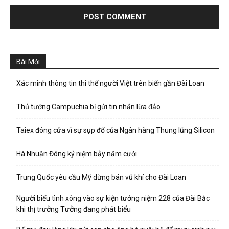
Bài Mới
Xác minh thông tin thi thể người Việt trên biển gần Đài Loan
Thủ tướng Campuchia bị gửi tin nhắn lừa đảo
Taiex đóng cửa vì sự sụp đổ của Ngân hàng Thung lũng Silicon
Hà Nhuận Đông kỷ niệm bảy năm cưới
Trung Quốc yêu cầu Mỹ dừng bán vũ khí cho Đài Loan
Người biểu tình xông vào sự kiện tưởng niệm 228 của Đài Bắc
khi thị trưởng Tưởng đang phát biểu