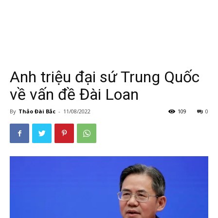
Anh triệu đại sứ Trung Quốc
về vấn đề Đài Loan
By
Thảo Đài Bắc
-
11/08/2022
109
0