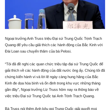
Ngoại trưởng Anh Truss triệu Đại sứ Trung Quốc Trịnh Trạch
Quang để yêu cầu giải thích các hành động của Bắc Kinh với
Đài Loan sau chuyến thăm của bà Pelosi.
“Tôi đã đề nghị các quan chức triệu tập đại sứ Trung Quốc để
giải thích về các hành động của đất nước ông ấy. Chúng tôi đã
chứng kiến hành vi và lời lẽ ngày càng hung hăng của Bắc
Kinh đe dọa hòa bình và ổn định trong khu vực những tháng
gần đây”, Ngoại trưởng Liz Truss hôm nay ra thông báo về
việc triệu Đại sứ Trung Quốc tại Anh Trịnh Trạch Quang.
Bà Truss nói thêm Anh kêu gọi Trung Quốc giải quyết mọi