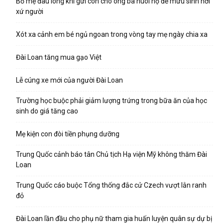
Bố mẹ đau lòng khi gửi con cho ông bà nuôi hộ để mưu sinh nơi
xứ người
Xót xa cảnh em bé ngủ ngoan trong vòng tay mẹ ngày chia xa
Đài Loan tăng mua gạo Việt
Lễ cúng xe mới của người Đài Loan
Trường học buộc phải giảm lượng trứng trong bữa ăn của học
sinh do giá tăng cao
Mẹ kiện con đòi tiền phụng dưỡng
Trung Quốc cảnh báo tân Chủ tịch Hạ viện Mỹ không thăm Đài
Loan
Trung Quốc cáo buộc Tổng thống đắc cử Czech vượt lằn ranh
đỏ
Đài Loan lần đầu cho phụ nữ tham gia huấn luyện quân sự dự bị