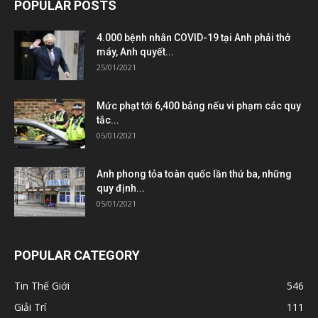
POPULAR POSTS
4.000 bệnh nhân COVID-19 tại Anh phải thở
máy, Anh quyết...
25/01/2021
Mức phạt tới 6,400 bảng nếu vi phạm các quy
tắc...
05/01/2021
Anh phong tỏa toàn quốc lần thứ ba, những
quy định...
05/01/2021
POPULAR CATEGORY
Tin Thế Giới
546
Giải Trí
111