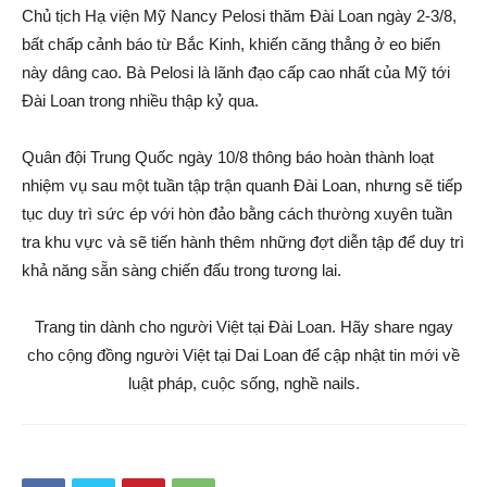
Chủ tịch Hạ viện Mỹ Nancy Pelosi thăm Đài Loan ngày 2-3/8,
bất chấp cảnh báo từ Bắc Kinh, khiến căng thẳng ở eo biển
này dâng cao. Bà Pelosi là lãnh đạo cấp cao nhất của Mỹ tới
Đài Loan trong nhiều thập kỷ qua.
Quân đội Trung Quốc ngày 10/8 thông báo hoàn thành loạt
nhiệm vụ sau một tuần tập trận quanh Đài Loan, nhưng sẽ tiếp
tục duy trì sức ép với hòn đảo bằng cách thường xuyên tuần
tra khu vực và sẽ tiến hành thêm những đợt diễn tập để duy trì
khả năng sẵn sàng chiến đấu trong tương lai.
Trang tin dành cho người Việt tại Đài Loan. Hãy share ngay
cho cộng đồng người Việt tại Dai Loan để cập nhật tin mới về
luật pháp, cuộc sống, nghề nails.