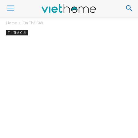
Home
Tin Thế Giới
Tin Thế Giới