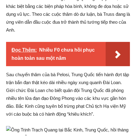
khác biệt bằng các biện pháp hòa bình, không đe dọa hoặc sử
dụng vũ lực. Theo các cuộc thăm dò dư luận, bà Truss đang là
ứng viên dẫn đầu cuộc đua trở thành thủ tướng tiếp theo của
Anh.
Đọc Thêm:
Nhiều F0 chưa hồi phục
hoàn toàn sau một năm
Sau chuyến thăm của bà Pelosi, Trung Quốc tiến hành đợt tập
trận bắn đạn thật kéo dài nhiều ngày xung quanh Đài Loan.
Giới chức Đài Loan cho biết quân đội Trung Quốc đã phóng
nhiều tên lửa đạn đạo Đông Phong vào các khu vực gần hòn
đảo. Bắc Kinh cũng tuyên bố trừng phạt Chủ tịch Hạ viện Mỹ
với cáo buộc bà có hành động “khiêu khích”.