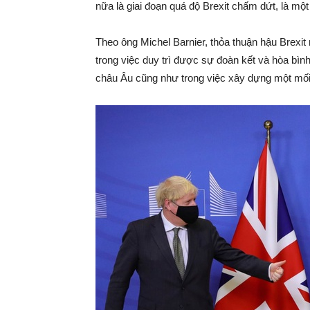
nữa là giai đoạn quá độ Brexit chấm dứt, là một 
Theo ông Michel Barnier, thỏa thuận hậu Brexi
trong việc duy trì được sự đoàn kết và hòa bình
châu Âu cũng như trong việc xây dựng một mố