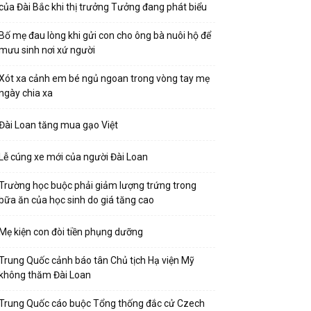
của Đài Bắc khi thị trưởng Tưởng đang phát biểu
Bố mẹ đau lòng khi gửi con cho ông bà nuôi hộ để
mưu sinh nơi xứ người
Xót xa cảnh em bé ngủ ngoan trong vòng tay mẹ
ngày chia xa
Đài Loan tăng mua gạo Việt
Lễ cúng xe mới của người Đài Loan
Trường học buộc phải giảm lượng trứng trong
bữa ăn của học sinh do giá tăng cao
Mẹ kiện con đòi tiền phụng dưỡng
Trung Quốc cảnh báo tân Chủ tịch Hạ viện Mỹ
không thăm Đài Loan
Trung Quốc cáo buộc Tổng thống đắc cử Czech