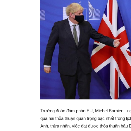
Trưởng đoàn đàm phán EU, Michel Barnier – ng
qua hai thỏa thuận quan trọng bậc nhất trong l
Anh, thừa nhận, việc đạt được thỏa thuận hậu B