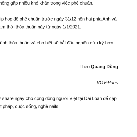
hông gặp nhiều khó khăn trong việc phê chuẩn.
ịp họp để phê chuẩn trước ngày 31/12 nên hai phía Anh và
ạm thời thỏa thuận này từ ngày 1/1/2021.
nh thỏa thuận và cho biết sẽ bắt đầu nghiên cứu kỹ hơn
Theo
Quang Dũng
VOV-Paris
ãy share ngay cho cộng đồng người Việt tại Dai Loan để cập
ật pháp, cuộc sống, nghề nails.