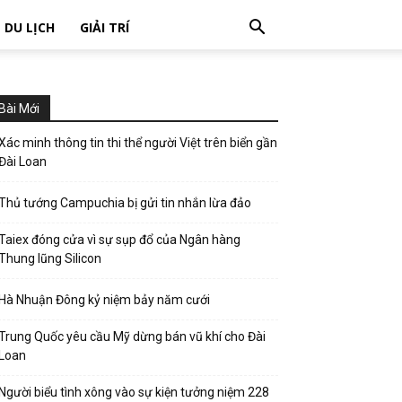
DU LỊCH
GIẢI TRÍ
Bài Mới
Xác minh thông tin thi thể người Việt trên biển gần
Đài Loan
Thủ tướng Campuchia bị gửi tin nhắn lừa đảo
Taiex đóng cửa vì sự sụp đổ của Ngân hàng
Thung lũng Silicon
Hà Nhuận Đông kỷ niệm bảy năm cưới
Trung Quốc yêu cầu Mỹ dừng bán vũ khí cho Đài
Loan
Người biểu tình xông vào sự kiện tưởng niệm 228