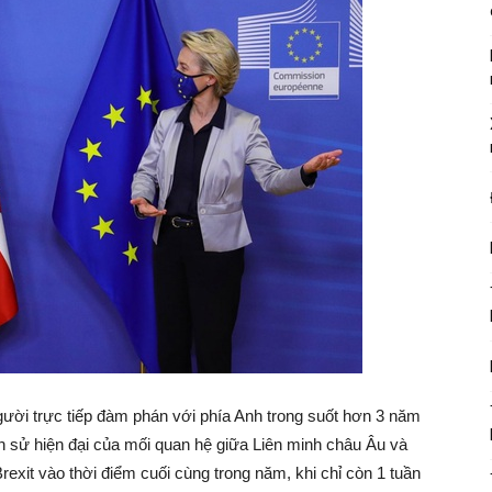
ười trực tiếp đàm phán với phía Anh trong suốt hơn 3 năm
ịch sử hiện đại của mối quan hệ giữa Liên minh châu Âu và
rexit vào thời điểm cuối cùng trong năm, khi chỉ còn 1 tuần