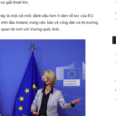
sự giải thoát lớn.
t này là một cột mốc đánh dấu hơn 4 năm nỗ lực của EU
 trên đảo Ireland, trong việc bảo vệ công dân và thị trường
i quan hệ mới với Vương quốc Anh.