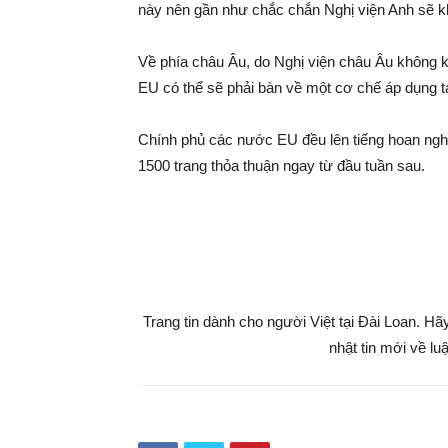
này nên gần như chắc chắn Nghị viện Anh sẽ k
Về phía châu Âu, do Nghị viện châu Âu không k
EU có thể sẽ phải bàn về một cơ chế áp dụng t
Chính phủ các nước EU đều lên tiếng hoan nghê
1500 trang thỏa thuận ngay từ đầu tuần sau.
Trang tin dành cho người Việt tại Đài Loan. H
nhật tin mới về lu