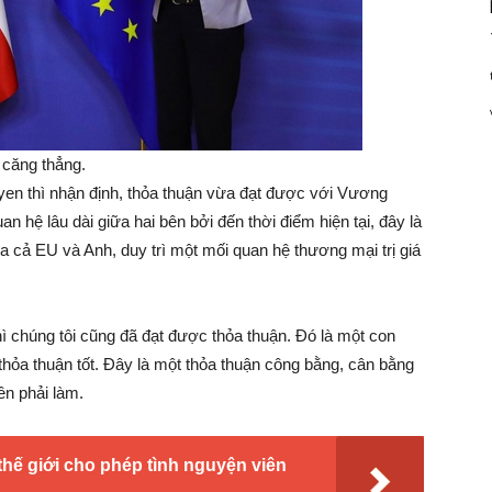
 căng thẳng.
yen thì nhận định, thỏa thuận vừa đạt được với Vương
 hệ lâu dài giữa hai bên bởi đến thời điểm hiện tại, đây là
ủa cả EU và Anh, duy trì một mối quan hệ thương mại trị giá
hì chúng tôi cũng đã đạt được thỏa thuận. Đó là một con
hỏa thuận tốt. Đây là một thỏa thuận công bằng, cân bằng
ên phải làm.
thế giới cho phép tình nguyện viên