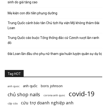
sinh do giá tăng cao
Mẹ kiện con đòi tiền phụng dưỡng
Trung Quốc cảnh báo tân Chủ tịch Hạ viện Mỹ không thăm Đài
Loan
Trung Quốc cáo buộc Tổng thống đắc cử Czech vượt lằn ranh
đỏ
Đài Loan lần đầu cho phụ nữ tham gia huấn luyện quân sự dự bị
Tag HOT
anh quốc
boris johnson
anh quoc
covid-19
chủ shop nails
corona anh quoc
cứu trợ doanh nghiệp anh
cấp cứu