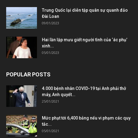
Trung Quốc lại diễn tập quân sự quanh đảo
Đài Loan
09/01/2023
Hai lần lập mưu giết người tình của ‘ác phụ’
xinh...
05/01/2023
POPULAR POSTS
4.000 bệnh nhân COVID-19 tại Anh phải thở
máy, Anh quyết...
25/01/2021
Mức phạt tới 6,400 bảng nếu vi phạm các quy
tắc...
05/01/2021