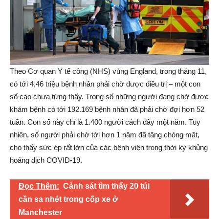
Theo Cơ quan Y tế công (NHS) vùng England, trong tháng 11,
có tới 4,46 triệu bệnh nhân phải chờ được điều trị – một con
số cao chưa từng thấy. Trong số những người đang chờ được
khám bệnh có tới 192.169 bệnh nhân đã phải chờ đợi hơn 52
tuần. Con số này chỉ là 1.400 người cách đây một năm. Tuy
nhiên, số người phải chờ tới hơn 1 năm đã tăng chóng mặt,
cho thấy sức ép rất lớn của các bệnh viện trong thời kỳ khủng
hoảng dịch COVID-19.
Đọc Thêm:
Cảnh sát tìm thấy 20 túi
cần sa nhét trong cốp xe ở
Manchester