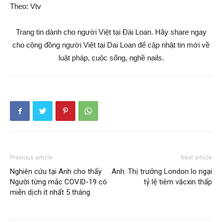
Theo: Vtv
Trang tin dành cho người Việt tại Đài Loan. Hãy share ngay
cho cộng đồng người Việt tại Dai Loan để cập nhật tin mới về
luật pháp, cuộc sống, nghề nails.
Previous article
Next article
Nghiên cứu tại Anh cho thấy
Anh: Thị trưởng London lo ngại
Người từng mắc COVID-19 có
tỷ lệ tiêm vắcxin thấp
miễn dịch ít nhất 5 tháng