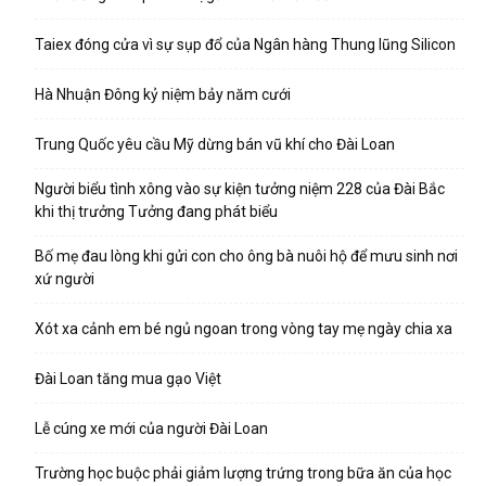
Taiex đóng cửa vì sự sụp đổ của Ngân hàng Thung lũng Silicon
Hà Nhuận Đông kỷ niệm bảy năm cưới
Trung Quốc yêu cầu Mỹ dừng bán vũ khí cho Đài Loan
Người biểu tình xông vào sự kiện tưởng niệm 228 của Đài Bắc
khi thị trưởng Tưởng đang phát biểu
Bố mẹ đau lòng khi gửi con cho ông bà nuôi hộ để mưu sinh nơi
xứ người
Xót xa cảnh em bé ngủ ngoan trong vòng tay mẹ ngày chia xa
Đài Loan tăng mua gạo Việt
Lễ cúng xe mới của người Đài Loan
Trường học buộc phải giảm lượng trứng trong bữa ăn của học