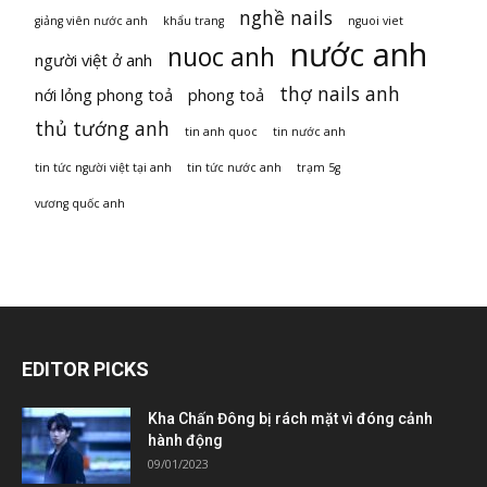
nghề nails
giảng viên nước anh
khẩu trang
nguoi viet
nước anh
nuoc anh
người việt ở anh
thợ nails anh
nới lỏng phong toả
phong toả
thủ tướng anh
tin anh quoc
tin nước anh
tin tức người việt tại anh
tin tức nước anh
trạm 5g
vương quốc anh
EDITOR PICKS
Kha Chấn Đông bị rách mặt vì đóng cảnh
hành động
09/01/2023