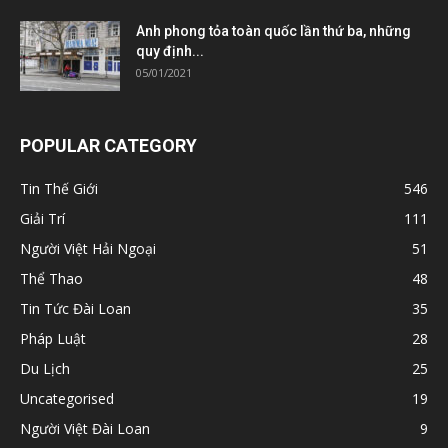
Anh phong tỏa toàn quốc lần thứ ba, những
quy định...
05/01/2021
POPULAR CATEGORY
Tin Thế Giới
546
Giải Trí
111
Người Việt Hải Ngoại
51
Thể Thao
48
Tin Tức Đài Loan
35
Pháp Luật
28
Du Lịch
25
Uncategorised
19
Người Việt Đài Loan
9