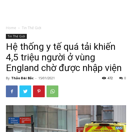
Home
Tin Thế Giới
Tin Thế Giới
Hệ thống y tế quá tải khiến
4,5 triệu người ở vùng
England chờ được nhập viện
By
Thảo Đài Bắc
-
15/01/2021
472
0