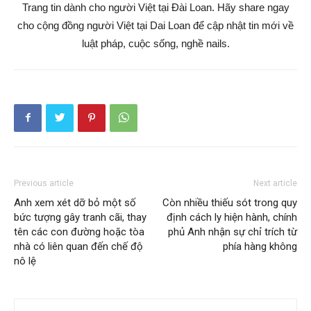
Trang tin dành cho người Việt tại Đài Loan. Hãy share ngay
cho cộng đồng người Việt tại Dai Loan để cập nhật tin mới về
luật pháp, cuộc sống, nghề nails.
Previous article
Next article
Anh xem xét dỡ bỏ một số
Còn nhiều thiếu sót trong quy
bức tượng gây tranh cãi, thay
định cách ly hiện hành, chính
tên các con đường hoặc tòa
phủ Anh nhận sự chỉ trích từ
nhà có liên quan đến chế độ
phía hàng không
nô lệ