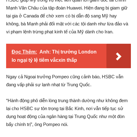
Mạnh Vãn Châu của tập đoàn Huawei. Hiện đang bị giam giữ
tại gia ở Canada để chờ xem có bị dẫn độ sang Mỹ hay
không, bà Mạnh phải đối mặt với các tội danh như lừa đảo và
vi phạm lệnh trừng phạt kinh tế của Mỹ dành cho Iran.
Đọc Thêm:
Anh: Thị trưởng London
lo ngại tỷ lệ tiêm vắcxin thấp
Ngay cả Ngoại trưởng Pompeo cũng cảnh báo, HSBC vẫn
đang vấp phải sự lạnh nhạt từ Trung Quốc.
“Hành động phô diễn lòng trung thành dường như không đem
lại cho HSBC sự tôn trọng tại Bắc Kinh, nơi vẫn tiếp tục sử
dụng hoạt động của ngân hàng tại Trung Quốc như một đòn
bẩy chính trị”, ông Pompeo nói.