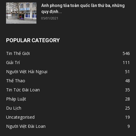
Anh phong tỏa toàn quốc lần thứ ba, những
quy định...
05/01/2021
POPULAR CATEGORY
Tin Thế Giới
546
Giải Trí
111
Người Việt Hải Ngoại
51
Thể Thao
48
Tin Tức Đài Loan
35
Pháp Luật
28
Du Lịch
25
Uncategorised
19
Người Việt Đài Loan
9