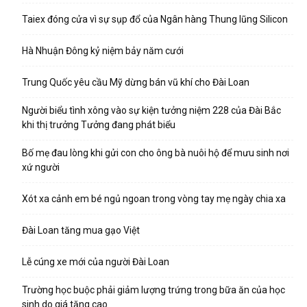
Taiex đóng cửa vì sự sụp đổ của Ngân hàng Thung lũng Silicon
Hà Nhuận Đông kỷ niệm bảy năm cưới
Trung Quốc yêu cầu Mỹ dừng bán vũ khí cho Đài Loan
Người biểu tình xông vào sự kiện tưởng niệm 228 của Đài Bắc
khi thị trưởng Tưởng đang phát biểu
Bố mẹ đau lòng khi gửi con cho ông bà nuôi hộ để mưu sinh nơi
xứ người
Xót xa cảnh em bé ngủ ngoan trong vòng tay mẹ ngày chia xa
Đài Loan tăng mua gạo Việt
Lễ cúng xe mới của người Đài Loan
Trường học buộc phải giảm lượng trứng trong bữa ăn của học
sinh do giá tăng cao