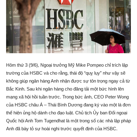
Hôm thứ 3 (9/6), Ngoại trưởng Mỹ Mike Pompeo chỉ trích lập
trường của HSBC và cho rằng, thái độ “quỵ lụy” như vậy sẽ
không giúp ngân hàng Anh nhận được sự tôn trọng ngay cả từ
Bắc Kinh. Sau khi ngân hàng cho đăng tải một bức hình lên
mạng xã hội hồi tuần trước. Trong bức ảnh, CEO Peter Wong
của HSBC châu Á – Thái Bình Dương đang ký vào một lá đơn
thể hiện ủng hộ dành cho đạo luật. Chủ tịch Ủy ban Đối ngoại
Quốc hội Anh Tom Tugendhat là một trong số các nhà lập pháp
Anh đã bày tỏ sự hoài nghi trước quyết định của HSBC.