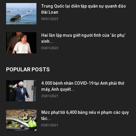
Trung Quốc lại diễn tập quân sự quanh đảo
Đài Loan
09/01/2023
Hai lần lập mưu giết người tình của ‘ác phụ’
xinh...
05/01/2023
POPULAR POSTS
4.000 bệnh nhân COVID-19 tại Anh phải thở
máy, Anh quyết...
25/01/2021
Mức phạt tới 6,400 bảng nếu vi phạm các quy
tắc...
05/01/2021