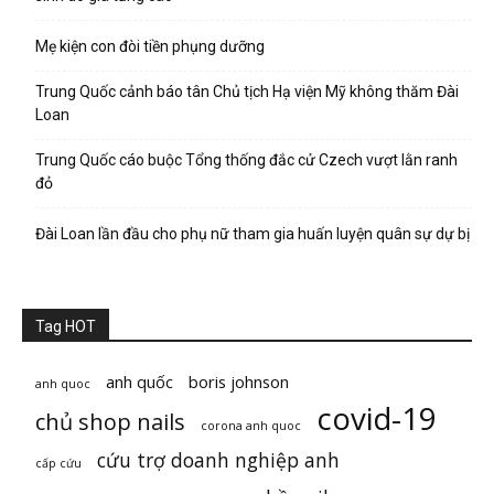
Mẹ kiện con đòi tiền phụng dưỡng
Trung Quốc cảnh báo tân Chủ tịch Hạ viện Mỹ không thăm Đài
Loan
Trung Quốc cáo buộc Tổng thống đắc cử Czech vượt lằn ranh
đỏ
Đài Loan lần đầu cho phụ nữ tham gia huấn luyện quân sự dự bị
Tag HOT
anh quốc
boris johnson
anh quoc
covid-19
chủ shop nails
corona anh quoc
cứu trợ doanh nghiệp anh
cấp cứu