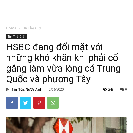
Home
Tin Thế Giới
Tin Thế Giới
HSBC đang đối mặt với
những khó khăn khi phải cố
gắng làm vừa lòng cả Trung
Quốc và phương Tây
By
Tin Tức Nước Anh
-
12/06/2020
249
0