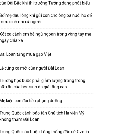
của Đài Bắc khi thị trưởng Tưởng đang phát biểu
Bố mẹ đau lòng khi gửi con cho ông bà nuôi hộ để
mưu sinh nơi xứ người
Xót xa cảnh em bé ngủ ngoan trong vòng tay mẹ
ngày chia xa
Đài Loan tăng mua gạo Việt
Lễ cúng xe mới của người Đài Loan
Trường học buộc phải giảm lượng trứng trong
bữa ăn của học sinh do giá tăng cao
Mẹ kiện con đòi tiền phụng dưỡng
Trung Quốc cảnh báo tân Chủ tịch Hạ viện Mỹ
không thăm Đài Loan
Trung Quốc cáo buộc Tổng thống đắc cử Czech