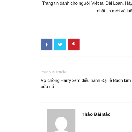
Trang tin dành cho người Việt tại Đài Loan. H
nhật tin mới về lu
Previous article
Vợ chồng Harry xem diễu hành Đại lễ Bạch kim
cửa sổ
Thảo Đài Bắc