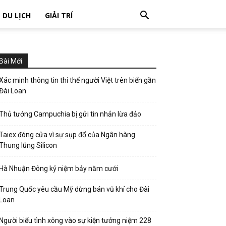
DU LỊCH
GIẢI TRÍ
Bài Mới
Xác minh thông tin thi thể người Việt trên biển gần
Đài Loan
Thủ tướng Campuchia bị gửi tin nhắn lừa đảo
Taiex đóng cửa vì sự sụp đổ của Ngân hàng
Thung lũng Silicon
Hà Nhuận Đông kỷ niệm bảy năm cưới
Trung Quốc yêu cầu Mỹ dừng bán vũ khí cho Đài
Loan
Người biểu tình xông vào sự kiện tưởng niệm 228