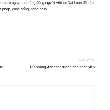
ãy share ngay cho cộng đồng người Việt tại Dai Loan để cập
ật pháp, cuộc sống, nghề nails.
Next article
 từ
Nữ hoàng Anh tăng lương cho nhân viên