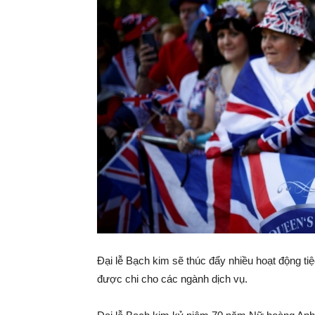
Đại lễ Bạch kim sẽ thúc đẩy nhiều hoạt động ti
được chi cho các ngành dịch vụ.