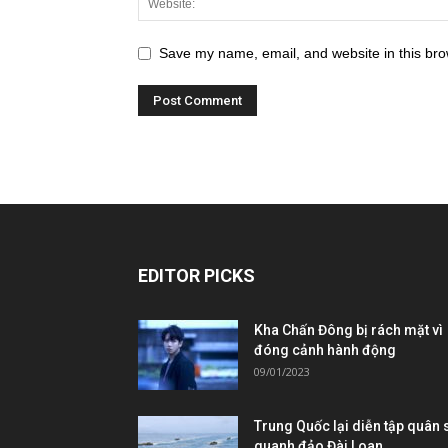
Save my name, email, and website in this bro
EDITOR PICKS
Kha Chấn Đông bị rách mặt vì
đóng cảnh hành động
09/01/2023
Trung Quốc lại diễn tập quân 
quanh đảo Đài Loan