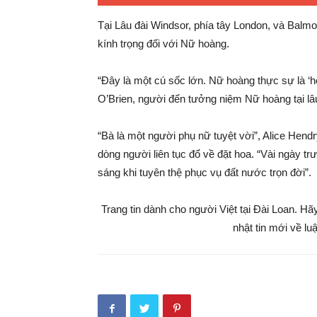
Tại Lâu đài Windsor, phía tây London, và Balmo
kính trọng đối với Nữ hoàng.
“Đây là một cú sốc lớn. Nữ hoàng thực sự là ‘hò
O’Brien, người đến tưởng niệm Nữ hoàng tại lâu
“Bà là một người phụ nữ tuyệt vời”, Alice Hendry,
dòng người liên tục đổ về đặt hoa. “Vài ngày t
sáng khi tuyên thệ phục vụ đất nước trọn đời”.
Trang tin dành cho người Việt tại Đài Loan. H
nhật tin mới về lu