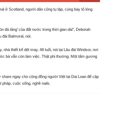
ral ở Scotland, người dân cũng tụ tập, cùng bày tỏ lòng
n đá tảng’ của đất nước trong thời gian dài”, Deborah
 đài Balmoral, nói.
 nhà thiết kế dệt may, 48 tuổi, nói tại Lâu đài Windsor, nơi
rước bà vẫn còn làm việc. Thật phi thường. Một tấm gương
ãy share ngay cho cộng đồng người Việt tại Dai Loan để cập
ật pháp, cuộc sống, nghề nails.