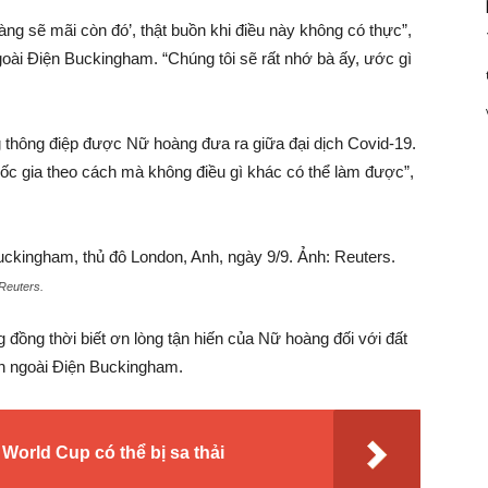
àng sẽ mãi còn đó’, thật buồn khi điều này không có thực”,
goài Điện Buckingham. “Chúng tôi sẽ rất nhớ bà ấy, ước gì
 thông điệp được Nữ hoàng đưa ra giữa đại dịch Covid-19.
ốc gia theo cách mà không điều gì khác có thể làm được”,
Reuters
.
đồng thời biết ơn lòng tận hiến của Nữ hoàng đối với đất
n ngoài Điện Buckingham.
orld Cup có thể bị sa thải