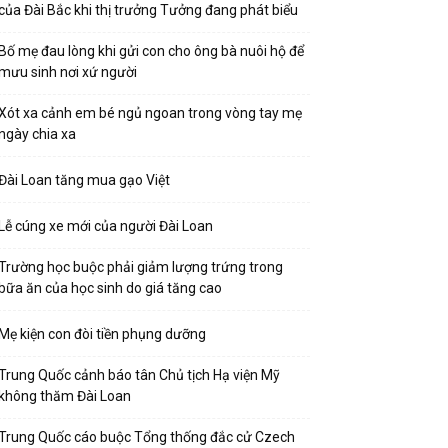
của Đài Bắc khi thị trưởng Tưởng đang phát biểu
Bố mẹ đau lòng khi gửi con cho ông bà nuôi hộ để
mưu sinh nơi xứ người
Xót xa cảnh em bé ngủ ngoan trong vòng tay mẹ
ngày chia xa
Đài Loan tăng mua gạo Việt
Lễ cúng xe mới của người Đài Loan
Trường học buộc phải giảm lượng trứng trong
bữa ăn của học sinh do giá tăng cao
Mẹ kiện con đòi tiền phụng dưỡng
Trung Quốc cảnh báo tân Chủ tịch Hạ viện Mỹ
không thăm Đài Loan
Trung Quốc cáo buộc Tổng thống đắc cử Czech