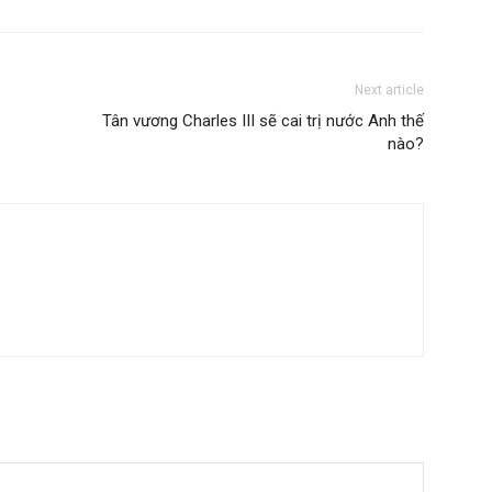
Next article
Tân vương Charles III sẽ cai trị nước Anh thế
nào?