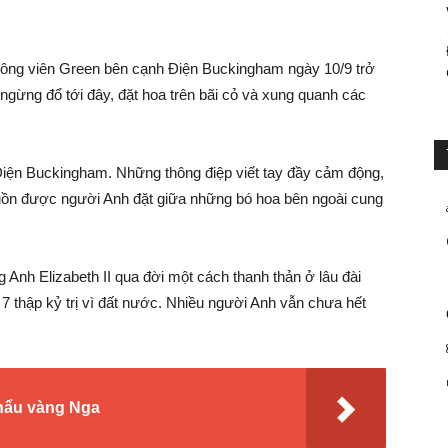
 Công viên Green bên cạnh Điện Buckingham ngày 10/9 trở
ngừng đổ tới đây, đặt hoa trên bãi cỏ và xung quanh các
iện Buckingham. Những thông điệp viết tay đầy cảm động,
buồn được người Anh đặt giữa những bó hoa bên ngoài cung
Anh Elizabeth II qua đời một cách thanh thản ở lâu đài
 7 thập kỷ trị vì đất nước. Nhiều người Anh vẫn chưa hết
hẩu vàng Nga