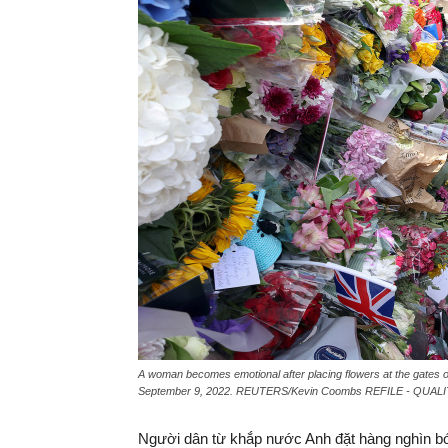
A woman becomes emotional after placing flowers at the gates o
September 9, 2022. REUTERS/Kevin Coombs REFILE - QUAL
Người dân từ khắp nước Anh đặt hàng nghìn bó