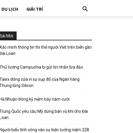
DU LỊCH
GIẢI TRÍ
Bài Mới
Xác minh thông tin thi thể người Việt trên biển gần
Đài Loan
Thủ tướng Campuchia bị gửi tin nhắn lừa đảo
Taiex đóng cửa vì sự sụp đổ của Ngân hàng
Thung lũng Silicon
Hà Nhuận Đông kỷ niệm bảy năm cưới
Trung Quốc yêu cầu Mỹ dừng bán vũ khí cho Đài
Loan
Người biểu tình xông vào sự kiện tưởng niệm 228