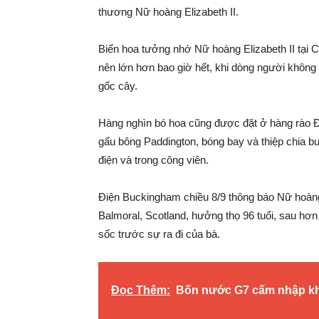
thương Nữ hoàng Elizabeth II.
Biển hoa tưởng nhớ Nữ hoàng Elizabeth II tại
nên lớn hơn bao giờ hết, khi dòng người không 
gốc cây.
Hàng nghìn bó hoa cũng được đặt ở hàng rào Đ
gấu bông Paddington, bóng bay và thiệp chia 
điện và trong công viên.
Điện Buckingham chiều 8/9 thông báo Nữ hoàng 
Balmoral, Scotland, hưởng thọ 96 tuổi, sau hơn
sốc trước sự ra đi của bà.
Đọc Thêm:
Bốn nước G7 cấm nhập k