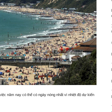
ệc năm nay có thể có ngày nóng nhất vì nhiệt độ dự kiến ​​