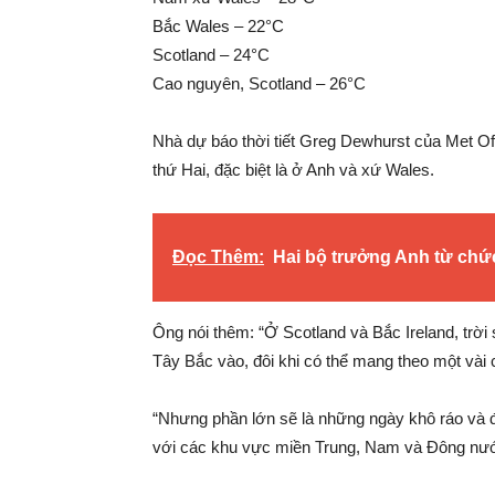
Bắc Wales – 22°C
Scotland – 24°C
Cao nguyên, Scotland – 26°C
Nhà dự báo thời tiết Greg Dewhurst của Met Offic
thứ Hai, đặc biệt là ở Anh và xứ Wales.
Đọc Thêm:
Hai bộ trưởng Anh từ chứ
Ông nói thêm: “Ở Scotland và Bắc Ireland, trờ
Tây Bắc vào, đôi khi có thể mang theo một vài
“Nhưng phần lớn sẽ là những ngày khô ráo và đầ
với các khu vực miền Trung, Nam và Đông nướ