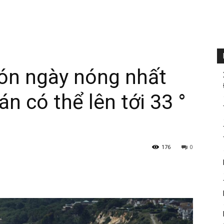
ón ngày nóng nhất
n có thể lên tới 33 °
176
0