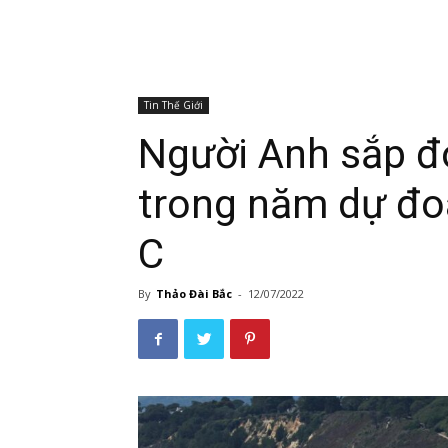
Tin Thế Giới
Người Anh sắp đ
trong năm dự đoá
C
By
Thảo Đài Bắc
-
12/07/2022