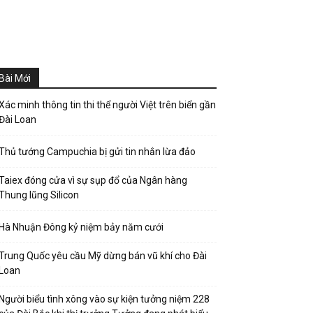
Bài Mới
Xác minh thông tin thi thể người Việt trên biển gần
Đài Loan
Thủ tướng Campuchia bị gửi tin nhắn lừa đảo
Taiex đóng cửa vì sự sụp đổ của Ngân hàng
Thung lũng Silicon
Hà Nhuận Đông kỷ niệm bảy năm cưới
Trung Quốc yêu cầu Mỹ dừng bán vũ khí cho Đài
Loan
Người biểu tình xông vào sự kiện tưởng niệm 228