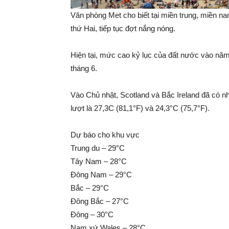
Văn phòng Met cho biết tại miền trung, miền n
thứ Hai, tiếp tục đợt nắng nóng.
Hiện tại, mức cao kỷ lục của đất nước vào năm
tháng 6.
Vào Chủ nhật, Scotland và Bắc Ireland đã có n
lượt là 27,3C (81,1°F) và 24,3°C (75,7°F).
Dự báo cho khu vực
Trung du – 29°C
Tây Nam – 28°C
Đông Nam – 29°C
Bắc – 29°C
Đông Bắc – 27°C
Đông – 30°C
Nam xứ Wales – 28°C