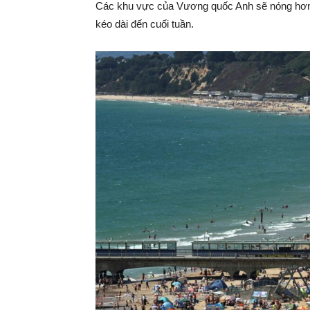
Các khu vực của Vương quốc Anh sẽ nóng hơn 
kéo dài đến cuối tuần.