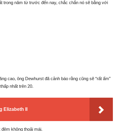
hất trong năm từ trước đến nay, chắc chắn nó sẽ bằng với
ộ tăng cao, ông Dewhurst đã cảnh báo rằng cũng sẽ “rất ấm”
thấp nhất trên 20.
 Elizabeth II
t đêm không thoải mái.