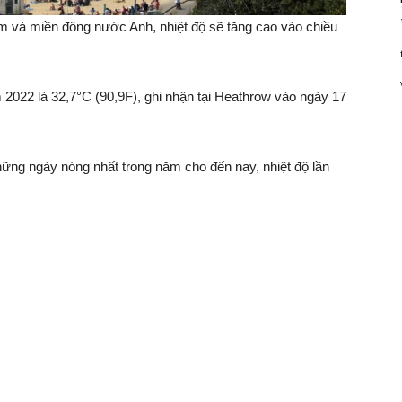
am và miền đông nước Anh, nhiệt độ sẽ tăng cao vào chiều
 2022 là 32,7°C (90,9F), ghi nhận tại Heathrow vào ngày 17
hững ngày nóng nhất trong năm cho đến nay, nhiệt độ lần