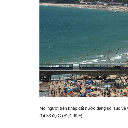
Mọi người trên khắp đất nước đang sôi sục về vi
đạt 33 độ C (91,4 độ F).