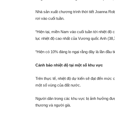
Nhà sản xuất chương trình thời tiết Joanna Ro
rơi ​​vào cuối tuần.
“Hiện tại, miền Nam vào cuối tuần tới nhiệt đ
lục nhiệt độ cao nhất của Vương quốc Anh (38,7
“Hiện có 10% đáng lo ngại rằng đây là lần đầu 
Cảnh báo nhiệt độ tại một số khu vực
Trên thực tế, nhiệt độ dự kiến ​​sẽ đạt đến mứ
một số vùng của đất nước.
Người dân trong các khu vực bị ảnh hưởng đượ
thương và người già.