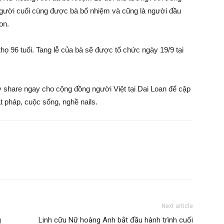
 người cuối cùng được bà bổ nhiệm và cũng là người đầu
on.
họ 96 tuổi. Tang lễ của bà sẽ được tổ chức ngày 19/9 tại
ãy share ngay cho cộng đồng người Việt tại Dai Loan để cập
ật pháp, cuộc sống, nghề nails.
Next article
g
Linh cữu Nữ hoàng Anh bắt đầu hành trình cuối