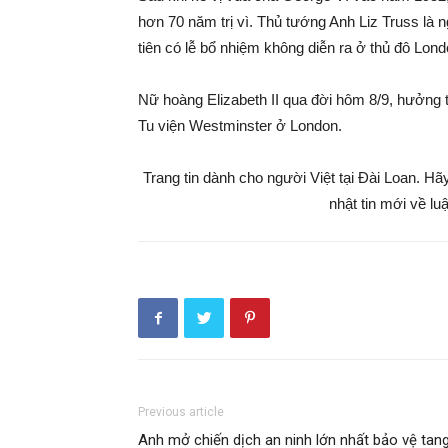
hơn 70 năm trị vì. Thủ tướng Anh Liz Truss là
tiên có lễ bổ nhiệm không diễn ra ở thủ đô Lond
Nữ hoàng Elizabeth II qua đời hôm 8/9, hưởng t
Tu viện Westminster ở London.
Trang tin dành cho người Việt tại Đài Loan. H
nhật tin mới về lu
Previous article
Anh mở chiến dịch an ninh lớn nhất bảo vệ tan