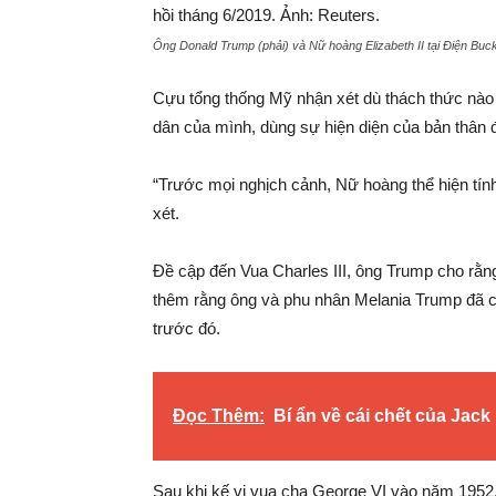
Ông Donald Trump (phải) và Nữ hoàng Elizabeth II tại Điện Buc
Cựu tổng thống Mỹ nhận xét dù thách thức nào
dân của mình, dùng sự hiện diện của bản thân 
“Trước mọi nghịch cảnh, Nữ hoàng thể hiện tín
xét.
Đề cập đến Vua Charles III, ông Trump cho rằng
thêm rằng ông và phu nhân Melania Trump đã c
trước đó.
Đọc Thêm:
Bí ẩn về cái chết của Jack
Sau khi kế vị vua cha George VI vào năm 1952