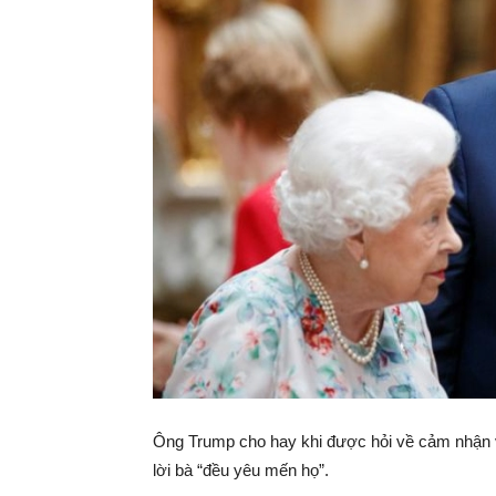
Ông Trump cho hay khi được hỏi về cảm nhận vớ
lời bà “đều yêu mến họ”.