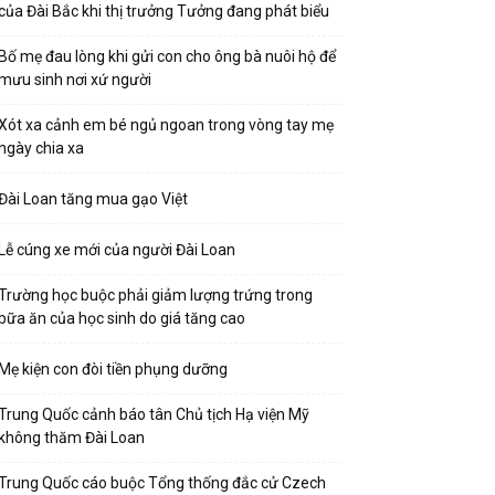
của Đài Bắc khi thị trưởng Tưởng đang phát biểu
Bố mẹ đau lòng khi gửi con cho ông bà nuôi hộ để
mưu sinh nơi xứ người
Xót xa cảnh em bé ngủ ngoan trong vòng tay mẹ
ngày chia xa
Đài Loan tăng mua gạo Việt
Lễ cúng xe mới của người Đài Loan
Trường học buộc phải giảm lượng trứng trong
bữa ăn của học sinh do giá tăng cao
Mẹ kiện con đòi tiền phụng dưỡng
Trung Quốc cảnh báo tân Chủ tịch Hạ viện Mỹ
không thăm Đài Loan
Trung Quốc cáo buộc Tổng thống đắc cử Czech