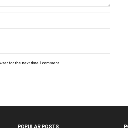
wser for the next time I comment.
POPULAR POSTS
P