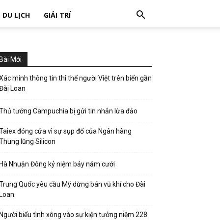
DU LỊCH
GIẢI TRÍ
Bài Mới
Xác minh thông tin thi thể người Việt trên biển gần
Đài Loan
Thủ tướng Campuchia bị gửi tin nhắn lừa đảo
Taiex đóng cửa vì sự sụp đổ của Ngân hàng
Thung lũng Silicon
Hà Nhuận Đông kỷ niệm bảy năm cưới
Trung Quốc yêu cầu Mỹ dừng bán vũ khí cho Đài
Loan
Người biểu tình xông vào sự kiện tưởng niệm 228