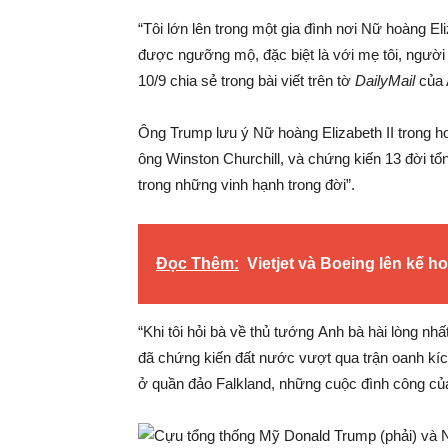
“Tôi lớn lên trong một gia đình nơi Nữ hoàng Eli
được ngưỡng mộ, đặc biệt là với mẹ tôi, người
10/9 chia sẻ trong bài viết trên tờ
DailyMail
của 
Ông Trump lưu ý Nữ hoàng Elizabeth II trong hơ
ông Winston Churchill, và chứng kiến 13 đời tổ
trong những vinh hạnh trong đời”.
Đọc Thêm:
Vietjet và Boeing lên kế h
“Khi tôi hỏi bà về thủ tướng Anh bà hài lòng n
đã chứng kiến đất nước vượt qua trận oanh kíc
ở quần đảo Falkland, những cuộc đình công của