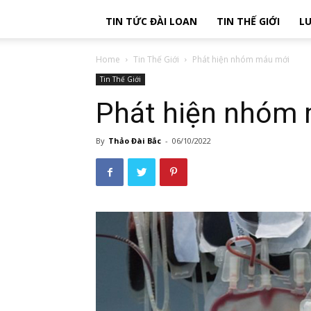
TIN TỨC ĐÀI LOAN
TIN THẾ GIỚI
LU
Home
Tin Thế Giới
Phát hiện nhóm máu mới
Tin Thế Giới
Phát hiện nhóm
By
Thảo Đài Bắc
-
06/10/2022