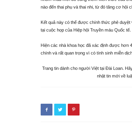
nào đến thai phụ và thai nhi, từ đó tăng cơ hội 
Kết quả này có thể được chính thức phê duyệt
tại cuộc họp của Hiệp hội Truyền máu Quốc tế.
Hiện các nhà khoa học đã xác định được hơn 
chính và rất quan trọng vì có tính sinh miễn dị
Trang tin dành cho người Việt tại Đài Loan. H
nhật tin mới về lu