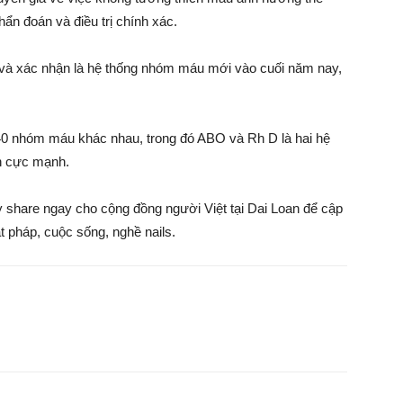
chẩn đoán và điều trị chính xác.
 và xác nhận là hệ thống nhóm máu mới vào cuối năm nay,
40 nhóm máu khác nhau, trong đó ABO và Rh D là hai hệ
ch cực mạnh.
ãy share ngay cho cộng đồng người Việt tại Dai Loan để cập
ật pháp, cuộc sống, nghề nails.