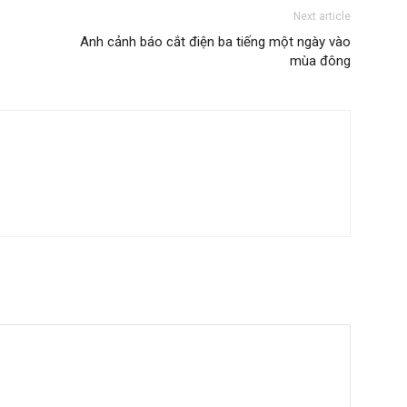
Next article
Anh cảnh báo cắt điện ba tiếng một ngày vào
mùa đông