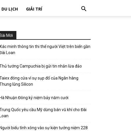
DU LỊCH
GIẢI TRÍ
Bài Mới
Xác minh thông tin thi thể người Việt trên biển gần
Đài Loan
Thủ tướng Campuchia bị gửi tin nhắn lừa đảo
Taiex đóng cửa vì sự sụp đổ của Ngân hàng
Thung lũng Silicon
Hà Nhuận Đông kỷ niệm bảy năm cưới
Trung Quốc yêu cầu Mỹ dừng bán vũ khí cho Đài
Loan
Người biểu tình xông vào sự kiện tưởng niệm 228