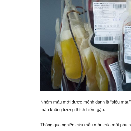
Nhóm máu mới được mệnh danh là “siêu máu”, 
máu không tương thích hiếm gặp.
Thông qua nghiên cứu mẫu máu của một phụ nữ