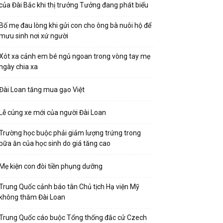
của Đài Bắc khi thị trưởng Tưởng đang phát biểu
Bố mẹ đau lòng khi gửi con cho ông bà nuôi hộ để
mưu sinh nơi xứ người
Xót xa cảnh em bé ngủ ngoan trong vòng tay mẹ
ngày chia xa
Đài Loan tăng mua gạo Việt
Lễ cúng xe mới của người Đài Loan
Trường học buộc phải giảm lượng trứng trong
bữa ăn của học sinh do giá tăng cao
Mẹ kiện con đòi tiền phụng dưỡng
Trung Quốc cảnh báo tân Chủ tịch Hạ viện Mỹ
không thăm Đài Loan
Trung Quốc cáo buộc Tổng thống đắc cử Czech