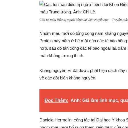
Các túi máu điều trị người bệnh tại Viện Huyết học – Truyền m
Nhóm máu mới có tổng cộng năm kháng nguyên Er
Protein này nằm ở bề mặt của các tế bào hồng 
hợp, sau đó tấn công các tế bào ngoại lai, xâ
máu không tương thích.
Kháng nguyên Er đã được phát hiện cách đây 
về các đột biến kháng nguyên.
Đọc Thêm:
Anh: Giả làm linh mục, q
Daniela Hermelin, công tác tại Đại học Y khoa 
nhóm máu mới bổ sung thêm kiến thức của chu