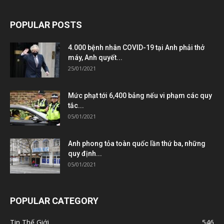
POPULAR POSTS
4.000 bệnh nhân COVID-19 tại Anh phải thở
máy, Anh quyết...
25/01/2021
Mức phạt tới 6,400 bảng nếu vi phạm các quy
tắc...
05/01/2021
Anh phong tỏa toàn quốc lần thứ ba, những
quy định...
05/01/2021
POPULAR CATEGORY
Tin Thế Giới
546