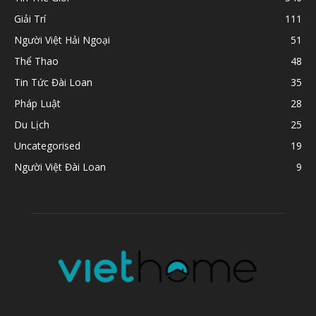
Giải Trí
111
Người Việt Hải Ngoại
51
Thể Thao
48
Tin Tức Đài Loan
35
Pháp Luật
28
Du Lịch
25
Uncategorised
19
Người Việt Đài Loan
9