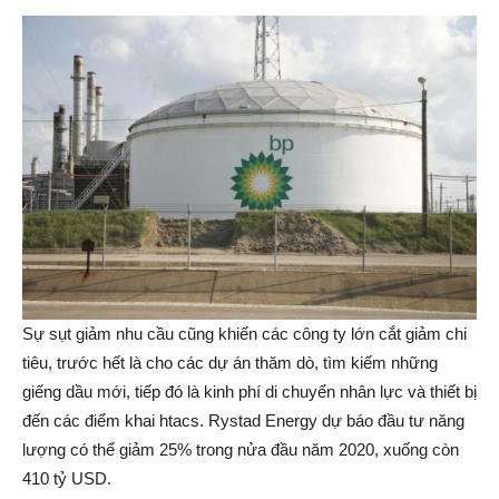
Sự sụt giảm nhu cầu cũng khiến các công ty lớn cắt giảm chi
tiêu, trước hết là cho các dự án thăm dò, tìm kiếm những
giếng dầu mới, tiếp đó là kinh phí di chuyển nhân lực và thiết bị
đến các điểm khai htacs. Rystad Energy dự báo đầu tư năng
lượng có thể giảm 25% trong nửa đầu năm 2020, xuống còn
410 tỷ USD.