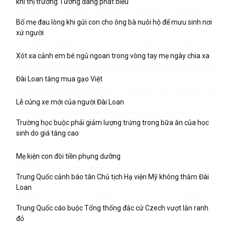
khi thị trưởng Tưởng đang phát biểu
Bố mẹ đau lòng khi gửi con cho ông bà nuôi hộ để mưu sinh nơi
xứ người
Xót xa cảnh em bé ngủ ngoan trong vòng tay mẹ ngày chia xa
Đài Loan tăng mua gạo Việt
Lễ cúng xe mới của người Đài Loan
Trường học buộc phải giảm lượng trứng trong bữa ăn của học
sinh do giá tăng cao
Mẹ kiện con đòi tiền phụng dưỡng
Trung Quốc cảnh báo tân Chủ tịch Hạ viện Mỹ không thăm Đài
Loan
Trung Quốc cáo buộc Tổng thống đắc cử Czech vượt lằn ranh
đỏ