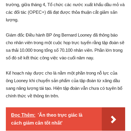
trường, giữa tháng 4, Tổ chức các nước xuất khẩu dầu mỏ và
các đối tác (OPEC+) đã đạt được thỏa thuận cắt giảm sản
lượng.
Giám đốc Điều hành BP ông Bernard Looney đã thông báo
cho nhân viên trong một cuộc họp trực tuyến rằng tập đoàn sẽ
sa thải 10.000 trong tổng số 70.100 nhân viên. Phần lớn trong
số đó sẽ kết thúc công việc vào cuối năm nay.
Kế hoạch này được cho là nằm một phần trong nỗ lực của
ông Looney khi chuyển sản phẩm của tập đoàn từ xăng dầu
sang năng lượng tái tạo. Hiện tập đoàn vẫn chưa có tuyên bố
chính thức về thông tin trên.
Đọc Thêm:
'Ăn theo trực giác là
cách giảm cân tốt nhất'