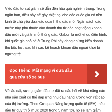
Việc đầu tư sụt giảm sẽ dẫn đến hậu quả nghiêm trọng. Trong
ngắn hạn, điều này sẽ gây thiệt hại cho các quốc gia có nền
kinh tế chủ yếu dựa vào doanh thu dầu mỏ. Ngân sách các
nước này phụ thuộc vào doanh thu từ các hoạt động khoan
dầu mới và giá trị mỗi thùng dầu. Gabon là một ví dụ điển hình,
khi quốc gia nhỏ bé ở Trung Phi này đang chứng kiến doanh
thu bốc hơi, sau khi các kế hoạch khoan dầu ngoài khơi bị
ngưng trệ.
Đọc Thêm:
Mất mạng vì đưa đầu
qua cửa sổ xe bus
Về lâu dài, sự sụt giảm đầu tư đặt ra câu hỏi về khả năng các
nhà sản xuất có thể đáp ứng nhu cầu năng lượng vốn rất cao
của thị trường. Theo Cơ quan Năng lượng quốc tế (IEA), nếu
đầu tư duy trì ở mức 2020 trong 5 năm tới, nó sẽ làm giảm