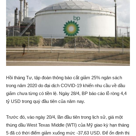
Hồi tháng Tư, tập đoàn thông báo cắt giảm 25% ngân sách
trong năm 2020 do đại dịch COVID-19 khiến nhu cầu về dầu
giảm chưa từng có tiền lệ. Ngày 28/4, BP báo cáo lỗ ròng 4,4
tỷ USD trong quý đầu tiên của năm nay.
Trước đó, vào ngày 20/4, lần đầu tiên trong lịch sử, giá một
thùng dầu West Texas Middle (WTI) của Mỹ giao kỳ hạn tháng
5 đã có thời điểm giảm xuống mức -37,63 USD. Để ổn định thị