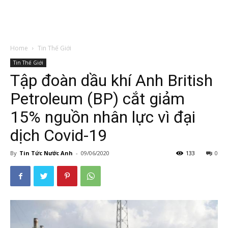
Home
Tin Thế Giới
Tin Thế Giới
Tập đoàn dầu khí Anh British
Petroleum (BP) cắt giảm
15% nguồn nhân lực vì đại
dịch Covid-19
By
Tin Tức Nước Anh
-
09/06/2020
133
0