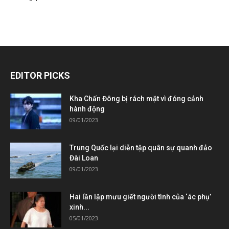
EDITOR PICKS
Kha Chấn Đông bị rách mặt vì đóng cảnh
hành động
09/01/2023
Trung Quốc lại diễn tập quân sự quanh đảo
Đài Loan
09/01/2023
Hai lần lập mưu giết người tình của ‘ác phụ’
xinh...
05/01/2023