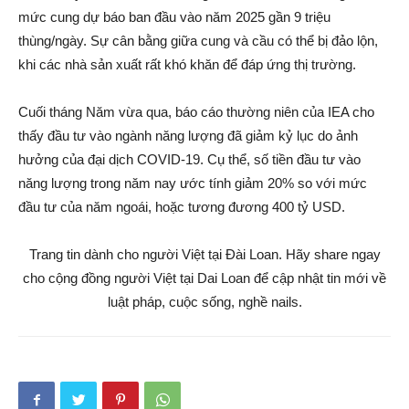
mức cung dự báo ban đầu vào năm 2025 gần 9 triệu
thùng/ngày. Sự cân bằng giữa cung và cầu có thể bị đảo lộn,
khi các nhà sản xuất rất khó khăn để đáp ứng thị trường.
Cuối tháng Năm vừa qua, báo cáo thường niên của IEA cho
thấy đầu tư vào ngành năng lượng đã giảm kỷ lục do ảnh
hưởng của đại dịch COVID-19. Cụ thể, số tiền đầu tư vào
năng lượng trong năm nay ước tính giảm 20% so với mức
đầu tư của năm ngoái, hoặc tương đương 400 tỷ USD.
Trang tin dành cho người Việt tại Đài Loan. Hãy share ngay
cho cộng đồng người Việt tại Dai Loan để cập nhật tin mới về
luật pháp, cuộc sống, nghề nails.