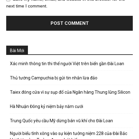
next time I comment.
Bài Mới
Xác minh thông tin thi thể người Việt trên biển gần Đài Loan
Thủ tướng Campuchia bị gửi tin nhắn lừa đảo
Taiex đóng cửa vì sự sụp đổ của Ngân hàng Thung lũng Silicon
Hà Nhuận Đông kỷ niệm bảy năm cưới
Trung Quốc yêu cầu Mỹ dừng bán vũ khí cho Đài Loan
Người biểu tình xông vào sự kiện tưởng niệm 228 của Đài Bắc