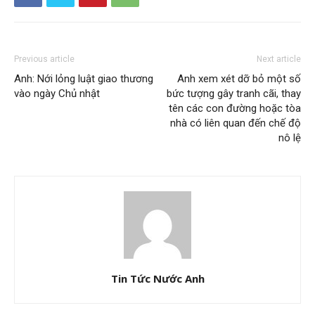
Previous article
Next article
Anh: Nới lỏng luật giao thương
Anh xem xét dỡ bỏ một số
vào ngày Chủ nhật
bức tượng gây tranh cãi, thay
tên các con đường hoặc tòa
nhà có liên quan đến chế độ
nô lệ
Tin Tức Nước Anh